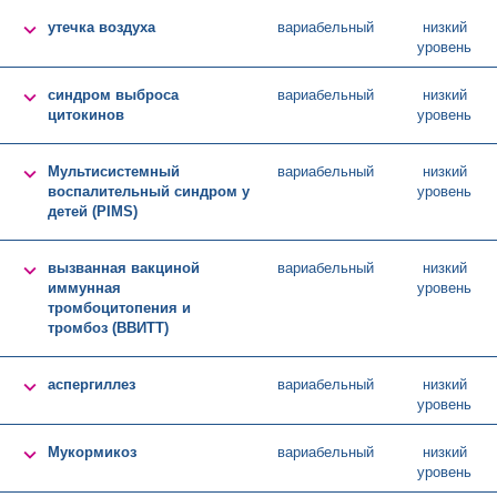

утечка воздуха
вариабельный
низкий
уровень

синдром выброса
вариабельный
низкий
цитокинов
уровень

Мультисистемный
вариабельный
низкий
воспалительный синдром у
уровень
детей (PIMS)

вызванная вакциной
вариабельный
низкий
иммунная
уровень
тромбоцитопения и
тромбоз (ВВИТТ)

аспергиллез
вариабельный
низкий
уровень

Мукормикоз
вариабельный
низкий
уровень