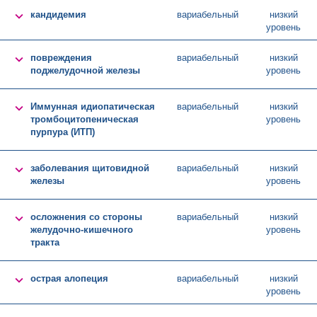

кандидемия
вариабельный
низкий
уровень

повреждения
вариабельный
низкий
поджелудочной железы
уровень

Иммунная идиопатическая
вариабельный
низкий
тромбоцитопеническая
уровень
пурпура (ИТП)

заболевания щитовидной
вариабельный
низкий
железы
уровень

осложнения со стороны
вариабельный
низкий
желудочно-кишечного
уровень
тракта

острая алопеция
вариабельный
низкий
уровень