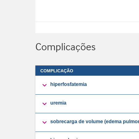
Complicações
COMPLICAÇÃO

hiperfosfatemia

uremia

sobrecarga de volume (edema pulmona