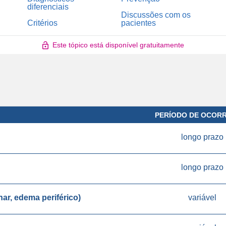
diferenciais
Discussões com os
Critérios
pacientes
Este tópico está disponível gratuitamente
PERÍODO DE OCOR
longo prazo
longo prazo
r, edema periférico)
variável