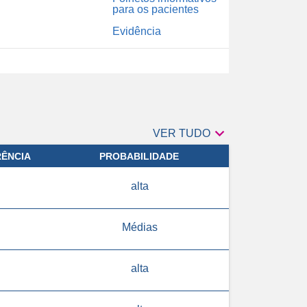
para os pacientes
Evidência

VER TUDO
RÊNCIA
PROBABILIDADE
alta
Médias
alta