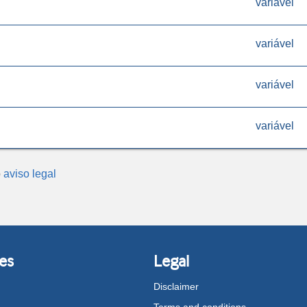
variável
variável
variável
variável
o
aviso legal
es
Legal
Disclaimer
Terms and conditions