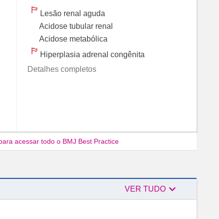
Lesão renal aguda
Acidose tubular renal
Acidose metabólica
Hiperplasia adrenal congênita
Detalhes completos
para acessar todo o BMJ Best Practice

Autores
VER TUDO