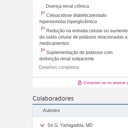
Doença renal crônica
Cetoacidose diabética/estado
hiperosmolar hiperglicêmico
Redução na entrada celular ou aumento
da saída celular de potássio relacionadas a
medicamentos
Suplementação de potássio com
disfunção renal subjacente
Detalhes completos
Conectar-se ou assinar 
Colaboradores
Autores
Sri G. Yarlagadda, MD