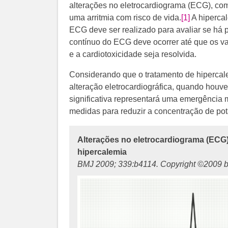
alterações no eletrocardiograma (ECG), com
uma arritmia com risco de vida.
[1]
​​ A hiper
ECG deve ser realizado para avaliar se há 
contínuo do ECG deve ocorrer até que os va
e a cardiotoxicidade seja resolvida.
Considerando que o tratamento de hipercale
alteração eletrocardiográfica, quando houve
significativa representará uma emergência 
medidas para reduzir a concentração de pot
Alterações no eletrocardiograma (ECG
hipercalemia
BMJ 2009; 339:b4114. Copyright ©2009 b