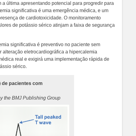
 a última apresentando potencial para progredir para
calemia significativa é uma emergência médica, e um
presença de cardiotoxicidade. O monitoramento
lores de potássio sérico atinjam a faixa de segurança
mia significativa é preventivo no paciente sem
r alteração eletrocardiográfica a hipercalemia
médica real e exigirá uma implementação rápida de
ássio sérico.
) de pacientes com
y the BMJ Publishing Group