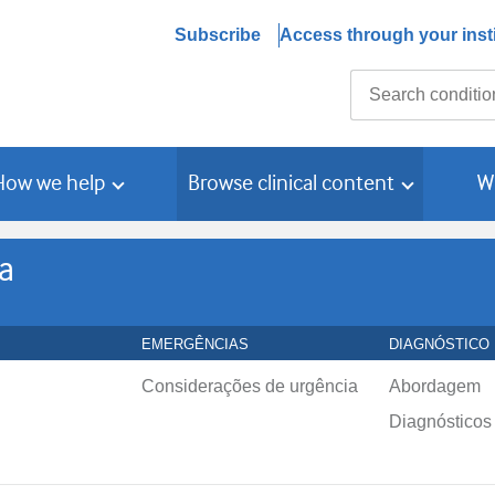
Subscribe
Access through your insti
Search
How we help
Browse clinical content
W
a
EMERGÊNCIAS
DIAGNÓSTICO
Considerações de urgência
Abordagem
Diagnósticos 