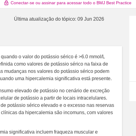
Conectar-se ou assinar para acessar todo o BMJ Best Practice
Última atualização do tópico:
09 Jun 2026
a quando o valor do potássio sérico é >6.0 mmol/L
finida como valores de potássio sérico na faixa de
nas mudanças nos valores do potássio sérico podem
ando uma hipercalemia significativa está presente.
nsumo elevado de potássio no cenário de excreção
elular de potássio a partir de locais intracelulares.
r de potássio sérico elevado e o excesso nas reservas
s clínicas da hipercalemia são incomuns, com valores
ia significativa incluem fraqueza muscular e