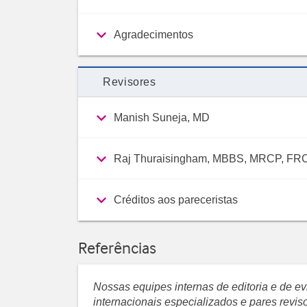
Agradecimentos
Revisores
Manish Suneja, MD
Raj Thuraisingham, MBBS, MRCP, FR
Créditos aos pareceristas
Referências
Nossas equipes internas de editoria e de 
internacionais especializados e pares revi