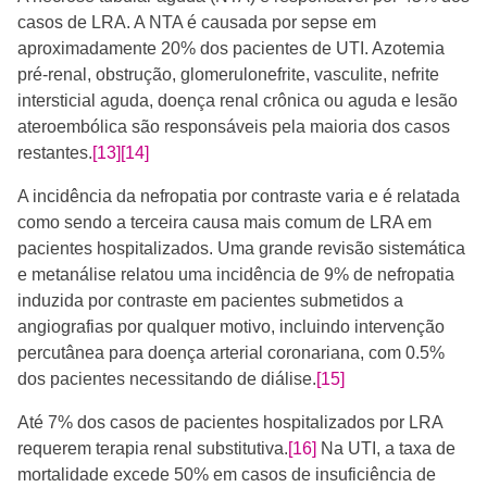
casos de LRA. A NTA é causada por sepse em
aproximadamente 20% dos pacientes de UTI. Azotemia
pré-renal, obstrução, glomerulonefrite, vasculite, nefrite
intersticial aguda, doença renal crônica ou aguda e lesão
ateroembólica são responsáveis pela maioria dos casos
restantes.
[13]
[14]
A incidência da nefropatia por contraste varia e é relatada
como sendo a terceira causa mais comum de LRA em
pacientes hospitalizados. Uma grande revisão sistemática
e metanálise relatou uma incidência de 9% de nefropatia
induzida por contraste em pacientes submetidos a
angiografias por qualquer motivo, incluindo intervenção
percutânea para doença arterial coronariana, com 0.5%
dos pacientes necessitando de diálise.
[15]
​Até 7% dos casos de pacientes hospitalizados por LRA
requerem terapia renal substitutiva.
[16]
Na UTI, a taxa de
mortalidade excede 50% em casos de insuficiência de