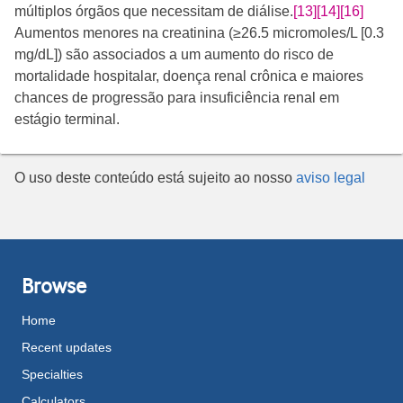
múltiplos órgãos que necessitam de diálise.
[13]
[14]
[16]
Aumentos menores na creatinina (≥26.5 micromoles/L [0.3
mg/dL]) são associados a um aumento do risco de
mortalidade hospitalar, doença renal crônica e maiores
chances de progressão para insuficiência renal em
estágio terminal.
O uso deste conteúdo está sujeito ao nosso
aviso legal
Browse
Home
Recent updates
Specialties
Calculators