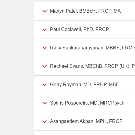
Martyn Patel, BMBcH, FRCP, MA
Paul Cockwell, PhD, FRCP
Rajiv Sankaranarayanan, MBBS, FRCP
Rachael Evans, MBChB, FRCP (UK), 
Gerry Rayman, MD, FRCP, MBE
Sotiris Posporelis, MD, MRCPsych
Asangaedem Akpan, MPH, FRCP