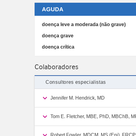
AGUDA
doença leve a moderada (não grave)
doença grave
doença crítica
Colaboradores
Consultores especialistas
Jennifer M. Hendrick, MD
Tom E. Fletcher, MBE, PhD, MBChB,
Robert Fowler, MDCM, MS (Epi), FRCP