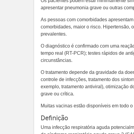
Os pacientes podem estar minimamente sin
apresentar pneumonia grave ou outras comp
As pessoas com comorbidades apresentam a
comorbidades, maior o risco. Hipertensão,
prevalentes.
O diagnóstico é confirmado com uma reação
tempo real (RT-PCR); testes rápidos de a
circunstâncias.
O tratamento depende da gravidade da doe
controle de infecções, tratamento dos sint
exemplo, tratamento antiviral), otimização 
grave ou crítica.
Muitas vacinas estão disponíveis em todo 
Definição
Uma infecção respiratória aguda potencial