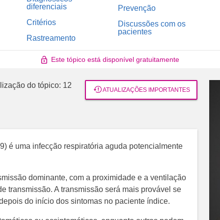
diferenciais
Prevenção
Critérios
Discussões com os
pacientes
Rastreamento
Este tópico está disponível gratuitamente
lização do tópico:
12
ATUALIZAÇÕES IMPORTANTES
) é uma infecção respiratória aguda potencialmente
nsmissão dominante, com a proximidade e a ventilação
de transmissão. A transmissão será mais provável se
epois do início dos sintomas no paciente índice.