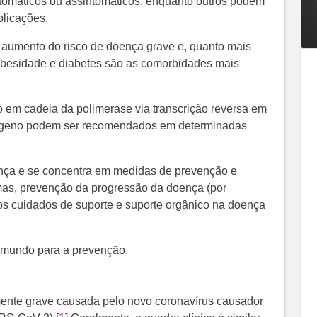
tomáticos ou assintomáticos, enquanto outros podem
licações.
umento do risco de doença grave e, quanto mais
 obesidade e diabetes são as comorbidades mais
 em cadeia da polimerase via transcrição reversa em
ntígeno podem ser recomendados em determinadas
nça e se concentra em medidas de prevenção e
omas, prevenção da progressão da doença (por
dos cuidados de suporte e suporte orgânico na doença
o mundo para a prevenção.
mente grave causada pelo novo coronavírus causador