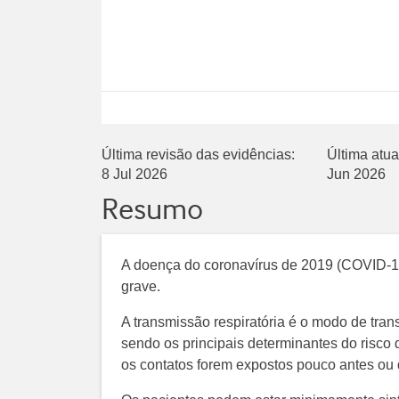
Última revisão das evidências:
Última atua
8 Jul 2026
Jun 2026
Resumo
A doença do coronavírus de 2019 (COVID-19
grave.
A transmissão respiratória é o modo de tra
sendo os principais determinantes do risco 
os contatos forem expostos pouco antes ou d