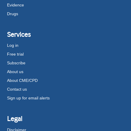
Evidence
Drugs
Services
Log in
Free trial
Subscribe
About us
About CME/CPD
Contact us
Sign up for email alerts
Legal
Disclaimer