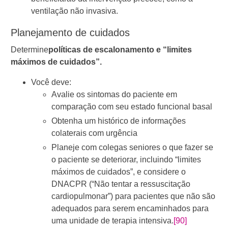
window
ventilação não invasiva.
Planejamento de cuidados
Determine
políticas de escalonamento e “limites
máximos de cuidados”.
Você deve:
Avalie os sintomas do paciente em
comparação com seu estado funcional basal
Obtenha um histórico de informações
colaterais com urgência
Planeje com colegas seniores o que fazer se
o paciente se deteriorar, incluindo “limites
máximos de cuidados”, e considere o
DNACPR (“Não tentar a ressuscitação
cardiopulmonar”) para pacientes que não são
adequados para serem encaminhados para
uma unidade de terapia intensiva.
[90]