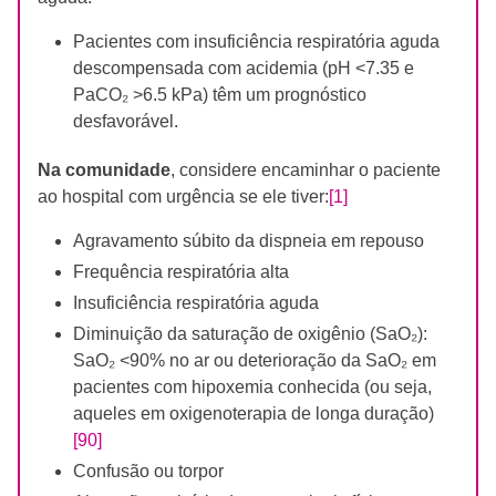
Pacientes com insuficiência respiratória aguda
descompensada com acidemia (pH <7.35 e
PaCO₂ >6.5 kPa) têm um prognóstico
desfavorável.
Na comunidade
, considere encaminhar o paciente
ao hospital com urgência se ele tiver:
[1]
Agravamento súbito da dispneia em repouso
Frequência respiratória alta
Insuficiência respiratória aguda
Diminuição da saturação de oxigênio (SaO₂):
SaO₂ <90% no ar ou deterioração da SaO₂ em
pacientes com hipoxemia conhecida (ou seja,
aqueles em oxigenoterapia de longa duração)
[90]
Confusão ou torpor