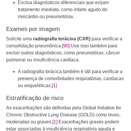
Exclua diagnósticos diferenciais que exijam
tratamento imediato, como infarto agudo do
miocárdio ou pneumotórax.
Exames por imagem
Solicite uma
radiografia torácixa (CXR)
para verificar a
consolidação pneumônica.
[90]
​ Use isso também para
excluir outros diagnósticos, como pneumotórax, câncer
pulmonar ou insuficiência cardíaca.
A radiografia torácica também é útil para verificar a
presença de comorbidades respiratórias, cardíacas
ou esqueléticas.
[1]
Estratificação de risco
As exacerbações são definidas pela Global Initiative for
Chronic Obstructive Lung Disease (GOLD) como leves,
moderadas ou graves.
[1]
​ Exacerbações graves podem
estar associadas à insuficiência respiratória aguda e