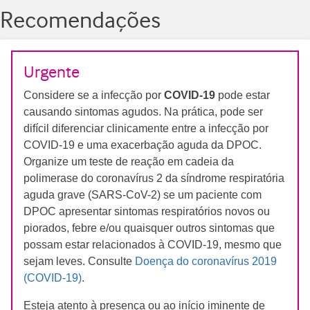
Recomendações
Urgente
Considere se a infecção por
COVID-19
pode estar
causando sintomas agudos. Na prática, pode ser
difícil diferenciar clinicamente entre a infecção por
COVID-19 e uma exacerbação aguda da DPOC.
Organize um teste de reação em cadeia da
polimerase do coronavírus 2 da síndrome respiratória
aguda grave (SARS-CoV-2) se um paciente com
DPOC apresentar sintomas respiratórios novos ou
piorados, febre e/ou quaisquer outros sintomas que
possam estar relacionados à COVID-19, mesmo que
sejam leves. Consulte
Doença do coronavírus 2019
(COVID-19)
.
Esteja atento à presença ou ao início iminente de