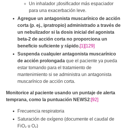
Un inhalador ¡dosificador más espaciador
para una exacerbación leve.
Agregue un antagonista muscarínico de acción
corta (p. ej., ipratropio) administrado a través de
un nebulizador si la dosis inicial del agonista
beta-2 de acción corta no proporciona un
beneficio suficiente y rápido.
[1]
[129]
Suspenda cualquier antagonista muscarínico
de acción prolongada
que el paciente ya pueda
estar tomando para el tratamiento de
mantenimiento si se administra un antagonista
muscarínico de acción corta.
Monitorice al paciente usando un puntaje de alerta
temprana, como la puntuación NEWS2
:
[92]
Frecuencia respiratoria
Saturación de oxígeno (documente el caudal de
FiO₂ u O₂)