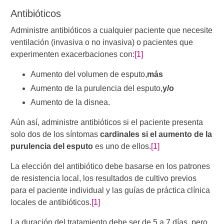
Antibióticos
Administre antibióticos a cualquier paciente que necesite
ventilación (invasiva o no invasiva) o pacientes que
experimenten exacerbaciones con:
[1]
Aumento del volumen de esputo,
más
Aumento de la purulencia del esputo,
y/o
Aumento de la disnea.
Aún así, administre antibióticos si el paciente presenta
solo dos de los síntomas
cardinales si el aumento de la
purulencia del esputo
es uno de ellos.
[1]
La elección del antibiótico debe basarse en los patrones
de resistencia local, los resultados de cultivo previos
para el paciente individual y las guías de práctica clínica
locales de antibióticos.
[1]
La duración del tratamiento debe ser de 5 a 7 días, pero