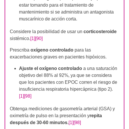
estar tomando para el tratamiento de
mantenimiento si se administra un antagonista
muscarínico de acción corta.
Considere la posibilidad de usar un
corticosteroide
sistémico.
[1]
[90]
Prescriba
oxígeno controlado
para las
exacerbaciones graves en pacientes hipóxicos.
Ajuste el oxígeno controlado
a una saturación
objetivo del 88% al 92%, ya que se considera
que los pacientes con EPOC corren el riesgo de
insuficiencia respiratoria hipercápnica (tipo 2).
[1]
[98]
Obtenga mediciones de gasometría arterial (GSA) y
oximetría de pulso en la presentación y
repita
después de 30-60 minutos.
[1]
[98]