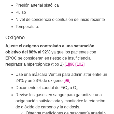
Presión arterial sistólica
Pulso
Nivel de conciencia o confusión de inicio reciente
Temperatura.
Oxígeno
Ajuste el oxígeno controlado a una saturación
objetivo del 88% al 92%
ya que los pacientes con
EPOC se consideran en riesgo de insuficiencia
respiratoria hipercápnica (tipo 2).
[1]
[98]
[102]
Use una máscara Venturi para administrar entre un
24% y un 28% de oxígeno.
[98]
Documente el caudal de FiO₂ u O₂.
Revise los gases en sangre para garantizar una
oxigenación satisfactoria y monitorice la retención
de dióxido de carbono y la acidosis.
Obtenga mediciones de gasometría arterial y