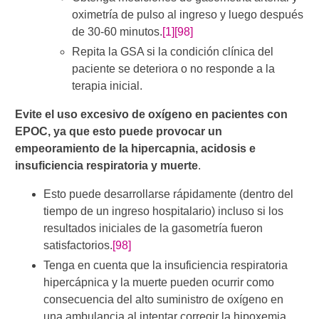
oximetría de pulso al ingreso y luego después
de 30-60 minutos.
[1]
[98]
Repita la GSA si la condición clínica del
paciente se deteriora o no responde a la
terapia inicial.
Evite el uso excesivo de oxígeno en pacientes con
EPOC, ya que esto puede provocar un
empeoramiento de la hipercapnia, acidosis e
insuficiencia respiratoria y muerte
.
Esto puede desarrollarse rápidamente (dentro del
tiempo de un ingreso hospitalario) incluso si los
resultados iniciales de la gasometría fueron
satisfactorios.
[98]
Tenga en cuenta que la insuficiencia respiratoria
hipercápnica y la muerte pueden ocurrir como
consecuencia del alto suministro de oxígeno en
una ambulancia al intentar corregir la hipoxemia.