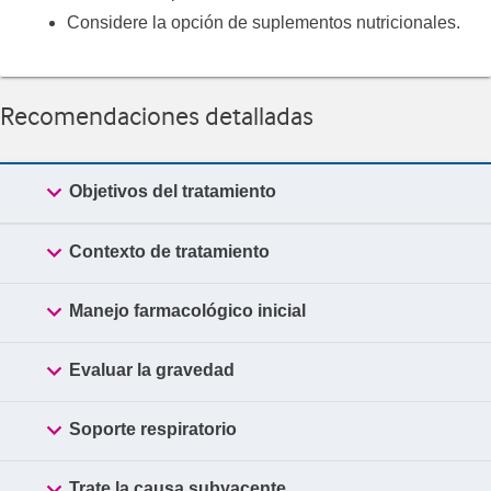
Considere la opción de suplementos nutricionales.
Recomendaciones detalladas

Objetivos del tratamiento

Contexto de tratamiento

Manejo farmacológico inicial

Evaluar la gravedad

Soporte respiratorio

Trate la causa subyacente