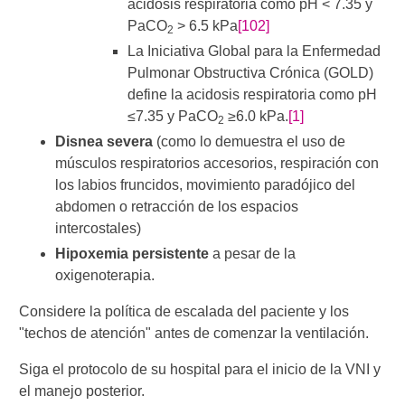
acidosis respiratoria como pH < 7.35 y
PaCO
> 6.5 kPa
[102]
2
La Iniciativa Global para la Enfermedad
Pulmonar Obstructiva Crónica (GOLD)
define la acidosis respiratoria como pH
≤7.35 y PaCO
≥6.0 kPa.
[1]
2
Disnea severa
(como lo demuestra el uso de
músculos respiratorios accesorios, respiración con
los labios fruncidos, movimiento paradójico del
abdomen o retracción de los espacios
intercostales)
Hipoxemia persistente
a pesar de la
oxigenoterapia.
Considere la política de escalada del paciente y los
"techos de atención" antes de comenzar la ventilación.
Siga el protocolo de su hospital para el inicio de la VNI y
el manejo posterior.