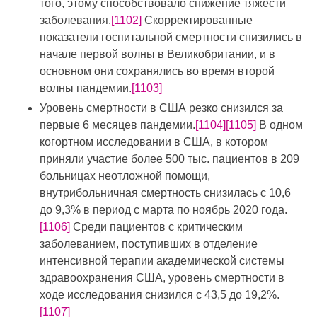
того, этому способствовало снижение тяжести
заболевания.
[1102]
Скорректированные
показатели госпитальной смертности снизились в
начале первой волны в Великобритании, и в
основном они сохранялись во время второй
волны пандемии.
[1103]
Уровень смертности в США резко снизился за
первые 6 месяцев пандемии.
[1104]
[1105]
В одном
когортном исследовании в США, в котором
приняли участие более 500 тыс. пациентов в 209
больницах неотложной помощи,
внутрибольничная смертность снизилась с 10,6
до 9,3% в период с марта по ноябрь 2020 года.
[1106]
Среди пациентов с критическим
заболеванием, поступивших в отделение
интенсивной терапии академической системы
здравоохранения США, уровень смертности в
ходе исследования снизился с 43,5 до 19,2%.
[1107]