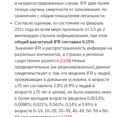
и незарегистрированные случаи. IFR дает более
точную картину смертности от заболевания, по
сравнению с общим показателем летальности.
Согласно оценкам, по состоянию на февраль
2021 года во всем мире произошло от 1,5 до 2
миллиардов случаев инфицирования, при этом
общий расчетный IFR составил 0,15%
.
Значения IFR и распространенность инфекции на
различных континентах, в странах и регионах
существенно разнятся.
[1108]
Новые
предварительные (не рецензированные) данные
свидетельствуют о том, что медиана IFR у людей,
проживающих в домашних условиях, в возрасте
≥70 лет составляла 2,9% (4,9% у людей в
возрасте ≥70 лет в целом), но была намного ниже
в более молодом возрасте (медиана 0,0013%;
0,0088%; 0,021%; 0,042%; 0,14% и 0,65% в
возрасте 0–19, 20–29, 30–39, 40–49, 50–59 и 60–