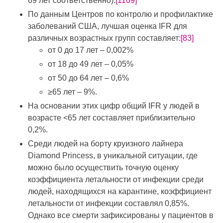
69 лет соответственно).
[1109]
По данным Центров по контролю и профилактике
заболеваний США, лучшая оценка IFR для
различных возрастных групп составляет:
[83]
от 0 до 17 лет – 0,002%
от 18 до 49 лет – 0,05%
от 50 до 64 лет – 0,6%
≥65 лет – 9%.
На основании этих цифр общий IFR у людей в
возрасте <65 лет составляет приблизительно
0,2%.
Среди людей на борту круизного лайнера
Diamond Princess, в уникальной ситуации, где
можно было осуществить точную оценку
коэффициента летальности от инфекции среди
людей, находящихся на карантине, коэффициент
летальности от инфекции составлял 0,85%.
Однако все смерти зафиксированы у пациентов в