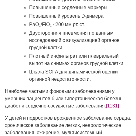
Повышенные сердечные маркеры
Повышенный уровень D-димера
PaO₂/FiO₂ ≤200 мм рт. ст.
Двусторонняя пневмония по данным
исследований с визуализацией органов
грудной клетки
Плотный инфильтрат или плевральный
выпот на снимках органов грудной клетки
Шкала SOFA для динамической оценки
органной недостаточности.
Наиболее частыми фоновыми заболеваниями у
умерших пациентов были гипертоническая болезнь,
диабет и сердечно-сосудистые заболевания.
[1131]
У детей и подростков врожденное заболевание сердца,
хроническое заболевание легких, неврологические
заболевания, ожирение, мультисистемный