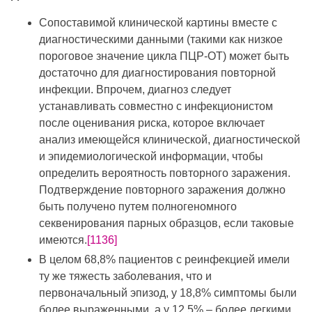
Сопоставимой клинической картины вместе с
диагностическими данными (такими как низкое
пороговое значение цикла ПЦР-ОТ) может быть
достаточно для диагностирования повторной
инфекции. Впрочем, диагноз следует
устанавливать совместно с инфекционистом
после оценивания риска, которое включает
анализ имеющейся клинической, диагностической
и эпидемиологической информации, чтобы
определить вероятность повторного заражения.
Подтверждение повторного заражения должно
быть получено путем полногеномного
секвенирования парных образцов, если таковые
имеются.
[1136]
В целом 68,8% пациентов с реинфекцией имели
ту же тяжесть заболевания, что и
первоначальный эпизод, у 18,8% симптомы были
более выраженными, а у 12,5% – более легкими.