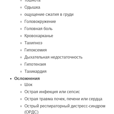
тошнота
Одышка
ощущение сжатия в груди
Головокружение
Головная боль
Кровохарканье
Тахипноэ
Гипоксемия
Дыхательная недостаточность
Гипотензия
Тахикардия
Осложнения
Шок
Острая инфекция или сепсис
Острая травма почек, печени или сердца
Острый респираторный дистресс-синдром
(ОРДС)