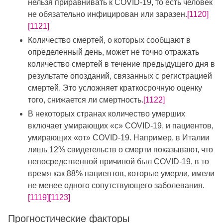
нельзя приравнивать к COVID-19, то есть человек
не обязательно инфицирован или заразен.
[1120]
[1121]
Количество смертей, о которых сообщают в
определенный день, может не точно отражать
количество смертей в течение предыдущего дня в
результате опозданий, связанных с регистрацией
смертей. Это усложняет краткосрочную оценку
того, снижается ли смертность.
[1122]
В некоторых странах количество умерших
включает умирающих «с» COVID-19, и пациентов,
умирающих «от» COVID-19. Например, в Италии
лишь 12% свидетельств о смерти показывают, что
непосредственной причиной был COVID-19, в то
время как 88% пациентов, которые умерли, имели
не менее одного сопутствующего заболевания.
[1119]
[1123]
Прогностические факторы