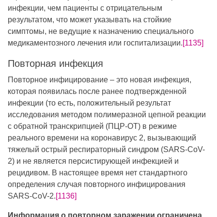
инфекции, чем пациенты с отрицательным
результатом, что может указывать на стойкие
симптомы, не ведущие к назначению специального
медикаментозного лечения или госпитализации.
[1135]
Повторная инфекция
Повторное инфицирование – это новая инфекция,
которая появилась после ранее подтвержденной
инфекции (то есть, положительный результат
исследования методом полимеразной цепной реакции
с обратной транскрипцией (ПЦР-ОТ) в режиме
реального времени на коронавирус 2, вызывающий
тяжелый острый респираторный синдром (SARS-CoV-
2) и не является персистирующей инфекцией и
рецидивом. В настоящее время нет стандартного
определения случая повторного инфицирования
SARS-CoV-2.
[1136]
Информация о повторном заражении ограничена.