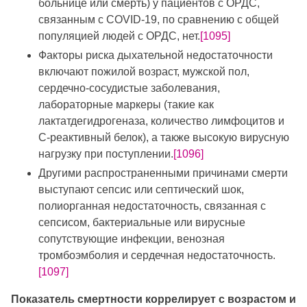
больнице или смерть) у пациентов с ОРДС,
связанным с COVID-19, по сравнению с общей
популяцией людей с ОРДС, нет.
[1095]
Факторы риска дыхательной недостаточности
включают пожилой возраст, мужской пол,
сердечно-сосудистые заболевания,
лабораторные маркеры (такие как
лактатдегидрогеназа, количество лимфоцитов и
С-реактивный белок), а также высокую вирусную
нагрузку при поступлении.
[1096]
Другими распространенными причинами смерти
выступают сепсис или септический шок,
полиорганная недостаточность, связанная с
сепсисом, бактериальные или вирусные
сопутствующие инфекции, венозная
тромбоэмболия и сердечная недостаточность.
[1097]
Показатель смертности коррелирует с возрастом и