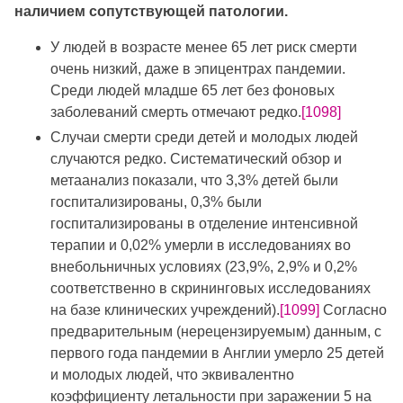
наличием сопутствующей патологии.
У людей в возрасте менее 65 лет риск смерти
очень низкий, даже в эпицентрах пандемии.
Среди людей младше 65 лет без фоновых
заболеваний смерть отмечают редко.
[1098]
Случаи смерти среди детей и молодых людей
случаются редко. Систематический обзор и
метаанализ показали, что 3,3% детей были
госпитализированы, 0,3% были
госпитализированы в отделение интенсивной
терапии и 0,02% умерли в исследованиях во
внебольничных условиях (23,9%, 2,9% и 0,2%
соответственно в скрининговых исследованиях
на базе клинических учреждений).
[1099]
Согласно
предварительным (нерецензируемым) данным, с
первого года пандемии в Англии умерло 25 детей
и молодых людей, что эквивалентно
коэффициенту летальности при заражении 5 на