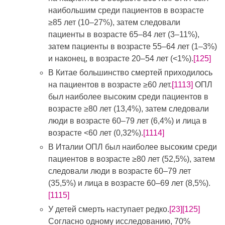
наибольшим среди пациентов в возрасте
≥85 лет (10–27%), затем следовали
пациенты в возрасте 65–84 лет (3–11%),
затем пациенты в возрасте 55–64 лет (1–3%)
и наконец, в возрасте 20–54 лет (<1%).
[125]
В Китае большинство смертей приходилось
на пациентов в возрасте ≥60 лет.
[1113]
ОПЛ
был наиболее высоким среди пациентов в
возрасте ≥80 лет (13,4%), затем следовали
люди в возрасте 60–79 лет (6,4%) и лица в
возрасте <60 лет (0,32%).
[1114]
В Италии ОПЛ был наиболее высоким среди
пациентов в возрасте ≥80 лет (52,5%), затем
следовали люди в возрасте 60–79 лет
(35,5%) и лица в возрасте 60–69 лет (8,5%).
[1115]
У детей смерть наступает редко.
[23]
[125]
Согласно одному исследованию, 70%