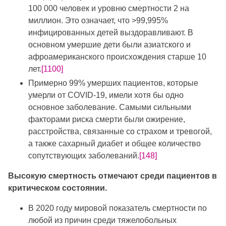
100 000 человек и уровню смертности 2 на
миллион. Это означает, что >99,995%
инфицированных детей выздоравливают. В
основном умершие дети были азиатского и
афроамериканского происхождения старше 10
лет.
[1100]
Примерно 99% умерших пациентов, которые
умерли от COVID-19, имели хотя бы одно
основное заболевание. Самыми сильными
факторами риска смерти были ожирение,
расстройства, связанные со страхом и тревогой,
а также сахарный диабет и общее количество
сопутствующих заболеваний.
[148]
Высокую смертность отмечают среди пациентов в
критическом состоянии.
В 2020 году мировой показатель смертности по
любой из причин среди тяжелобольных