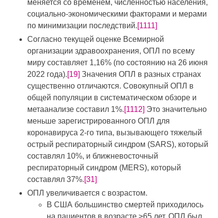
меняется со временем, численностью населения,
социально-экономическими факторами и мерами
по минимизации последствий.
[1111]
Согласно текущей оценке Всемирной
организации здравоохранения, ОПЛ по всему
миру составляет 1,16% (по состоянию на 26 июня
2022 года).
[19]
Значения ОПЛ в разных странах
существенно отличаются. Совокупный ОПЛ в
общей популяции в систематическом обзоре и
метаанализе составил 1%.
[1112]
Это значительно
меньше зарегистрированного ОПЛ для
коронавируса 2-го типа, вызывающего тяжелый
острый респираторный синдром (SARS), который
составлял 10%, и ближневосточный
респираторный синдром (MERS), который
составлял 37%.
[31]
ОПЛ увеличивается с возрастом.
В США большинство смертей приходилось
на пациентов в возрасте ≥65 лет. ОПЛ был