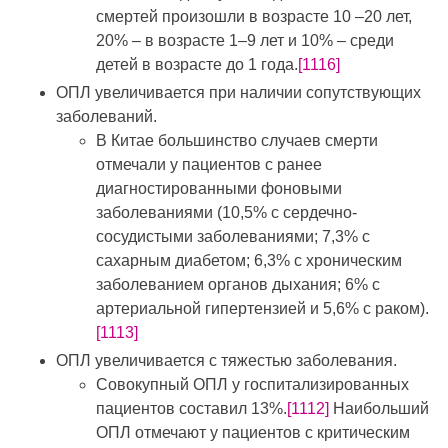
смертей произошли в возрасте 10 –20 лет,
20% – в возрасте 1–9 лет и 10% – среди
детей в возрасте до 1 года.
[1116]
ОПЛ увеличивается при наличии сопутствующих
заболеваний.
В Китае большинство случаев смерти
отмечали у пациентов с ранее
диагностированными фоновыми
заболеваниями (10,5% с сердечно-
сосудистыми заболеваниями; 7,3% с
сахарным диабетом; 6,3% с хроническим
заболеванием органов дыхания; 6% с
артериальной гипертензией и 5,6% с раком).
[1113]
ОПЛ увеличивается с тяжестью заболевания.
Совокупный ОПЛ у госпитализированных
пациентов составил 13%.
[1112]
Наибольший
ОПЛ отмечают у пациентов с критическим