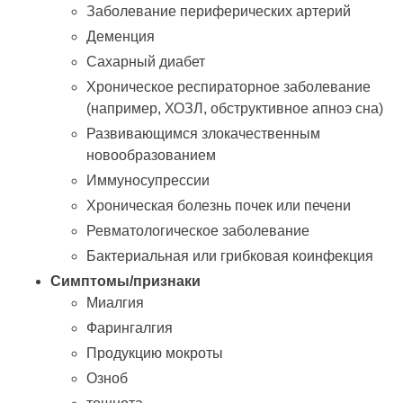
Заболевание периферических артерий
Деменция
Сахарный диабет
Хроническое респираторное заболевание
(например, ХОЗЛ, обструктивное апноэ сна)
Развивающимся злокачественным
новообразованием
Иммуносупрессии
Хроническая болезнь почек или печени
Ревматологическое заболевание
Бактериальная или грибковая коинфекция
Симптомы/признаки
Миалгия
Фарингалгия
Продукцию мокроты
Озноб