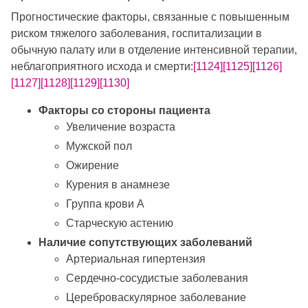
Прогностические факторы, связанные с повышенным
риском тяжелого заболевания, госпитализации в
обычную палату или в отделение интенсивной терапии,
неблагоприятного исхода и смерти:
[1124]
[1125]
[1126]
[1127]
[1128]
[1129]
[1130]
Факторы со стороны пациента
Увеличение возраста
Мужской пол
Ожирение
Курения в анамнезе
Группа крови А
Старческую астению
Наличие сопутствующих заболеваний
Артериальная гипертензия
Сердечно-сосудистые заболевания
Цереброваскулярное заболевание