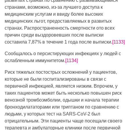
развитых странах по сравнению с развивающимися
странами, возможно, из-за лучшего доступа к
медицинским услугам и ввиду более высоких
медицинских льгот, предоставляемых в развитых
странах. Распространенность смертности ото всех
причин среди выздоровевших после выписки
составила 7,87% в течение 1 года после выписки.
[1133]
Сообщалось о персистирующих инфекциях у людей с
ослабленным иммунитетом.
[1134]
Риск тяжелых постострых осложнений у пациентов,
которые не были госпитализированы в связи с
первичной инфекцией, является низким. Впрочем, у
таких пациентов может быть несколько повышен риск
венозной тромбоэмболии, одышки и начала терапии
бронходилататорами или триптаном по сравнению с
людьми, у которых тест на SARS-CoV-2 был
отрицательным. Эти пациенты чаще посещали своего
терапевта и амбулаторные клиники после первичной