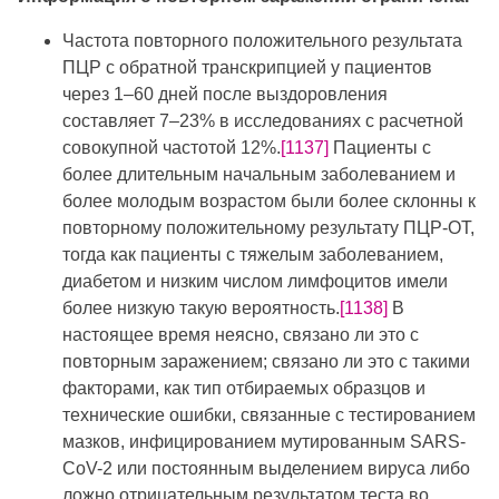
Частота повторного положительного результата
ПЦР с обратной транскрипцией у пациентов
через 1–60 дней после выздоровления
составляет 7–23% в исследованиях с расчетной
совокупной частотой 12%.
[1137]
Пациенты с
более длительным начальным заболеванием и
более молодым возрастом были более склонны к
повторному положительному результату ПЦР-ОТ,
тогда как пациенты с тяжелым заболеванием,
диабетом и низким числом лимфоцитов имели
более низкую такую вероятность.
[1138]
В
настоящее время неясно, связано ли это с
повторным заражением; связано ли это с такими
факторами, как тип отбираемых образцов и
технические ошибки, связанные с тестированием
мазков, инфицированием мутированным SARS-
CoV-2 или постоянным выделением вируса либо
ложно отрицательным результатом теста во