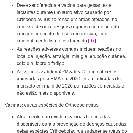
Deve ser oferecida a vacina para gestantes e
lactantes durante um surto ativo causado por
Orthoebolavirus zairense em áreas afetadas, no
contexto de uma pesquisa rigorosa ou de acordo
com um protocolo de uso compassivo, com
consentimento livre e esclarecido.
[97]
As reações adversas comuns incluem reações no
local da injeção, artralgia, mialgia, erupção cutânea,
cefaleia, febre e fadiga.
As vacinas Zabdeno®/Mvabea®, originalmente
aprovadas pela EMA em 2020, foram retiradas do
mercado em maio de 2026 por razões comerciais e
não estão mais disponíveis.
Vacinas: outras espécies de Orthoebolavirus
Atualmente não existem vacinas licenciadas
disponíveis para a prevenção de doenças causadas
pelas espécies Orthoebolavirus sudanense (vírus do