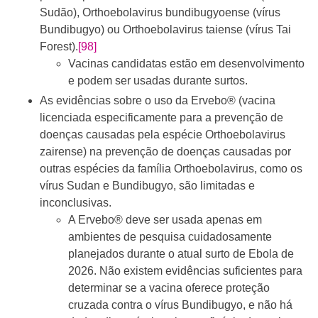
Sudão), Orthoebolavirus bundibugyoense (vírus
Bundibugyo) ou Orthoebolavirus taiense (vírus Tai
Forest).
[98]
Vacinas candidatas estão em desenvolvimento
e podem ser usadas durante surtos.
As evidências sobre o uso da Ervebo® (vacina
licenciada especificamente para a prevenção de
doenças causadas pela espécie Orthoebolavirus
zairense) na prevenção de doenças causadas por
outras espécies da família Orthoebolavirus, como os
vírus Sudan e Bundibugyo, são limitadas e
inconclusivas.
A Ervebo® deve ser usada apenas em
ambientes de pesquisa cuidadosamente
planejados durante o atual surto de Ebola de
2026. Não existem evidências suficientes para
determinar se a vacina oferece proteção
cruzada contra o vírus Bundibugyo, e não há