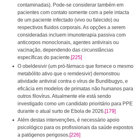
contaminadas). Pode-se considerar também em
pacientes com contato somente com a pele intacta
de um paciente infectado (vivo ou falecido) ou
respectivos fluidos corporais. As opções a serem
consideradas incluem imunoterapia passiva com
anticorpos monoclonais, agentes antivirais ou
vacinação, dependendo das circunstâncias
específicas do paciente.
[225]
O obeldesivir (um pró-fármaco que fornece o mesmo
metabólito ativo que o remdesivir) demonstrou
atividade antiviral contra o vírus de Bundibugyo, e
eficácia em modelos de primatas não humanos para
outros filovírus. Atualmente ele está sendo
investigado como um candidato prioritário para PPE
durante o atual surto de Ebola de 2026.
[179]
Além destas intervenções, é necessário apoio
psicológico para os profissionais da saúde expostos
a patógenos perigosos.
[226]