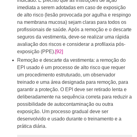
indicado. É preciso que as instruções de ação
imediata a serem adotadas em caso de exposição
de alto risco (lesão provocada por agulha e respingo
na membrana mucosa) sejam claras para todos os
profissionais de saúde. Após a remoção e o descarte
seguros da vestimenta, deve-se realizar uma rápida
avaliação dos riscos e considerar a profilaxia pós-
exposição (PPE).
[92]
Remoção e descarte da vestimenta: a remoção do
EPI usado é um processo de alto risco que requer
um procedimento estruturado, um observador
treinado e uma área designada para remoção, para
garantir a proteção. O EPI deve ser retirado lenta e
deliberadamente na sequência correta para reduzir a
possibilidade de autocontaminação ou outra
exposição. Um processo gradual deve ser
desenvolvido e usado durante o treinamento e a
prática diária.