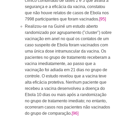
clínico combinado de fases 2 e 3 que avalia a
segurança e a eficácia da vacina, constatou
que não houve relatos de casos de Ebola nos
7998 participantes que foram vacinados.
[95]
Realizou-se na Guiné um estudo aberto
randomizado por agrupamento ("cluster") sobre
vacinação em anel no qual os contatos de um
caso suspeito de Ebola foram vacinados com
uma única dose intramuscular da vacina. Os
pacientes no grupo de tratamento receberam a
vacina imediatamente, ao passo que a
vacinação foi adiada em 21 dias no grupo de
controle. O estudo revelou que a vacina teve
alta eficácia protetiva. Nenhum paciente que
recebeu a vacina desenvolveu a doença do
Ebola 10 dias ou mais após a randomização
no grupo de tratamento imediato; no entanto,
ocorreram casos nos pacientes não vacinados
do grupo de comparação.
[96]