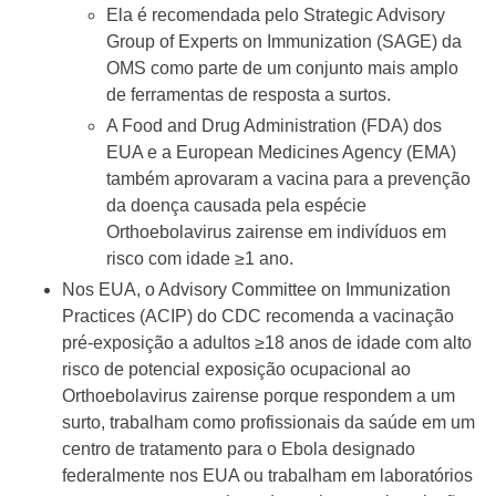
Ela é recomendada pelo Strategic Advisory
Group of Experts on Immunization (SAGE) da
OMS como parte de um conjunto mais amplo
de ferramentas de resposta a surtos.
A Food and Drug Administration (FDA) dos
EUA e a European Medicines Agency (EMA)
também aprovaram a vacina para a prevenção
da doença causada pela espécie
Orthoebolavirus zairense em indivíduos em
risco com idade ≥1 ano.
Nos EUA, o Advisory Committee on Immunization
Practices (ACIP) do CDC recomenda a vacinação
pré-exposição a adultos ≥18 anos de idade com alto
risco de potencial exposição ocupacional ao
Orthoebolavirus zairense porque respondem a um
surto, trabalham como profissionais da saúde em um
centro de tratamento para o Ebola designado
federalmente nos EUA ou trabalham em laboratórios