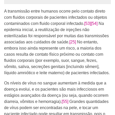
A transmissão entre humanos ocorre pelo contato direto
com fluidos corporais de pacientes infectados ou objetos
contaminados com fluido corporal infectado.
[53]
[54]
Na
epidemia inicial, a reutilização de injeções não
esterilizadas foi responsável por muitas das transmissões
associadas aos cuidados de saúde.
[25]
No entanto,
embora isso ainda represente um risco, a maioria dos
casos resulta de contato físico próximo ou contato com
fluidos corporais (por exemplo, suor, sangue, fezes,
vômito, saliva, secreções genitais [incluindo sêmen],
líquido amniótico e leite materno) de pacientes infectados.
Os níveis de vírus no sangue aumentam à medida que a
doença evolui, e os pacientes são mais infecciosos em
estágios avançados da doença (ou seja, quando ocorrem
diarreia, vômitos e hemorragia).
[55]
Grandes quantidades
de vírus podem ser encontradas na pele, e tocar um
paciente infectado pode resultar em transmissão, pois o