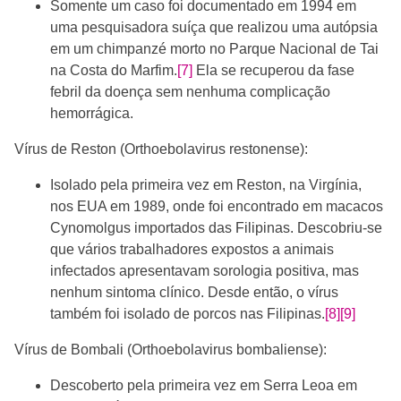
Somente um caso foi documentado em 1994 em
uma pesquisadora suíça que realizou uma autópsia
em um chimpanzé morto no Parque Nacional de Tai
na Costa do Marfim.
[7]
Ela se recuperou da fase
febril da doença sem nenhuma complicação
hemorrágica.
Vírus de Reston (Orthoebolavirus restonense):
Isolado pela primeira vez em Reston, na Virgínia,
nos EUA em 1989, onde foi encontrado em macacos
Cynomolgus importados das Filipinas. Descobriu-se
que vários trabalhadores expostos a animais
infectados apresentavam sorologia positiva, mas
nenhum sintoma clínico. Desde então, o vírus
também foi isolado de porcos nas Filipinas.
[8]
[9]
Vírus de Bombali (Orthoebolavirus bombaliense):
Descoberto pela primeira vez em Serra Leoa em