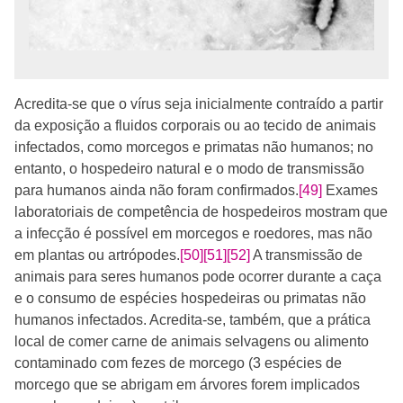
Acredita-se que o vírus seja inicialmente contraído a partir
da exposição a fluidos corporais ou ao tecido de animais
infectados, como morcegos e primatas não humanos; no
entanto, o hospedeiro natural e o modo de transmissão
para humanos ainda não foram confirmados.
[49]
Exames
laboratoriais de competência de hospedeiros mostram que
a infecção é possível em morcegos e roedores, mas não
em plantas ou artrópodes.
[50]
[51]
[52]
A transmissão de
animais para seres humanos pode ocorrer durante a caça
e o consumo de espécies hospedeiras ou primatas não
humanos infectados. Acredita-se, também, que a prática
local de comer carne de animais selvagens ou alimento
contaminado com fezes de morcego (3 espécies de
morcego que se abrigam em árvores forem implicados