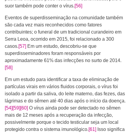
suor também pode conter o vírus.
[56]
Eventos de superdisseminação na comunidade também
são cada vez mais reconhecidos como fatores
contribuintes; o funeral de um tradicional curandeiro em
Serra Leoa, ocorrido em 2015, foi relacionado a 300
casos.
[57]
​ Em um estudo, descobriu-se que
superdisseminadores foram responsáveis por
aproximadamente 61% das infecções no surto de 2014.
[58]
Em um estudo para identificar a taxa de eliminação de
partículas virais em vários fluidos corporais, o vírus foi
isolado a partir da saliva, do leite materno, das fezes, das
lágrimas e do sêmen até 40 dias após o início da doença.
[54]
[59]
[60]
​​ O vírus ainda pode ser detectado no sêmen
mais de 12 meses após a recuperação da infecção,
possivelmente porque o tecido testicular seja um local
protegido contra o sistema imunológico.
[61]
​ Isso significa