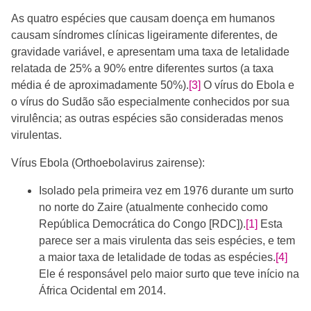
As quatro espécies que causam doença em humanos
causam síndromes clínicas ligeiramente diferentes, de
gravidade variável, e apresentam uma taxa de letalidade
relatada de 25% a 90% entre diferentes surtos (a taxa
média é de aproximadamente 50%).
[3]
O vírus do Ebola e
o vírus do Sudão são especialmente conhecidos por sua
virulência; as outras espécies são consideradas menos
virulentas.
Vírus Ebola (Orthoebolavirus zairense):
Isolado pela primeira vez em 1976 durante um surto
no norte do Zaire (atualmente conhecido como
República Democrática do Congo [RDC]).
[1]
​ Esta
parece ser a mais virulenta das seis espécies, e tem
a maior taxa de letalidade de todas as espécies.
[4]
Ele é responsável pelo maior surto que teve início na
África Ocidental em 2014.