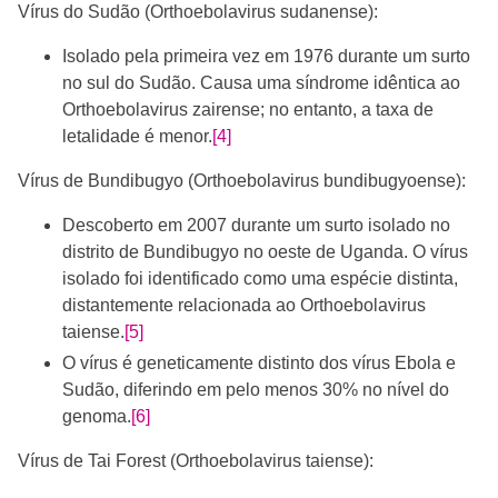
Vírus do Sudão (Orthoebolavirus sudanense):
Isolado pela primeira vez em 1976 durante um surto
no sul do Sudão. Causa uma síndrome idêntica ao
Orthoebolavirus zairense; no entanto, a taxa de
letalidade é menor.
[4]
Vírus de Bundibugyo (Orthoebolavirus bundibugyoense):
Descoberto em 2007 durante um surto isolado no
distrito de Bundibugyo no oeste de Uganda. O vírus
isolado foi identificado como uma espécie distinta,
distantemente relacionada ao Orthoebolavirus
taiense.
[5]
O vírus é geneticamente distinto dos vírus Ebola e
Sudão, diferindo em pelo menos 30% no nível do
genoma.
[6]
Vírus de Tai Forest (Orthoebolavirus taiense):