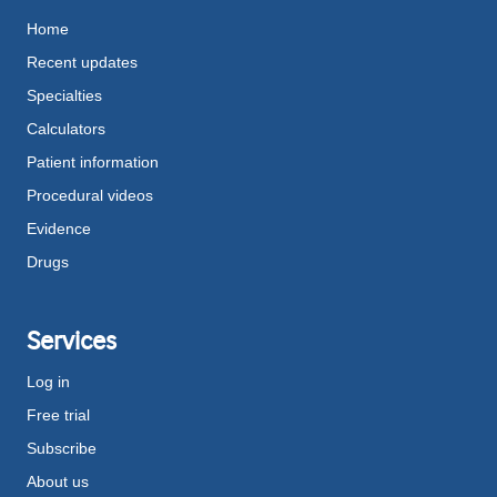
Home
Recent updates
Specialties
Calculators
Patient information
Procedural videos
Evidence
Drugs
Services
Log in
Free trial
Subscribe
About us