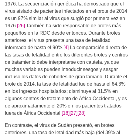
1976. La secuenciación genética ha demostrado que el
virus aislado de pacientes infectados en el brote de 2014
es un 97% similar al virus que surgió por primera vez en
1976.
[26]
​ También ha sido responsable de brotes más
pequeños en la RDC desde entonces. Durante brotes
anteriores, el virus presenta una tasa de letalidad
informada de hasta el 90%.
[4]
La comparación directa de
las tasas de letalidad entre los diferentes brotes y centros
de tratamiento debe interpretarse con cautela, ya que
muchas variables pueden introducir sesgos y sesgar
incluso los datos de cohortes de gran tamaño. Durante el
brote de 2014, la tasa de letalidad fue de hasta el 64.3%
en los ingresos hospitalarios; disminuye al 31.5% en
algunos centros de tratamiento de África Occidental, y es
de aproximadamente el 20% en los pacientes tratados
fuera de África Occidental.
[18]
[27]
[28]
En contraste, el virus de Sudán presentó, en brotes
anteriores, una tasa de letalidad más baja (del 39% al