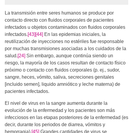
La transmisión entre seres humanos se produce por
contacto directo con fluidos corporales de pacientes
infectados u objetos contaminados con fluidos corporales
infectados.
[43]
[44]
En las epidemias iniciales, la
reutilización de inyecciones no estériles fue responsable
por muchas transmisiones asociadas a los cuidados de la
salud.
[24]
Sin embargo, aunque continúa siendo un
riesgo, la mayoría de los casos resultan de contacto físico
próximo o contacto con fluidos corporales (p. ej., sudor,
sangre, heces, vómito, saliva, secreciones genitales
[incluido semen], liquido amniótico y leche materna) de
pacientes infectados.
El nivel de virus en la sangre aumenta durante la
evolución de la enfermedad y los pacientes son más
infecciosos en las etapas posteriores de la enfermedad (es
decir, durante los periodos de diarrea, vómitos y
hemorragia).
[45]
Grandes cantidades de virus se