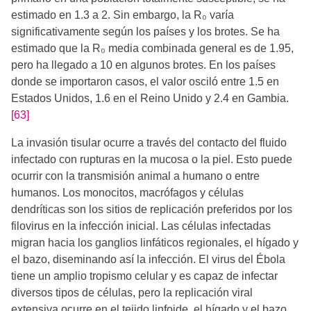
estimado en 1.3 a 2. Sin embargo, la R₀ varía
significativamente según los países y los brotes. Se ha
estimado que la R₀ media combinada general es de 1.95,
pero ha llegado a 10 en algunos brotes. En los países
donde se importaron casos, el valor osciló entre 1.5 en
Estados Unidos, 1.6 en el Reino Unido y 2.4 en Gambia.
[63]
La invasión tisular ocurre a través del contacto del fluido
infectado con rupturas en la mucosa o la piel. Esto puede
ocurrir con la transmisión animal a humano o entre
humanos. Los monocitos, macrófagos y células
dendríticas son los sitios de replicación preferidos por los
filovirus en la infección inicial. Las células infectadas
migran hacia los ganglios linfáticos regionales, el hígado y
el bazo, diseminando así la infección. El virus del Ébola
tiene un amplio tropismo celular y es capaz de infectar
diversos tipos de células, pero la replicación viral
extensiva ocurre en el tejido linfoide, el hígado y el bazo.