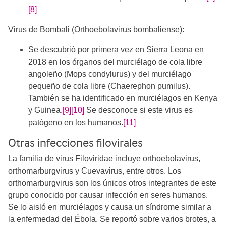
[8]
Virus de Bombali (Orthoebolavirus bombaliense):
Se descubrió por primera vez en Sierra Leona en
2018 en los órganos del murciélago de cola libre
angoleño (Mops condylurus) y del murciélago
pequeño de cola libre (Chaerephon pumilus).
También se ha identificado en murciélagos en Kenya
y Guinea.
[9]
[10]
Se desconoce si este virus es
patógeno en los humanos.
[11]
Otras infecciones filovirales
La familia de virus Filoviridae incluye orthoebolavirus,
orthomarburgvirus y Cuevavirus, entre otros. Los
orthomarburgvirus son los únicos otros integrantes de este
grupo conocido por causar infección en seres humanos.
Se lo aisló en murciélagos y causa un síndrome similar a
la enfermedad del Ébola. Se reportó sobre varios brotes, a