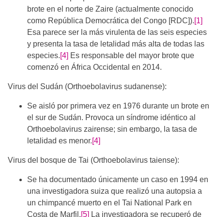
brote en el norte de Zaire (actualmente conocido
como República Democrática del Congo [RDC]).
[1]
Esa parece ser la más virulenta de las seis especies
y presenta la tasa de letalidad más alta de todas las
especies.
[4]
Es responsable del mayor brote que
comenzó en África Occidental en 2014.
Virus del Sudán (Orthoebolavirus sudanense):
Se aisló por primera vez en 1976 durante un brote en
el sur de Sudán. Provoca un síndrome idéntico al
Orthoebolavirus zairense; sin embargo, la tasa de
letalidad es menor.
[4]
Virus del bosque de Tai (Orthoebolavirus taiense):
Se ha documentado únicamente un caso en 1994 en
una investigadora suiza que realizó una autopsia a
un chimpancé muerto en el Tai National Park en
Costa de Marfil.
[5]
La investigadora se recuperó de