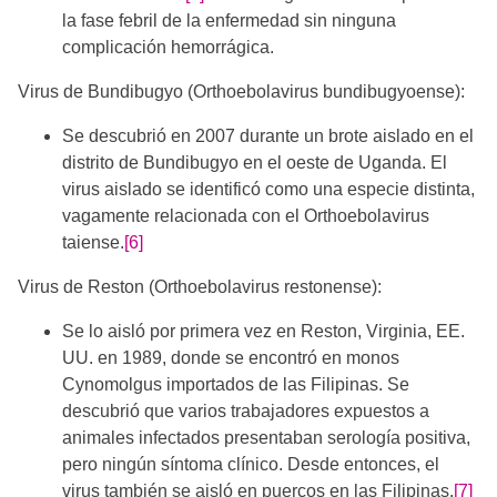
la fase febril de la enfermedad sin ninguna
complicación hemorrágica.
Virus de Bundibugyo (Orthoebolavirus bundibugyoense):
Se descubrió en 2007 durante un brote aislado en el
distrito de Bundibugyo en el oeste de Uganda. El
virus aislado se identificó como una especie distinta,
vagamente relacionada con el Orthoebolavirus
taiense.
[6]
Virus de Reston (Orthoebolavirus restonense):
Se lo aisló por primera vez en Reston, Virginia, EE.
UU. en 1989, donde se encontró en monos
Cynomolgus importados de las Filipinas. Se
descubrió que varios trabajadores expuestos a
animales infectados presentaban serología positiva,
pero ningún síntoma clínico. Desde entonces, el
virus también se aisló en puercos en las Filipinas.
[7]