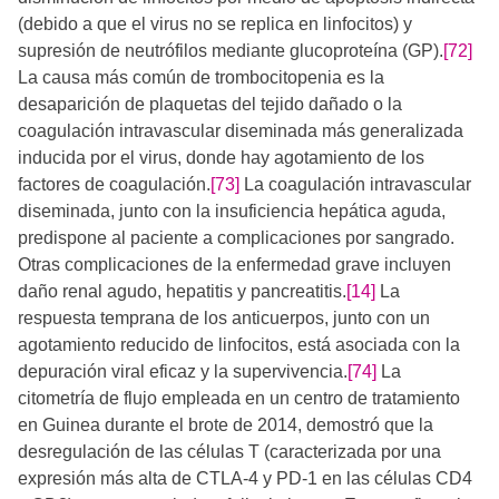
(debido a que el virus no se replica en linfocitos) y
supresión de neutrófilos mediante glucoproteína (GP).
[72]
La causa más común de trombocitopenia es la
desaparición de plaquetas del tejido dañado o la
coagulación intravascular diseminada más generalizada
inducida por el virus, donde hay agotamiento de los
factores de coagulación.
[73]
La coagulación intravascular
diseminada, junto con la insuficiencia hepática aguda,
predispone al paciente a complicaciones por sangrado.
Otras complicaciones de la enfermedad grave incluyen
daño renal agudo, hepatitis y pancreatitis.
[14]
La
respuesta temprana de los anticuerpos, junto con un
agotamiento reducido de linfocitos, está asociada con la
depuración viral eficaz y la supervivencia.
[74]
La
citometría de flujo empleada en un centro de tratamiento
en Guinea durante el brote de 2014, demostró que la
desregulación de las células T (caracterizada por una
expresión más alta de CTLA-4 y PD-1 en las células CD4