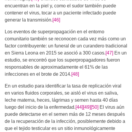
encuentran en la piel y, como el sudor también puede
contener el virus, tocar a un paciente infectado puede
generar la transmisión.
[46]
Los eventos de superpropagación en el entorno
comunitario también se reconocen cada vez más como un
factor contribuyente: un funeral de un curandero tradicional
en Sierra Leona en 2015 se asoció a 300 casos.
[47]
​ En un
estudio, se encontró que los superpropagadores fueron
responsables de aproximadamente el 61% de las
infecciones en el brote de 2014.
[48]
En un estudio para identificar la tasa de replicación viral
en varios fluidos corporales, se aisló el virus en saliva,
leche materna, heces, lágrimas y semen hasta 40 días
luego del inicio de la enfermedad.
[44]
[49]
[50]
​​ El virus aún
puede detectarse en el semen más de 12 meses después
de la recuperación de la infección, posiblemente debido a
que el tejido testicular es un sitio inmunológicamente