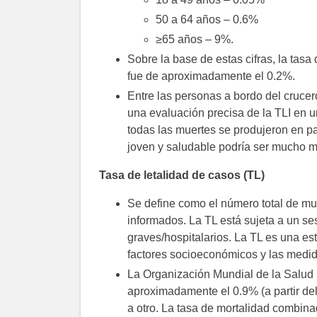
50 a 64 años – 0.6%
≥65 años – 9%.
Sobre la base de estas cifras, la tasa
fue de aproximadamente el 0.2%.
Entre las personas a bordo del crucer
una evaluación precisa de la TLI en u
todas las muertes se produjeron en p
joven y saludable podría ser mucho m
Tasa de letalidad de casos (TL)
Se define como el número total de mue
informados. La TL está sujeta a un s
graves/hospitalarios. La TL es una es
factores socioeconómicos y las medid
La Organización Mundial de la Salud 
aproximadamente el 0.9% (a partir del
a otro. La tasa de mortalidad combina