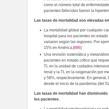
como el número total de enfermedade
pacientes fallecidos fueron la hiperte
Las tasas de mortalidad son elevadas en 
La mortalidad global por cualquier ca
hospital para los pacientes en estado 
variaron según las regiones. Por ejemp
15% en América.
[886]
Una revisión sistemática y metanálisi
pacientes en estado crítico que requerí
TL en la unidad de cuidados intensivo
renal y la TL en la oxigenación por
y 58%, respectivamente. En general, l
desde el inicio de la pandemia (del 5
Las tasas de mortalidad han disminuido co
los pacientes.
La mortalidad intrahospitalaria se re