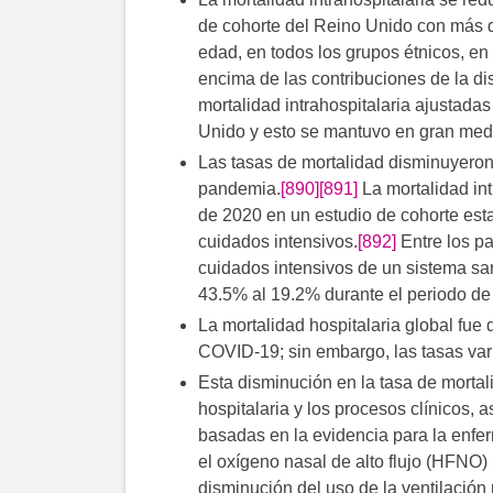
de cohorte del Reino Unido con más d
edad, en todos los grupos étnicos, en
encima de las contribuciones de la d
mortalidad intrahospitalaria ajustadas
Unido y esto se mantuvo en gran med
Las tasas de mortalidad disminuyeron
pandemia.
[890]
[891]
La mortalidad int
de 2020 en un estudio de cohorte es
cuidados intensivos.
[892]
Entre los p
cuidados intensivos de un sistema sa
43.5% al 19.2% durante el periodo de 
La mortalidad hospitalaria global fue
COVID-19; sin embargo, las tasas var
Esta disminución en la tasa de mortali
hospitalaria y los procesos clínicos,
basadas en la evidencia para la enferm
el oxígeno nasal de alto flujo (HFNO) 
disminución del uso de la ventilación