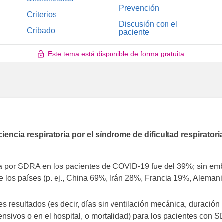
Prevención
Criterios
Discusión con el
Cribado
paciente
Este tema está disponible de forma gratuita
iencia respiratoria por el síndrome de dificultad respiratori
da por SDRA en los pacientes de COVID-19 fue del 39%; sin em
re los países (p. ej., China 69%, Irán 28%, Francia 19%, Aleman
 resultados (es decir, días sin ventilación mecánica, duración 
ensivos o en el hospital, o mortalidad) para los pacientes con 