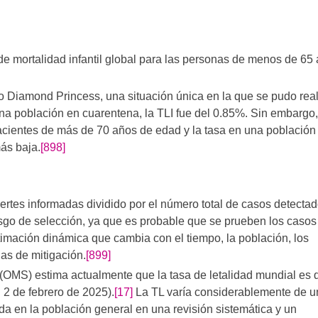
 de mortalidad infantil global para las personas de menos de 65
o Diamond Princess, una situación única en la que se pudo real
na población en cuarentena, la TLI fue del 0.85%. Sin embargo,
acientes de más de 70 años de edad y la tasa en una població
ás baja.
[898]
rtes informadas dividido por el número total de casos detecta
esgo de selección, ya que es probable que se prueben los caso
timación dinámica que cambia con el tiempo, la población, los
as de mitigación.
[899]
(OMS) estima actualmente que la tasa de letalidad mundial es 
 2 de febrero de 2025).
[17]
La TL varía considerablemente de u
da en la población general en una revisión sistemática y un