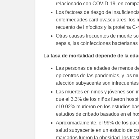
relacionado con COVID-19, en compa
Los factores de riesgo de insuficienci
enfermedades cardiovasculares, los m
recuento de linfocitos y la proteína C-
Otras causas frecuentes de muerte son 
sepsis, las coinfecciones bacterianas 
La tasa de mortalidad depende de la ed
Las personas de edades de menos de 
epicentros de las pandemias, y las 
afección subyacente son infrecuentes
Las muertes en niños y jóvenes son in
que el 3.3% de los niños fueron hospi
el 0.02% murieron en los estudios ba
estudios de cribado basados en el hos
Aproximadamente, el 99% de los paci
salud subyacente en un estudio de co
marcados fueron la obesidad, los trast