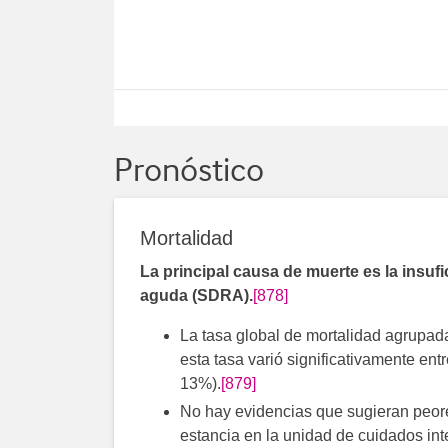
Pronóstico
Mortalidad
La principal causa de muerte es la insufic
aguda (SDRA).
[878]
La tasa global de mortalidad agrupa
esta tasa varió significativamente ent
13%).
[879]
No hay evidencias que sugieran peores
estancia en la unidad de cuidados int