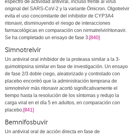
espectro de actividad antiviral, incluso frente al virus
original del SARS-CoV-2 y la variante Ómicron. Olgotrelvir
evita el uso concomitante del inhibidor de CYP3A4
ritonavir, disminuyendo el riesgo de interacciones
farmacológicas en comparación con nirmatrelvir/ritonavir.
Se ha completado un ensayo de fase 3.
[840]
Simnotrelvir
Un antiviral oral inhibidor de la proteasa similar a la 3-
quimotripsina similar en fase de investigación. Un ensayo
de fase 2/3 doble ciego, aleatorizado y controlado con
placebo encontró que la administración temprana de
simnotrelvir más ritonavir acortó significativamente el
tiempo hasta la resolución de los síntomas y redujo la
carga viral en el día 5 en adultos, en comparación con
placebo.
[841]
Bemnifosbuvir
Un antiviral oral de acción directa en fase de