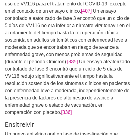
uso de VV116 para el tratamiento del COVID-19, excepto
en el contexto de un ensayo clínico.
[407]
Un ensayo
controlado aleatorizado de fase 3 encontró que un ciclo de
5 días de VV116 no era inferior a nirmatrelvir/ritonavir en el
acortamiento del tiempo hasta la recuperación clínica
sostenida en adultos sintomáticos con enfermedad leve a
moderada que se encontraban en riesgo de avance a
enfermedad grave, con menos problemas de seguridad
(durante el periodo Ómicron).
[835]
​Un ensayo aleatorizado
controlado de fase 3 encontró que un ciclo de 5 días de
VV116 redujo significativamente el tiempo hasta la
resolución sostenida de los síntomas clínicos en pacientes
con enfermedad leve a moderada, independientemente de
la presencia de factores de alto riesgo de avance a
enfermedad grave o estado de vacunación, en
comparación con placebo.
[836]
Ensitrelvir
Un nuevo antivírico oral en fase de investigación que