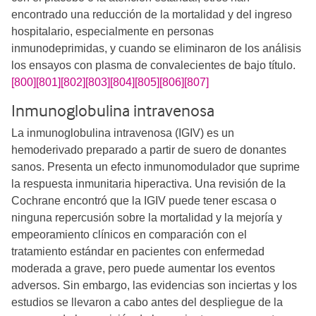
encontrado una reducción de la mortalidad y del ingreso
hospitalario, especialmente en personas
inmunodeprimidas, y cuando se eliminaron de los análisis
los ensayos con plasma de convalecientes de bajo título.
[800]
[801]
[802]
[803]
[804]
[805]
[806]
[807]
Inmunoglobulina intravenosa
La inmunoglobulina intravenosa (IGIV) es un
hemoderivado preparado a partir de suero de donantes
sanos. Presenta un efecto inmunomodulador que suprime
la respuesta inmunitaria hiperactiva. Una revisión de la
Cochrane encontró que la IGIV puede tener escasa o
ninguna repercusión sobre la mortalidad y la mejoría y
empeoramiento clínicos en comparación con el
tratamiento estándar en pacientes con enfermedad
moderada a grave, pero puede aumentar los eventos
adversos. Sin embargo, las evidencias son inciertas y los
estudios se llevaron a cabo antes del despliegue de la