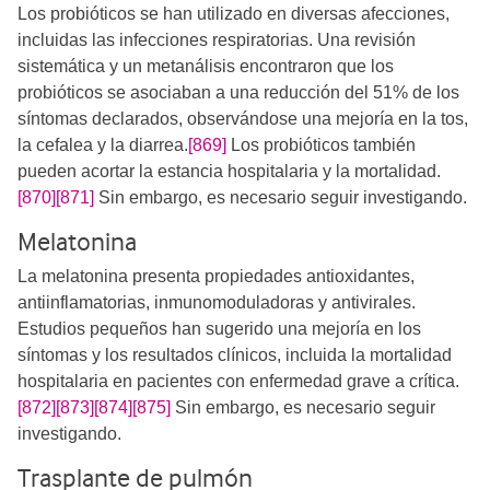
Los probióticos se han utilizado en diversas afecciones,
incluidas las infecciones respiratorias. Una revisión
sistemática y un metanálisis encontraron que los
probióticos se asociaban a una reducción del 51% de los
síntomas declarados, observándose una mejoría en la tos,
la cefalea y la diarrea.
[869]
Los probióticos también
pueden acortar la estancia hospitalaria y la mortalidad.
[870]
[871]
​​ Sin embargo, es necesario seguir investigando.
Melatonina
La melatonina presenta propiedades antioxidantes,
antiinflamatorias, inmunomoduladoras y antivirales.
Estudios pequeños han sugerido una mejoría en los
síntomas y los resultados clínicos, incluida la mortalidad
hospitalaria en pacientes con enfermedad grave a crítica.
[872]
[873]
[874]
[875]
​​ Sin embargo, es necesario seguir
investigando.
Trasplante de pulmón