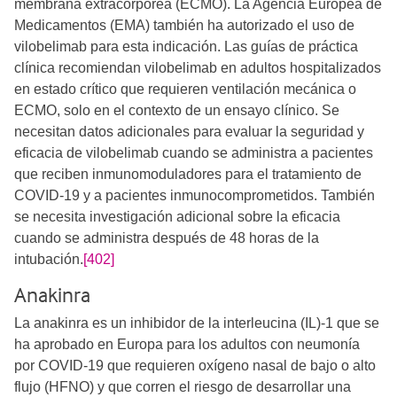
membrana extracorpórea (ECMO). La Agencia Europea de
Medicamentos (EMA) también ha autorizado el uso de
vilobelimab para esta indicación. Las guías de práctica
clínica recomiendan vilobelimab en adultos hospitalizados
en estado crítico que requieren ventilación mecánica o
ECMO, solo en el contexto de un ensayo clínico. Se
necesitan datos adicionales para evaluar la seguridad y
eficacia de vilobelimab cuando se administra a pacientes
que reciben inmunomoduladores para el tratamiento de
COVID-19 y a pacientes inmunocomprometidos. También
se necesita investigación adicional sobre la eficacia
cuando se administra después de 48 horas de la
intubación.
[402]
Anakinra
La anakinra es un inhibidor de la interleucina (IL)-1 que se
ha aprobado en Europa para los adultos con neumonía
por COVID-19 que requieren oxígeno nasal de bajo o alto
flujo (HFNO) y que corren el riesgo de desarrollar una