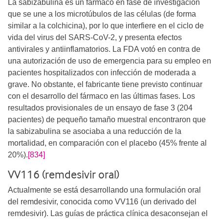
La sabizabulina es un fármaco en fase de investigación
que se une a los microtúbulos de las células (de forma
similar a la colchicina), por lo que interfiere en el ciclo de
vida del virus del SARS-CoV-2, y presenta efectos
antivirales y antiinflamatorios. La FDA votó en contra de
una autorización de uso de emergencia para su empleo en
pacientes hospitalizados con infección de moderada a
grave. No obstante, el fabricante tiene previsto continuar
con el desarrollo del fármaco en las últimas fases. Los
resultados provisionales de un ensayo de fase 3 (204
pacientes) de pequeño tamaño muestral encontraron que
la sabizabulina se asociaba a una reducción de la
mortalidad, en comparación con el placebo (45% frente al
20%).
[834]
VV116 (remdesivir oral)
Actualmente se está desarrollando una formulación oral
del remdesivir, conocida como VV116 (un derivado del
remdesivir). Las guías de práctica clínica desaconsejan el