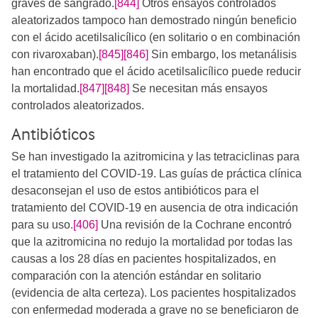
graves de sangrado.
[844]
Otros ensayos controlados
aleatorizados tampoco han demostrado ningún beneficio
con el ácido acetilsalicílico (en solitario o en combinación
con rivaroxaban).
[845]
[846]
Sin embargo, los metanálisis
han encontrado que el ácido acetilsalicílico puede reducir
la mortalidad.
[847]
[848]
Se necesitan más ensayos
controlados aleatorizados.
Antibióticos
Se han investigado la azitromicina y las tetraciclinas para
el tratamiento del COVID-19. Las guías de práctica clínica
desaconsejan el uso de estos antibióticos para el
tratamiento del COVID-19 en ausencia de otra indicación
para su uso.​
[406]
Una revisión de la Cochrane encontró
que la azitromicina no redujo la mortalidad por todas las
causas a los 28 días en pacientes hospitalizados, en
comparación con la atención estándar en solitario
(evidencia de alta certeza). Los pacientes hospitalizados
con enfermedad moderada a grave no se beneficiaron de