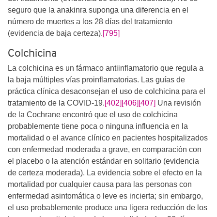
seguro que la anakinra suponga una diferencia en el
número de muertes a los 28 días del tratamiento
(evidencia de baja certeza).
[795]
Colchicina
La colchicina es un fármaco antiinflamatorio que regula a
la baja múltiples vías proinflamatorias. Las guías de
práctica clínica desaconsejan el uso de colchicina para el
tratamiento de la COVID-19.
[402]
[406]
[407]
​​​​ Una revisión
de la Cochrane encontró que el uso de colchicina
probablemente tiene poca o ninguna influencia en la
mortalidad o el avance clínico en pacientes hospitalizados
con enfermedad moderada a grave, en comparación con
el placebo o la atención estándar en solitario (evidencia
de certeza moderada). La evidencia sobre el efecto en la
mortalidad por cualquier causa para las personas con
enfermedad asintomática o leve es incierta; sin embargo,
el uso probablemente produce una ligera reducción de los