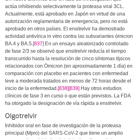
actúa inhibiendo selectivamente la proteasa viral 3CL.
Actualmente, está aprobado en Japón en virtud de una
autorización reglamentaria de emergencia, pero no está
aprobado en otros países. El ensitrelvir ha demostrado
actividad antivírica in vitro contra las subvariantes ómicron
BA.4 y BA.5.
[837]
​En un ensayo aleatorizado controlado
de fase 2/3 se observó que ensitrelvir reducía el tiempo
transcurrido hasta la resolución de cinco síntomas típicos
relacionados con Ómicron (en aproximadamente 1 día) en
comparación con placebo en pacientes con enfermedad
leve a moderada tratados en menos de 72 horas desde el
inicio de la enfermedad.
[838]
[839]
​​​​ Hay otros estudios
clínicos de fase 3 en curso o que están previstos. La FDA
ha otorgado la designación de vía rápida a ensitrelvir.
Olgotrelvir
Inhibidor oral en fase de investigación de la proteasa
principal (Mpro) del SARS-CoV-2 que tiene un amplio