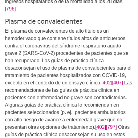
ingresos hospitalarios o de la mortalidad a los 28 días.
[796]
Plasma de convalecientes
El plasma de convalecientes de alto título es un
hemoderivado que contiene títulos altos de anticuerpos
contra el coronavirus del síndrome respiratorio agudo
grave 2 (SARS-CoV-2) procedentes de pacientes que se
han recuperado. Las guías de práctica clínica
desaconsejan el uso de plasma de convalecientes para el
tratamiento de pacientes hospitalizados con COVID-19,
excepto en el contexto de un ensayo clínico.
[402]
[407]
​​​​​ Las
recomendaciones de las guías de práctica clínica en
pacientes con enfermedad no grave son contradictorias.
Algunas guías de práctica clínica lo recomiendan en
pacientes seleccionados (p. ej., pacientes ambulatorios
con alto riesgo de avance a enfermedad grave que no
presentan otras opciones de tratamiento).
[402]
[797]
​​​​​​​ Otras
guías de práctica clínica desaconsejan su uso en estos