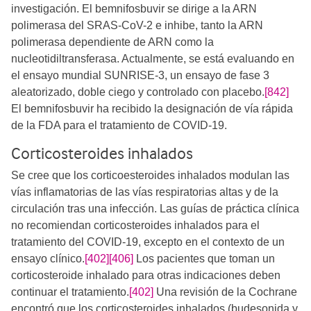
investigación. El bemnifosbuvir se dirige a la ARN
polimerasa del SRAS-CoV-2 e inhibe, tanto la ARN
polimerasa dependiente de ARN como la
nucleotidiltransferasa. Actualmente, se está evaluando en
el ensayo mundial SUNRISE-3, un ensayo de fase 3
aleatorizado, doble ciego y controlado con placebo.
[842]
El bemnifosbuvir ha recibido la designación de vía rápida
de la FDA para el tratamiento de COVID-19.
Corticosteroides inhalados
Se cree que los corticoesteroides inhalados modulan las
vías inflamatorias de las vías respiratorias altas y de la
circulación tras una infección. Las guías de práctica clínica
no recomiendan corticosteroides inhalados para el
tratamiento del COVID-19, excepto en el contexto de un
ensayo clínico.​​
[402]
[406]
​​​​​ Los pacientes que toman un
corticosteroide inhalado para otras indicaciones deben
continuar el tratamiento.
[402]
​​ Una revisión de la Cochrane
encontró que los corticosteroides inhalados (budesonida y