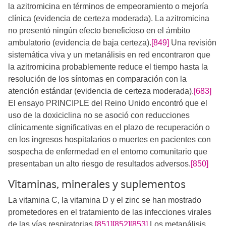
la azitromicina en términos de empeoramiento o mejoría
clínica (evidencia de certeza moderada). La azitromicina
no presentó ningún efecto beneficioso en el ámbito
ambulatorio (evidencia de baja certeza).
[849]
Una revisión
sistemática viva y un metanálisis en red encontraron que
la azitromicina probablemente reduce el tiempo hasta la
resolución de los síntomas en comparación con la
atención estándar (evidencia de certeza moderada).
[683]
El ensayo PRINCIPLE del Reino Unido encontró que el
uso de la doxiciclina no se asoció con reducciones
clínicamente significativas en el plazo de recuperación o
en los ingresos hospitalarios o muertes en pacientes con
sospecha de enfermedad en el entorno comunitario que
presentaban un alto riesgo de resultados adversos.
[850]
Vitaminas, minerales y suplementos
La vitamina C, la vitamina D y el zinc se han mostrado
prometedores en el tratamiento de las infecciones virales
de las vías respiratorias.
[851]
[852]
[853]
​​​​​ Los metanálisis