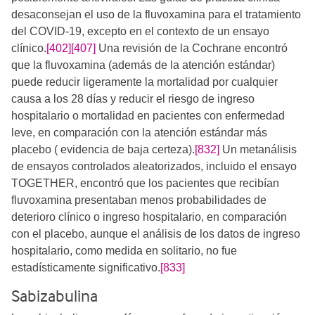
desaconsejan el uso de la fluvoxamina para el tratamiento
del COVID-19, excepto en el contexto de un ensayo
clínico.
[402]
[407]
​​​​​ Una revisión de la Cochrane encontró
que la fluvoxamina (además de la atención estándar)
puede reducir ligeramente la mortalidad por cualquier
causa a los 28 días y reducir el riesgo de ingreso
hospitalario o mortalidad en pacientes con enfermedad
leve, en comparación con la atención estándar más
placebo ( evidencia de baja certeza).
[832]
​ Un metanálisis
de ensayos controlados aleatorizados, incluido el ensayo
TOGETHER, encontró que los pacientes que recibían
fluvoxamina presentaban menos probabilidades de
deterioro clínico o ingreso hospitalario, en comparación
con el placebo, aunque el análisis de los datos de ingreso
hospitalario, como medida en solitario, no fue
estadísticamente significativo.
[833]
Sabizabulina