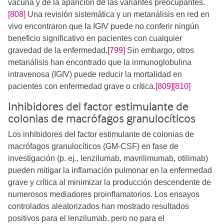
vacuna y de la aparición de las variantes preocupantes.
[808]
​ Una revisión sistemática y un metanálisis en red en
vivo encontraron que la IGIV puede no conferir ningún
beneficio significativo en pacientes con cualquier
gravedad de la enfermedad.
[799]
Sin embargo, otros
metanálisis han encontrado que la inmunoglobulina
intravenosa (IGIV) puede reducir la mortalidad en
pacientes con enfermedad grave o crítica.
[809]
[810]
Inhibidores del factor estimulante de
colonias de macrófagos granulocíticos
Los inhibidores del factor estimulante de colonias de
macrófagos granulocíticos (GM-CSF) en fase de
investigación (p. ej., lenzilumab, mavrilimumab, otilimab)
pueden mitigar la inflamación pulmonar en la enfermedad
grave y crítica al minimizar la producción descendente de
numerosos mediadores proinflamatorios. Los ensayos
controlados aleatorizados han mostrado resultados
positivos para el lenzilumab, pero no para el