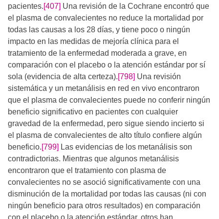
pacientes.​
[407]
​​​​​​ Una revisión de la Cochrane encontró que
el plasma de convalecientes no reduce la mortalidad por
todas las causas a los 28 días, y tiene poco o ningún
impacto en las medidas de mejoría clínica para el
tratamiento de la enfermedad moderada a grave, en
comparación con el placebo o la atención estándar por sí
sola (evidencia de alta certeza).
[798]
Una revisión
sistemática y un metanálisis en red en vivo encontraron
que el plasma de convalecientes puede no conferir ningún
beneficio significativo en pacientes con cualquier
gravedad de la enfermedad, pero sigue siendo incierto si
el plasma de convalecientes de alto título confiere algún
beneficio.
[799]
Las evidencias de los metanálisis son
contradictorias. Mientras que algunos metanálisis
encontraron que el tratamiento con plasma de
convalecientes no se asoció significativamente con una
disminución de la mortalidad por todas las causas (ni con
ningún beneficio para otros resultados) en comparación
con el placebo o la atención estándar, otros han