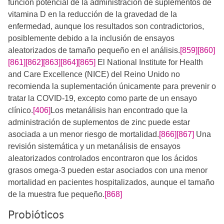
función potencial de la administración de suplementos de
vitamina D en la reducción de la gravedad de la
enfermedad, aunque los resultados son contradictorios,
posiblemente debido a la inclusión de ensayos
aleatorizados de tamaño pequeño en el análisis.
[859]
[860]
[861]
[862]
[863]
[864]
[865]
​​​​​​​​​ El National Institute for Health
and Care Excellence (NICE) del Reino Unido no
recomienda la suplementación únicamente para prevenir o
tratar la COVID-19, excepto como parte de un ensayo
clínico.
[406]
​​​​Los metanálisis han encontrado que la
administración de suplementos de zinc puede estar
asociada a un menor riesgo de mortalidad.
[866]
[867]
​​​​ Una
revisión sistemática y un metanálisis de ensayos
aleatorizados controlados encontraron que los ácidos
grasos omega-3 pueden estar asociados con una menor
mortalidad en pacientes hospitalizados, aunque el tamaño
de la muestra fue pequeño.
[868]
Probióticos