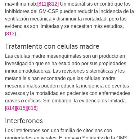
mavrilimumab.
[811]
[812]
​ Un metanálisis encontró que los
inhibidores del GM-CSF pueden reducir la incidencia de la
ventilación mecánica y disminuir la mortalidad, pero las
evidencias son limitadas y se necesitan más estudios.
[813]
Tratamiento con células madre
Las células madre mesenquimales son un producto en
investigación que se ha estudiado por sus propiedades
inmunomoduladoras. Las revisiones sistemáticas y los
metanálisis han encontrado que las células madre
mesenquimales pueden reducir la incidencia de eventos
adversos y la mortalidad en pacientes con enfermedades
graves o críticas. Sin embargo, la evidencia es limitada.
[814]
[815]
[816]
Interferones
Los interferones son una familia de citocinas con
propiedades antivirales. El ensayo Solidarity de la OMS