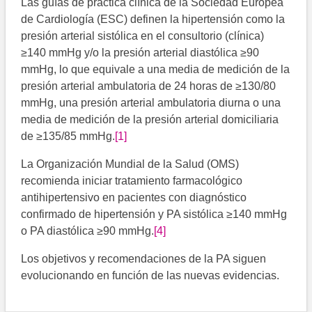
Las guías de práctica clínica de la Sociedad Europea
de Cardiología (ESC) definen la hipertensión como la
presión arterial sistólica en el consultorio (clínica)
≥140 mmHg y/o la presión arterial diastólica ≥90
mmHg, lo que equivale a una media de medición de la
presión arterial ambulatoria de 24 horas de ≥130/80
mmHg, una presión arterial ambulatoria diurna o una
media de medición de la presión arterial domiciliaria
de ≥135/85 mmHg.
[1]
La Organización Mundial de la Salud (OMS)
recomienda iniciar tratamiento farmacológico
antihipertensivo en pacientes con diagnóstico
confirmado de hipertensión y PA sistólica ≥140 mmHg
o PA diastólica ≥90 mmHg.
[4]
Los objetivos y recomendaciones de la PA siguen
evolucionando en función de las nuevas evidencias.