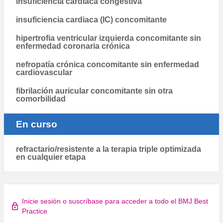
insuficiencia cardíaca congestiva
insuficiencia cardiaca (IC) concomitante
hipertrofia ventricular izquierda concomitante sin
enfermedad coronaria crónica
nefropatía crónica concomitante sin enfermedad
cardiovascular
fibrilación auricular concomitante sin otra
comorbilidad
En curso
refractario/resistente a la terapia triple optimizada
en cualquier etapa
Inicie sesión o suscríbase para acceder a todo el BMJ Best
Practice