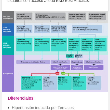
usuarios con acceso a todo BMJ Best Practice.
Diferenciales
Hipertensión inducida por fármacos