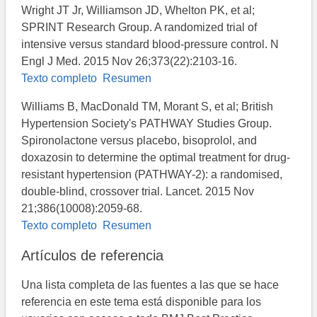
Wright JT Jr, Williamson JD, Whelton PK, et al;
SPRINT Research Group. A randomized trial of
intensive versus standard blood-pressure control. N
Engl J Med. 2015 Nov 26;373(22):2103-16.
Texto completo
Resumen
Williams B, MacDonald TM, Morant S, et al; British
Hypertension Society's PATHWAY Studies Group.
Spironolactone versus placebo, bisoprolol, and
doxazosin to determine the optimal treatment for drug-
resistant hypertension (PATHWAY-2): a randomised,
double-blind, crossover trial. Lancet. 2015 Nov
21;386(10008):2059-68.
Texto completo
Resumen
Artículos de referencia
Una lista completa de las fuentes a las que se hace
referencia en este tema está disponible para los