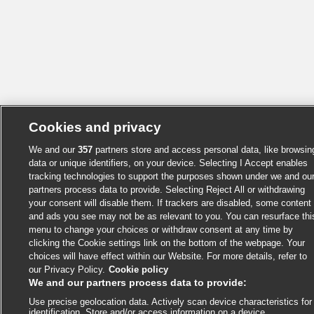
Cookies and privacy
We and our
357
partners store and access personal data, like browsin
data or unique identifiers, on your device. Selecting I Accept enables
tracking technologies to support the purposes shown under we and ou
partners process data to provide. Selecting Reject All or withdrawing
your consent will disable them. If trackers are disabled, some content
and ads you see may not be as relevant to you. You can resurface thi
menu to change your choices or withdraw consent at any time by
clicking the Cookie settings link on the bottom of the webpage. Your
choices will have effect within our Website. For more details, refer to
our Privacy Policy.
Cookie policy
We and our partners process data to provide:
Use precise geolocation data. Actively scan device characteristics for
identification. Store and/or access information on a device.