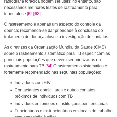
radiografia torácica podem ser úteis; no entanto, são
necessários melhores testes de rastreamento para
tuberculose.
[62]
[63]
O rastreamento é apenas um aspecto do controle da
doença; recomenda-se dar prioridade à conclusão do
tratamento de doença ativa e à investigação de contatos.
As diretrizes da Organização Mundial da Saúde (OMS)
sobre o rastreamento sistemático para TB especificam as
principais populações que devem ser priorizadas no
rastreamento para TB.
[64]
O rastreamento sistemático é
fortemente recomendado nas seguintes populações:
Indivíduos com HIV
Contactantes domiciliares e outros contatos
próximos de indivíduos com TB
Indivíduos em prisões e instituições penitenciárias
Funcionários e ex-funcionários em locais de trabalho