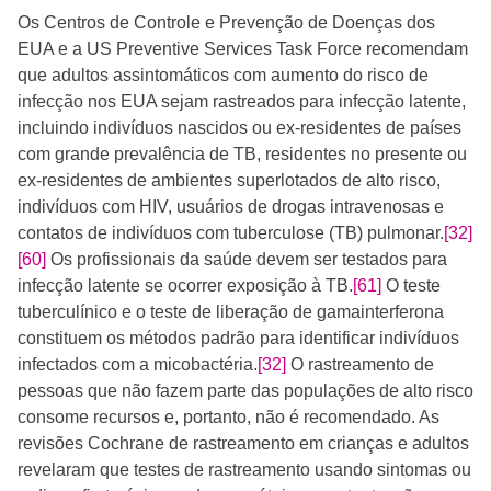
Os Centros de Controle e Prevenção de Doenças dos
EUA e a US Preventive Services Task Force recomendam
que adultos assintomáticos com aumento do risco de
infecção nos EUA sejam rastreados para infecção latente,
incluindo indivíduos nascidos ou ex-residentes de países
com grande prevalência de TB, residentes no presente ou
ex-residentes de ambientes superlotados de alto risco,
indivíduos com HIV, usuários de drogas intravenosas e
contatos de indivíduos com tuberculose (TB) pulmonar.
[32]
[60]
​​ Os profissionais da saúde devem ser testados para
infecção latente se ocorrer exposição à TB.
[61]
O teste
tuberculínico e o teste de liberação de gamainterferona
constituem os métodos padrão para identificar indivíduos
infectados com a micobactéria.
[32]
O rastreamento de
pessoas que não fazem parte das populações de alto risco
consome recursos e, portanto, não é recomendado. As
revisões Cochrane de rastreamento em crianças e adultos
revelaram que testes de rastreamento usando sintomas ou