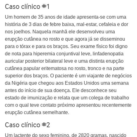
Caso clínico #1
Um homem de 35 anos de idade apresenta-se com uma
história de 3 dias de febre baixa, mal-estar, cefaleia e dor
nos joelhos. Naquela manhã ele desenvolveu uma
erupção cutânea no rosto e que agora já se disseminou
para o tórax e para os braços. Seu exame físico foi digno
de nota para hiperemia conjuntival leve, linfadenopatia
auricular posterior bilateral leve e uma distinta erupção
cutânea papular eritematosa no rosto, tronco e na parte
superior dos braços. O paciente é um viajante de negócios
da Nigéria que chegou aos Estados Unidos uma semana
antes do início de sua doença. Ele desconhece seu
estado de imunização e relata que um colega de trabalho
com o qual teve contato próximo apresentou recentemente
erupção cutânea semelhante.
Caso clínico #2
Um lactente do sexo feminino, de 2820 gramas, nascido