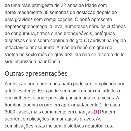
de uma mãe primigesta de 22 anos de idade com
aproximadamente 38 semanas de gestação depois de
uma gravidez sem complicações. O bebê apresenta
hepatoesplenomegalia leve, numerosos nódulos cutâneos
de cor púrpura, firmes e não branqueáveis, petéquias
dispersas e um sopro contínuo de grau 3 audível na região
infraclavicular esquerda. A mãe do bebê emigrou do
Vietnã no sexto mês de gravidez; ela não se recorda de ter
sido imunizada na infância.
Outras apresentações
A infecção por rubéola pós-parto pode ser complicada por
artrite evidente. Esta pode ser mais comum em adultos e
em mulheres e pode persistir por semanas ou meses. A
trombocitopenia ocorre em aproximadamente 1 de cada
3000 casos, mais comumente em crianças.
[1]
Podem
ocorrer complicações hemorrágicas graves. As
complicações raras incluem distúrbios neurológicos,