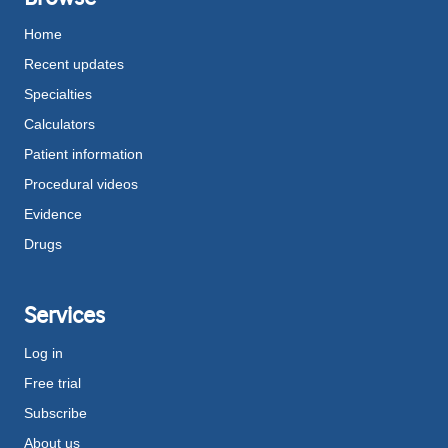
Home
Recent updates
Specialties
Calculators
Patient information
Procedural videos
Evidence
Drugs
Services
Log in
Free trial
Subscribe
About us