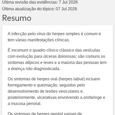
Última revisão das evidências:
7 Jul 2026
Última atualização do tópico:
07 Jul 2026
Resumo
A infecção pelo vírus do herpes simples é comum e
tem várias manifestações clínicas.
É incomum o quadro clínico clássico das vesículas
com evolução para úlceras dolorosas; são comuns os
sintomas atípicos e leves e a maioria das pessoas tem
a doença não diagnosticada.
Os sintomas de herpes oral (herpes labial) incluem
formigamento e queimação, seguidos pelo
desenvolvimento de lesões vesiculares e,
posteriormente, ulcerativas envolvendo a orofaringe e
a mucosa perioral.
Os sintomas de herpes genital variam de