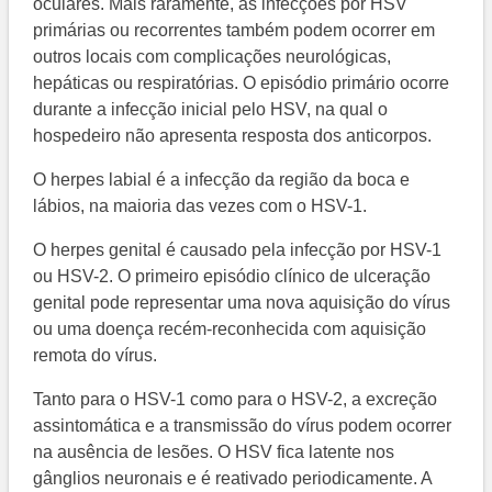
oculares. Mais raramente, as infecções por HSV
primárias ou recorrentes também podem ocorrer em
outros locais com complicações neurológicas,
hepáticas ou respiratórias. O episódio primário ocorre
durante a infecção inicial pelo HSV, na qual o
hospedeiro não apresenta resposta dos anticorpos.
O herpes labial é a infecção da região da boca e
lábios, na maioria das vezes com o HSV-1.
O herpes genital é causado pela infecção por HSV-1
ou HSV-2. O primeiro episódio clínico de ulceração
genital pode representar uma nova aquisição do vírus
ou uma doença recém-reconhecida com aquisição
remota do vírus.
Tanto para o HSV-1 como para o HSV-2, a excreção
assintomática e a transmissão do vírus podem ocorrer
na ausência de lesões. O HSV fica latente nos
gânglios neuronais e é reativado periodicamente. A