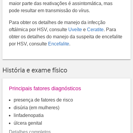
maior parte das reativações é assintomática, mas
pode resultar em transmissão do vírus.
Para obter os detalhes de manejo da infecção
oftálmica por HSV, consulte
Uveíte
e
Ceratite
. Para
obter os detalhes do manejo da suspeita de encefalite
por HSV, consulte
Encefalite
.
História e exame físico
Principais fatores diagnósticos
presença de fatores de risco
disúria (em mulheres)
linfadenopatia
úlcera genital
Detalhes completos