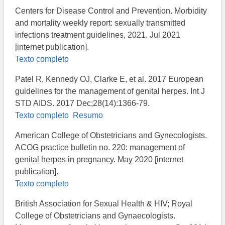
Centers for Disease Control and Prevention. Morbidity
and mortality weekly report: sexually transmitted
infections treatment guidelines, 2021. Jul 2021
[internet publication].
Texto completo
Patel R, Kennedy OJ, Clarke E, et al. 2017 European
guidelines for the management of genital herpes. Int J
STD AIDS. 2017 Dec;28(14):1366-79.
Texto completo
Resumo
American College of Obstetricians and Gynecologists.
ACOG practice bulletin no. 220: management of
genital herpes in pregnancy. May 2020 [internet
publication].
Texto completo
British Association for Sexual Health & HIV; Royal
College of Obstetricians and Gynaecologists.