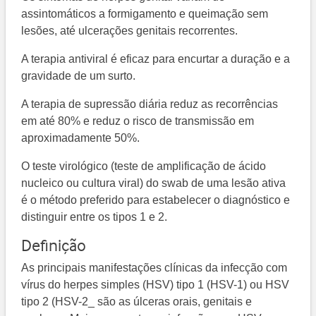
assintomáticos a formigamento e queimação sem
lesões, até ulcerações genitais recorrentes.
A terapia antiviral é eficaz para encurtar a duração e a
gravidade de um surto.
A terapia de supressão diária reduz as recorrências
em até 80% e reduz o risco de transmissão em
aproximadamente 50%.
O teste virológico (teste de amplificação de ácido
nucleico ou cultura viral) do swab de uma lesão ativa
é o método preferido para estabelecer o diagnóstico e
distinguir entre os tipos 1 e 2.
Definição
As principais manifestações clínicas da infecção com
vírus do herpes simples (HSV) tipo 1 (HSV-1) ou HSV
tipo 2 (HSV-2_ são as úlceras orais, genitais e