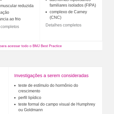
familiares isolados (FIPA)
muscular reduzida
complexo de Carney
pação
(CNC)
ância ao frio
Detalhes completos
 completos
para acessar todo o BMJ Best Practice
Investigações a serem consideradas
teste de estímulo do hormônio do
crescimento
perfil lipídico
teste formal do campo visual de Humphrey
ou Goldmann