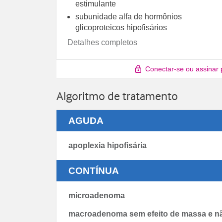
estimulante
subunidade alfa de hormônios
glicoproteicos hipofisários
Detalhes completos
Conectar-se ou assinar 
Algoritmo de tratamento
AGUDA
apoplexia hipofisária
CONTÍNUA
microadenoma
macroadenoma sem efeito de massa e nã