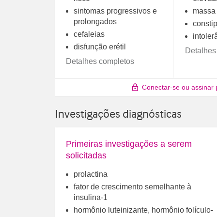
sintomas progressivos e
massa 
prolongados
consti
cefaleias
intoler
disfunção erétil
Detalhes
Detalhes completos
Conectar-se ou assinar 
Investigações diagnósticas
Primeiras investigações a serem
solicitadas
prolactina
fator de crescimento semelhante à
insulina-1
hormônio luteinizante, hormônio folículo-