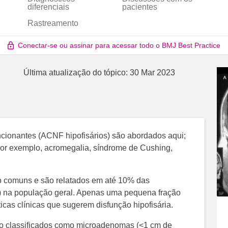
diferenciais
pacientes
Rastreamento
Conectar-se ou assinar para acessar todo o BMJ Best Practice
Última atualização do tópico:
30 Mar 2023
ncionantes (ACNF hipofisários) são abordados aqui;
por exemplo, acromegalia, síndrome de Cushing,
o comuns e são relatados em até 10% das
 na população geral. Apenas uma pequena fração
icas clínicas que sugerem disfunção hipofisária.
ão classificados como microadenomas (<1 cm de