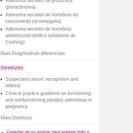
Adenoma secretor de prolactina
(prolactinoma)
Adenoma secretor de hormônio do
crescimento (acromegalia)
Adenoma secretor de hormônio
adrenocorticotrófico (síndrome de
Cushing)
Mais Diagnósticos diferenciais
Diretrizes
Suspected cancer: recognition and
referral
Clinical practice guideline on functioning
and nonfunctioning pituitary adenomas in
pregnancy
Mais Diretrizes
Conectar-se ou assinar para acessar todo o