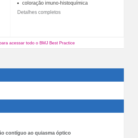
coloração imuno-histoquímica
Detalhes completos
para acessar todo o BMJ Best Practice
o contíguo ao quiasma óptico