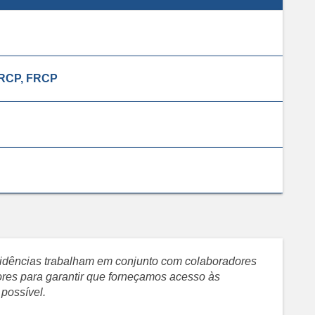
MRCP, FRCP
evidências trabalham em conjunto com colaboradores
sores para garantir que forneçamos acesso às
 possível.