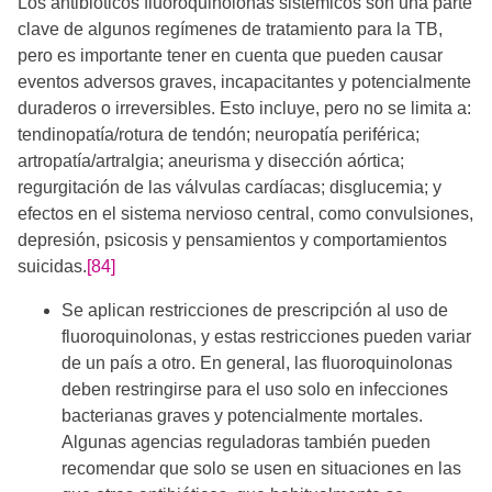
Los antibióticos fluoroquinolonas sistémicos son una parte
clave de algunos regímenes de tratamiento para la TB,
pero es importante tener en cuenta que pueden causar
eventos adversos graves, incapacitantes y potencialmente
duraderos o irreversibles. Esto incluye, pero no se limita a:
tendinopatía/rotura de tendón; neuropatía periférica;
artropatía/artralgia; aneurisma y disección aórtica;
regurgitación de las válvulas cardíacas; disglucemia; y
efectos en el sistema nervioso central, como convulsiones,
depresión, psicosis y pensamientos y comportamientos
suicidas.
[84]
Se aplican restricciones de prescripción al uso de
fluoroquinolonas, y estas restricciones pueden variar
de un país a otro. En general, las fluoroquinolonas
deben restringirse para el uso solo en infecciones
bacterianas graves y potencialmente mortales.
Algunas agencias reguladoras también pueden
recomendar que solo se usen en situaciones en las