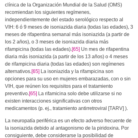
clínica de la Organización Mundial de la Salud (OMS)
recomiendan los siguientes regímenes,
independientemente del estado serológico respecto al
VIH: 6 ó 9 meses de isoniazida diaria (todas las edades), 3
meses de rifapentina semanal más isoniazida (a partir de
los 2 años), o 3 meses de isoniazida diaria más
rifampicina (todas las edades).
[65]
Un mes de rifapentina
diaria más isoniazida (a partir de los 13 años) o 4 meses
de rifampicina diaria (todas las edades) son regímenes
alternativos.
[65]
La isoniazida y la rifampicina son
opciones para su uso en mujeres embarazadas, con o sin
VIH, que reúnen los requisitos para el tratamiento
preventivo.
[65]
La rifamicina solo debe utilizarse si no
existen interacciones significativas con otros
medicamentos (p. ej., tratamiento antirretroviral [TARV] ).
La neuropatía periférica es un efecto adverso frecuente de
la isoniazida debido al antagonismo de la piridoxina. Por
consiguiente, debe considerarse la posibilidad de