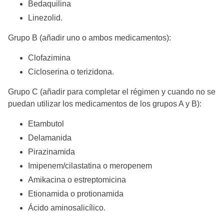
Bedaquilina
Linezolid.
Grupo B (añadir uno o ambos medicamentos):
Clofazimina
Cicloserina o terizidona.
Grupo C (añadir para completar el régimen y cuando no se
puedan utilizar los medicamentos de los grupos A y B):
Etambutol
Delamanida
Pirazinamida
Imipenem/cilastatina o meropenem
Amikacina o estreptomicina
Etionamida o protionamida
Ácido aminosalicílico.