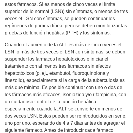
estos fármacos. Si es menos de cinco veces el límite
superior de lo normal (LSN)) sin síntomas, o menos de tres
veces el LSN con síntomas, se pueden continuar los
regímenes de primera línea, pero se deben monitorizar las
pruebas de función hepática (PFH) y los síntomas.
Cuando el aumento de la ALT es más de cinco veces el
LSN, o más de tres veces el LSN con síntomas, se deben
suspender los fármacos hepatotóxicos e iniciar el
tratamiento con al menos tres fármacos sin efectos
hepatotóxicos (p. ej., etambutol, fluoroquinolona y
linezolid), especialmente si la carga de la tuberculosis es
más que mínima. Es posible continuar con uno o dos de
los fármacos más eficaces, isoniazida y/o rifampicina, con
un cuidadoso control de la función hepática,
especialmente cuando la ALT se convierte en menos de
dos veces LSN. Estos pueden ser reintroducidos en serie,
uno por uno, esperando de 4 a 7 días antes de agregar el
siguiente fármaco. Antes de introducir cada fármaco