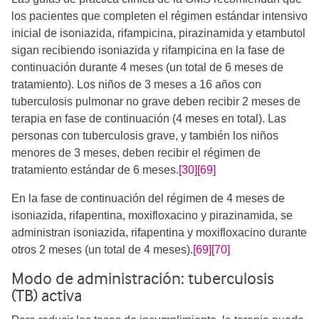
los pacientes que completen el régimen estándar intensivo
inicial de isoniazida, rifampicina, pirazinamida y etambutol
sigan recibiendo isoniazida y rifampicina en la fase de
continuación durante 4 meses (un total de 6 meses de
tratamiento). Los niños de 3 meses a 16 años con
tuberculosis pulmonar no grave deben recibir 2 meses de
terapia en fase de continuación (4 meses en total). Las
personas con tuberculosis grave, y también los niños
menores de 3 meses, deben recibir el régimen de
tratamiento estándar de 6 meses.
[30]
[69]
En la fase de continuación del régimen de 4 meses de
isoniazida, rifapentina, moxifloxacino y pirazinamida, se
administran isoniazida, rifapentina y moxifloxacino durante
otros 2 meses (un total de 4 meses).
[69]
[70]
Modo de administración: tuberculosis
(TB) activa