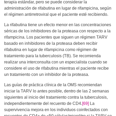
terapia estándar, pero se puede considerar la
administración de rifabutina en lugar de rifampicina, según
el régimen antirretroviral que el paciente esté recibiendo.
La rifabutina tiene un efecto menor en las concentraciones
séricas de los inhibidores de la proteasa con respecto a la
rifampicina. Los pacientes que siguen un régimen TARV
basado en inhibidores de la proteasa deben recibir
rifabutina en lugar de rifampicina como régimen de
tratamiento para la tuberculosis (TB). Se recomienda
realizar una interconsulta con un especialista cuando se
considere el uso de rifabutina mientras el paciente recibe
un tratamiento con un inhibidor de la proteasa.
Las guías de práctica clínica de la OMS recomiendan
iniciar la TARV lo antes posible, dentro de las 2 semanas
siguientes al inicio del tratamiento contra la tuberculosis,
independientemente del recuento de CD4.
[69]
La
supervivencia mejora en los individuos coinfectados con
recuentos de CD4+ de <50 células/microlitro si la TARV se