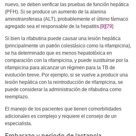
nuevo, se deben verificar las pruebas de función hepática
(PFH). Si se produce un aumento de la alanina
aminotransferasa (ALT), probablemente el último fármaco
agregado sea el responsable de la hepatitis.
[9]
[79]
Si bien la rifabutina puede causar una lesión hepática
(principalmente un patrón colestásico como la rifampicina),
se ha determinado que es menos hepatotóxica en
comparación con la rifampicina, y puede sustituirse por la
rifampicina para alcanzar un régimen para la TB de
evolución breve. Por ejemplo, si se vuelve a producir una
lesión hepática con la reintroducción de rifampicina, se
puede considerar la administración de rifabutina como
reemplazo.
El manejo de los pacientes que tienen comorbilidades
adicionales es complejo y requiere el consejo de un
especialista.
Embarazo y periodo de lactancia