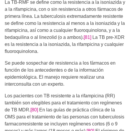
La TB-RMF se define como la resistencia a la isoniazida y
a la rifampicina, con o sin resistencia a otros fármacos de
primera línea. La tuberculosis extremadamente resistente
se define como la resistencia al menos a la isoniazida y la
rifampicina, así como a cualquier fluoroquinolona, y a la
bedaquilina o al linezolid (o a ambos).
[81]
La TB pre-XDR
es la resistencia a la isoniazida, la rifampicina y cualquier
fluoroquinolona.
Se puede sospechar de resistencia a los fármacos en
función de los antecedentes o de la información
epidemiológica. El manejo requiere realizar una
interconsulta con un experto.
Los pacientes con TB resistente a la rifampicina (RR)
también son elegibles para el tratamiento con regímenes
de TB MDR.
[80]
En las guías de práctica clínica de la
OMS para el tratamiento de las personas con tuberculosis
farmacorresistente se incluyen regímenes cortos (6 o 9
meses) y más largos (18 meses o más).
[80]
​El régimen de