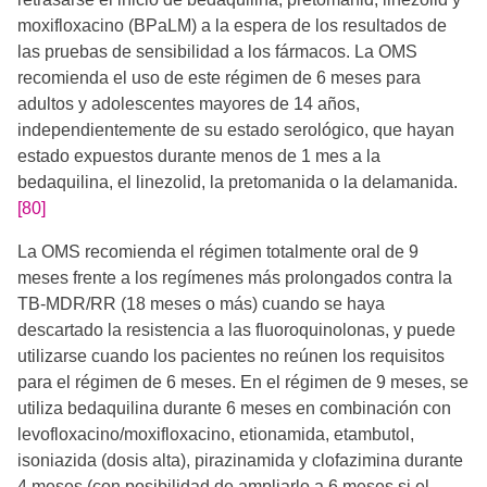
moxifloxacino (BPaLM) a la espera de los resultados de
las pruebas de sensibilidad a los fármacos. La OMS
recomienda el uso de este régimen de 6 meses para
adultos y adolescentes mayores de 14 años,
independientemente de su estado serológico, que hayan
estado expuestos durante menos de 1 mes a la
bedaquilina, el linezolid, la pretomanida o la delamanida.
[80]
La OMS recomienda el régimen totalmente oral de 9
meses frente a los regímenes más prolongados contra la
TB-MDR/RR (18 meses o más) cuando se haya
descartado la resistencia a las fluoroquinolonas, y puede
utilizarse cuando los pacientes no reúnen los requisitos
para el régimen de 6 meses. En el régimen de 9 meses, se
utiliza bedaquilina durante 6 meses en combinación con
levofloxacino/moxifloxacino, etionamida, etambutol,
isoniazida (dosis alta), pirazinamida y clofazimina durante
4 meses (con posibilidad de ampliarlo a 6 meses si el