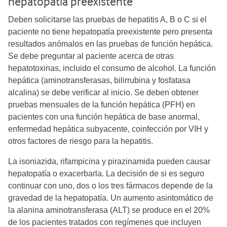
hepatopatía preexistente
Deben solicitarse las pruebas de hepatitis A, B o C si el
paciente no tiene hepatopatía preexistente pero presenta
resultados anómalos en las pruebas de función hepática.
Se debe preguntar al paciente acerca de otras
hepatotoxinas, incluido el consumo de alcohol. La función
hepática (aminotransferasas, bilirrubina y fosfatasa
alcalina) se debe verificar al inicio. Se deben obtener
pruebas mensuales de la función hepática (PFH) en
pacientes con una función hepática de base anormal,
enfermedad hepática subyacente, coinfección por VIH y
otros factores de riesgo para la hepatitis.
La isoniazida, rifampicina y pirazinamida pueden causar
hepatopatía o exacerbarla. La decisión de si es seguro
continuar con uno, dos o los tres fármacos depende de la
gravedad de la hepatopatía. Un aumento asintomático de
la alanina aminotransferasa (ALT) se produce en el 20%
de los pacientes tratados con regímenes que incluyen