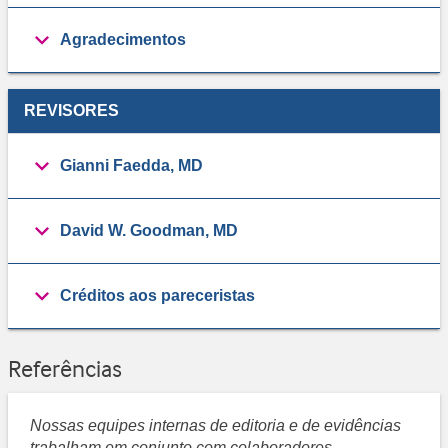
Agradecimentos
REVISORES
Gianni Faedda, MD
David W. Goodman, MD
Créditos aos pareceristas
Referências
Nossas equipes internas de editoria e de evidências
trabalham em conjunto com colaboradores