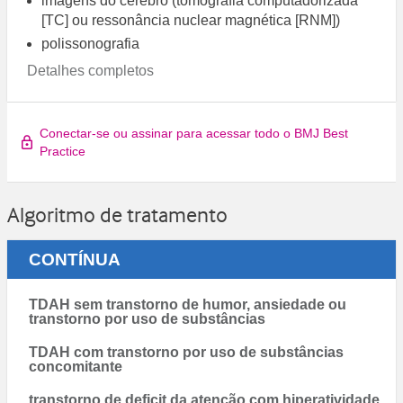
imagens do cérebro (tomografia computadorizada
[TC] ou ressonância nuclear magnética [RNM])
polissonografia
Detalhes completos
Conectar-se ou assinar para acessar todo o BMJ Best
Practice
Algoritmo de tratamento
CONTÍNUA
TDAH sem transtorno de humor, ansiedade ou
transtorno por uso de substâncias
TDAH com transtorno por uso de substâncias
concomitante
transtorno de deficit da atenção com hiperatividade