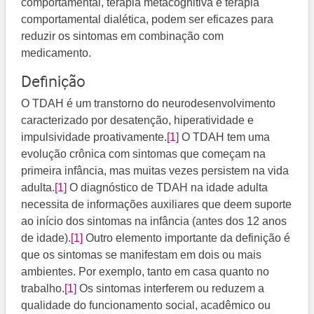
comportamental, terapia metacognitiva e terapia
comportamental dialética, podem ser eficazes para
reduzir os sintomas em combinação com
medicamento.
Definição
O TDAH é um transtorno do neurodesenvolvimento
caracterizado por desatenção, hiperatividade e
impulsividade proativamente.
[1]
O TDAH tem uma
evolução crônica com sintomas que começam na
primeira infância, mas muitas vezes persistem na vida
adulta.
[1]
O diagnóstico de TDAH na idade adulta
necessita de informações auxiliares que deem suporte
ao início dos sintomas na infância (antes dos 12 anos
de idade).
[1]
Outro elemento importante da definição é
que os sintomas se manifestam em dois ou mais
ambientes. Por exemplo, tanto em casa quanto no
trabalho.
[1]
Os sintomas interferem ou reduzem a
qualidade do funcionamento social, acadêmico ou