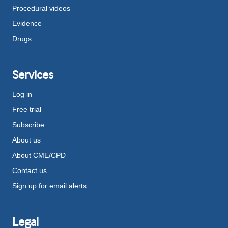
Procedural videos
Evidence
Drugs
Services
Log in
Free trial
Subscribe
About us
About CME/CPD
Contact us
Sign up for email alerts
Legal