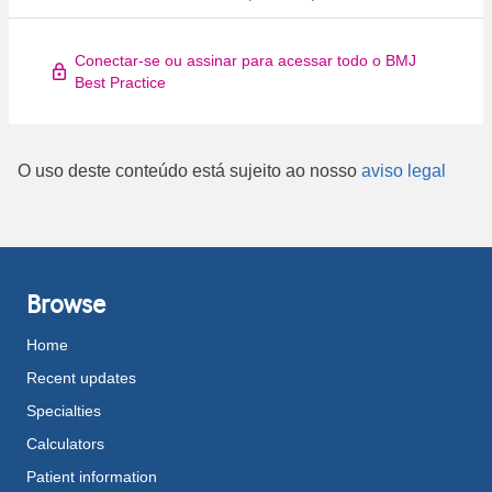
Conectar-se ou assinar para acessar todo o BMJ
Best Practice
O uso deste conteúdo está sujeito ao nosso
aviso legal
Browse
Home
Recent updates
Specialties
Calculators
Patient information