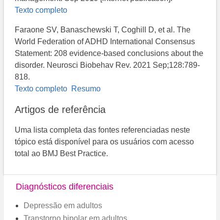
Texto completo
Faraone SV, Banaschewski T, Coghill D, et al. The
World Federation of ADHD International Consensus
Statement: 208 evidence-based conclusions about the
disorder. Neurosci Biobehav Rev. 2021 Sep;128:789-
818.
Texto completo
Resumo
Artigos de referência
Uma lista completa das fontes referenciadas neste
tópico está disponível para os usuários com acesso
total ao BMJ Best Practice.
Diagnósticos diferenciais
Depressão em adultos
Transtorno bipolar em adultos