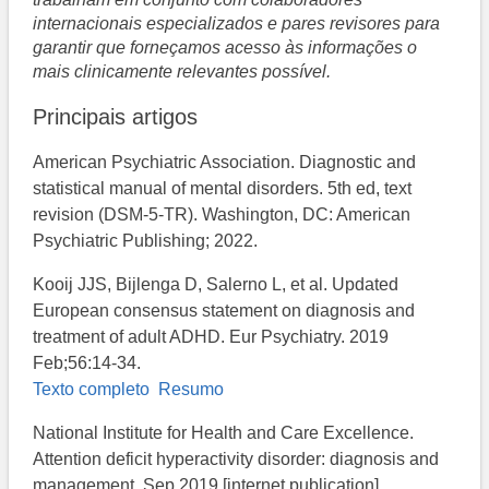
internacionais especializados e pares revisores para
garantir que forneçamos acesso às informações o
mais clinicamente relevantes possível.
Principais artigos
American Psychiatric Association. Diagnostic and
statistical manual of mental disorders. 5th ed, text
revision (DSM-5-TR). Washington, DC: American
Psychiatric Publishing; 2022.
Kooij JJS, Bijlenga D, Salerno L, et al. Updated
European consensus statement on diagnosis and
treatment of adult ADHD. Eur Psychiatry. 2019
Feb;56:14-34.
Texto completo
Resumo
National Institute for Health and Care Excellence.
Attention deficit hyperactivity disorder: diagnosis and
management. Sep 2019 [internet publication].