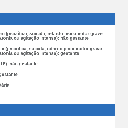
m (psicótico, suicida, retardo psicomotor grave
atonia ou agitação intensa): não gestante
m (psicótica, suicida, retardo psicomotor grave
atonia ou agitação intensa): gestante
16): não gestante
gestante
tária