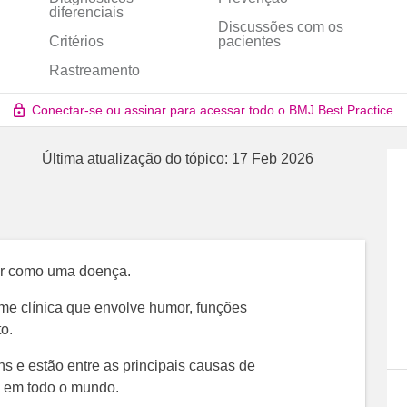
diferenciais
Discussões com os
Critérios
pacientes
Rastreamento
Conectar-se ou assinar para acessar todo o BMJ Best Practice
Última atualização do tópico:
17 Feb 2026
or como uma doença.
me clínica que envolve humor, funções
o.
s e estão entre as principais causas de
e em todo o mundo.