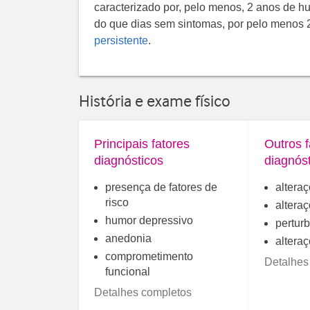
caracterizado por, pelo menos, 2 anos de hu
do que dias sem sintomas, por pelo menos 
persistente
.
História e exame físico
Principais fatores
Outros f
diagnósticos
diagnós
presença de fatores de
altera
risco
alteraç
humor depressivo
pertur
anedonia
altera
comprometimento
Detalhes
funcional
Detalhes completos