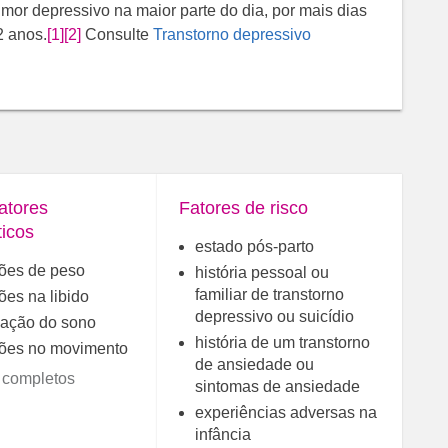
mor depressivo na maior parte do dia, por mais dias
2 anos.
[1]
[2]
Consulte
Transtorno depressivo
atores
Fatores de risco
ticos
estado pós-parto
ções de peso
história pessoal ou
familiar de transtorno
ões na libido
depressivo ou suicídio
bação do sono
história de um transtorno
ções no movimento
de ansiedade ou
 completos
sintomas de ansiedade
experiências adversas na
infância