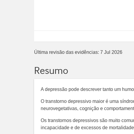
Última revisão das evidências:
7 Jul 2026
Resumo
A depressão pode descrever tanto um hum
O transtorno depressivo maior é uma síndro
neurovegetativas, cognição e comportament
Os transtornos depressivos são muito comun
incapacidade e de excessos de mortalidad