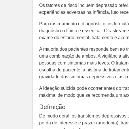
Os fatores de risco incluem depressão prévia
experiências adversas na infância, luto rece
Para rastreamento e diagnóstico, os formulá
diagnóstico clínico é essencial. O rastrea
exame do estado mental, tratamento e ac
A maioria dos pacientes responde bem ao t
uma combinação de ambos. A vigilância a
pessoas com sintomas mais leves. O tratam
escolha do paciente, a história de tratament
gravidade dos sintomas depressivos e as co
A ideação suicida pode ocorrer antes do trat
máxima, de modo que se recomenda um aco
Definição
De modo geral, os transtornos depressivos 
perda de interesse e prazer (anedonia), tra