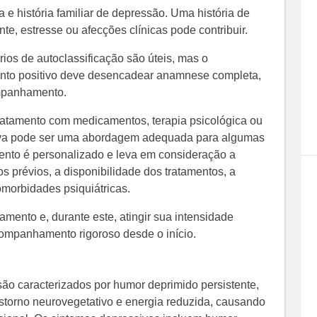
 e história familiar de depressão. Uma história de
nte, estresse ou afecções clínicas pode contribuir.
rios de autoclassificação são úteis, mas o
mento positivo deve desencadear anamnese completa,
ompanhamento.
ratamento com medicamentos, terapia psicológica ou
tiva pode ser uma abordagem adequada para algumas
ento é personalizado e leva em consideração a
os prévios, a disponibilidade dos tratamentos, a
morbidades psiquiátricas.
amento e, durante este, atingir sua intensidade
mpanhamento rigoroso desde o início.
são caracterizados por humor deprimido persistente,
nstorno neurovegetativo e energia reduzida, causando