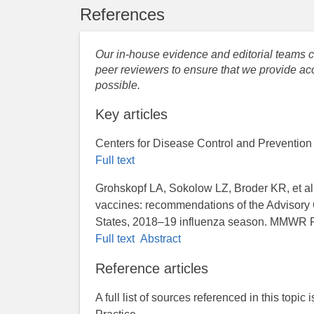
References
Our in-house evidence and editorial teams co
peer reviewers to ensure that we provide acc
possible.
Key articles
Centers for Disease Control and Prevention 
Full text
Grohskopf LA, Sokolow LZ, Broder KR, et al.
vaccines: recommendations of the Advisor
States, 2018–19 influenza season. MMWR
Full text
Abstract
Reference articles
A full list of sources referenced in this topic