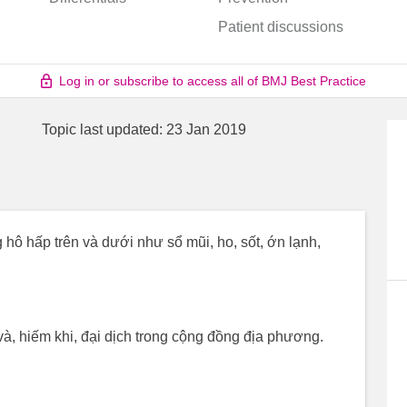
Patient discussions
Log in or subscribe to access all of BMJ Best Practice
Topic last updated:
23 Jan 2019
hô hấp trên và dưới như sổ mũi, ho, sốt, ớn lạnh,
và, hiếm khi, đại dịch trong cộng đồng địa phương.