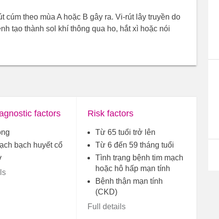
 cúm theo mùa A hoặc B gây ra. Vi-rút lây truyền do
ệnh tạo thành sol khí thông qua ho, hắt xì hoặc nói
agnostic factors
Risk factors
ọng
Từ 65 tuổi trở lên
ạch bạch huyết cổ
Từ 6 đến 59 tháng tuổi
ở
Tình trạng bệnh tim mạch
hoặc hô hấp mạn tính
ls
Bệnh thận mạn tính
(CKD)
Full details