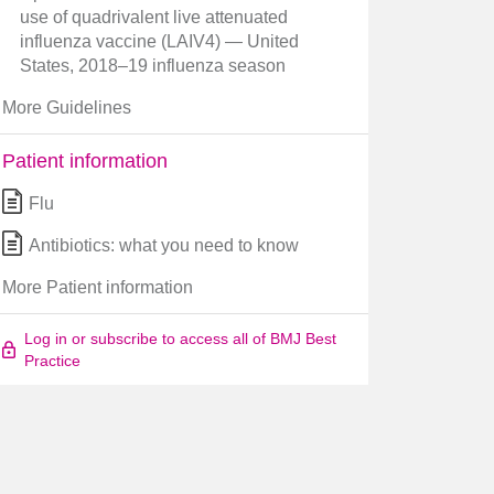
use of quadrivalent live attenuated
influenza vaccine (LAIV4) — United
States, 2018–19 influenza season
More Guidelines
Patient information
Flu
Antibiotics: what you need to know
More Patient information
Log in or subscribe to access all of BMJ Best
Practice