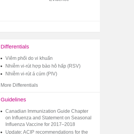
Differentials
Viêm phổi do vi khuẩn
Nhiễm vi-rút hợp bào hô hấp (RSV)
Nhiễm vi-rút á cúm (PIV)
More Differentials
Guidelines
Canadian Immunization Guide Chapter
on Influenza and Statement on Seasonal
Influenza Vaccine for 2017–2018
Update: ACIP recommendations for the