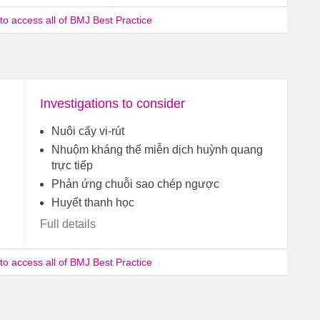
 to access all of BMJ Best Practice
Investigations to consider
Nuôi cấy vi-rút
Nhuộm kháng thể miễn dịch huỳnh quang
trực tiếp
Phản ứng chuỗi sao chép ngược
Huyết thanh học
Full details
 to access all of BMJ Best Practice