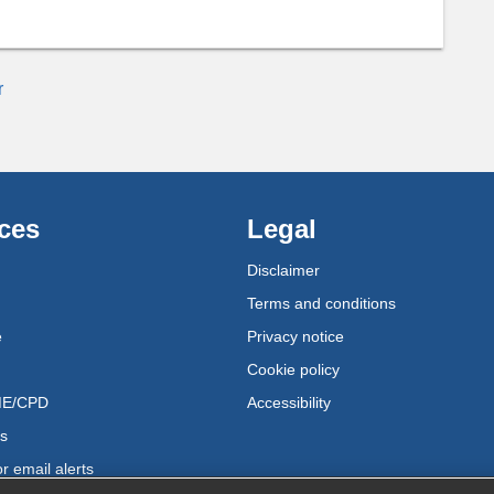
r
ces
Legal
Disclaimer
Terms and conditions
e
Privacy notice
Cookie policy
ME/CPD
Accessibility
us
r email alerts