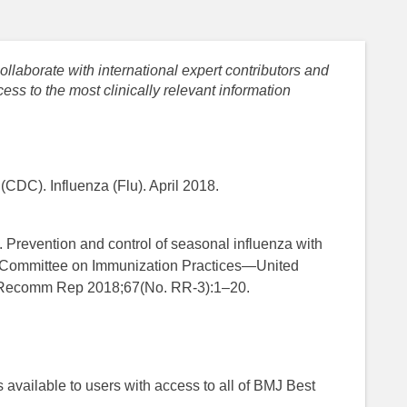
llaborate with international expert contributors and
ess to the most clinically relevant information
(CDC). Influenza (Flu). April 2018.
 Prevention and control of seasonal influenza with
y Committee on Immunization Practices—United
 Recomm Rep 2018;67(No. RR-3):1–20.
 is available to users with access to all of BMJ Best