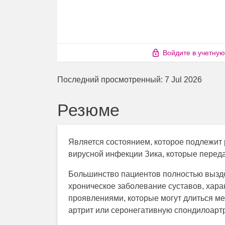
Войдите в учетную
Последний просмотренный:
7 Jul 2026
Резюме
Является состоянием, которое подлежит 
вирусной инфекции Зика, которые перед
Большинство пациентов полностью выздо
хроническое заболевание суставов, хар
проявлениями, которые могут длиться м
артрит или серонегативную спондилоарт