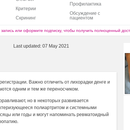
Профилактика
Критерии
Обсуждение с
Скрининг
пациентом
 запись или оформите подписку, чтобы получить полноценный досту
Last updated:
07 May 2021
регистрации. Важно отличить от лихорадки денге и
аются одним и тем же переносчиком.
равливают, но в некоторых развивается
актеризующееся полиартритом и системными
есяцы или годы и могут напоминать ревматоидный
ропатию.