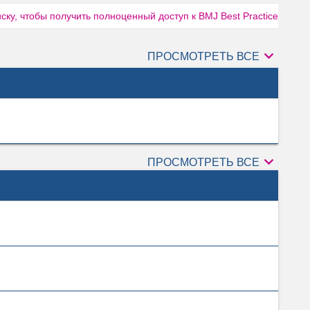
ку, чтобы получить полноценный доступ к BMJ Best Practice

Авторы
ПРОСМОТРЕТЬ ВСЕ

Рецензен
ПРОСМОТРЕТЬ ВСЕ