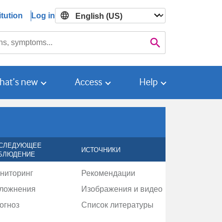
tution
Log in

Search
hat’s new
Access
Help
СЛЕДУЮЩЕЕ
ИСТОЧНИКИ
БЛЮДЕНИЕ
ниторинг
Рекомендации
ложнения
Изображения и видео
огноз
Список литературы