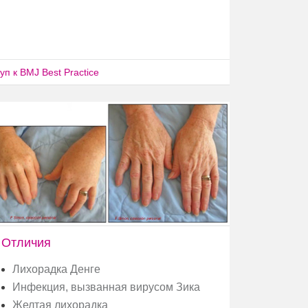
п к BMJ Best Practice
Отличия
Лихорадка Денге
Инфекция, вызванная вирусом Зика
Желтая лихорадка