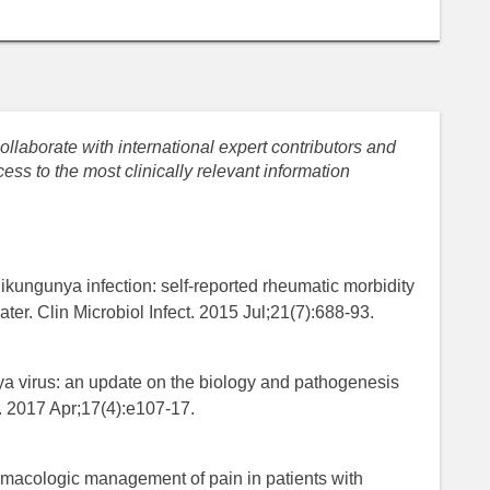
llaborate with international expert contributors and
ess to the most clinically relevant information
hikungunya infection: self-reported rheumatic morbidity
later. Clin Microbiol Infect. 2015 Jul;21(7):688-93.
ya virus: an update on the biology and pathogenesis
s. 2017 Apr;17(4):e107-17.
rmacologic management of pain in patients with