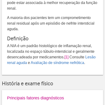
pode estar associada à melhor recuperação da função
renal.
A maioria dos pacientes tem um comprometimento
renal residual após um episódio de nefrite intersticial
aguda.
Definição
A NIA é um padrão histológico de inflamação renal,
localizada no espaço túbulo-intersticial e geralmente
desencadeada por medicamentos.
[1]
Consulte
Lesão
renal aguda
e
Avaliação de síndrome nefrótica
.
História e exame físico
Principais fatores diagnósticos