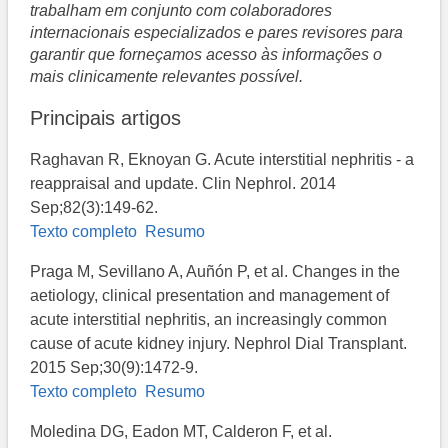
trabalham em conjunto com colaboradores
internacionais especializados e pares revisores para
garantir que forneçamos acesso às informações o
mais clinicamente relevantes possível.
Principais artigos
Raghavan R, Eknoyan G. Acute interstitial nephritis - a
reappraisal and update. Clin Nephrol. 2014
Sep;82(3):149-62.
Texto completo
Resumo
Praga M, Sevillano A, Auñón P, et al. Changes in the
aetiology, clinical presentation and management of
acute interstitial nephritis, an increasingly common
cause of acute kidney injury. Nephrol Dial Transplant.
2015 Sep;30(9):1472-9.
Texto completo
Resumo
Moledina DG, Eadon MT, Calderon F, et al.