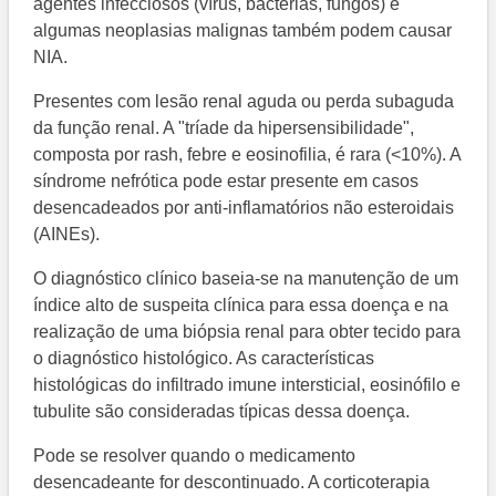
agentes infecciosos (vírus, bactérias, fungos) e
algumas neoplasias malignas também podem causar
NIA.
Presentes com lesão renal aguda ou perda subaguda
da função renal. A "tríade da hipersensibilidade",
composta por rash, febre e eosinofilia, é rara (<10%). A
síndrome nefrótica pode estar presente em casos
desencadeados por anti-inflamatórios não esteroidais
(AINEs).
O diagnóstico clínico baseia-se na manutenção de um
índice alto de suspeita clínica para essa doença e na
realização de uma biópsia renal para obter tecido para
o diagnóstico histológico. As características
histológicas do infiltrado imune intersticial, eosinófilo e
tubulite são consideradas típicas dessa doença.
Pode se resolver quando o medicamento
desencadeante for descontinuado. A corticoterapia