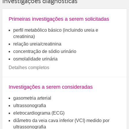
Investigações diagnósticas
Primeiras investigações a serem solicitadas
perfil metabólico básico (incluindo ureia e
creatinina)
relação ureia/creatinina
concentração de sódio urinário
osmolalidade urinária
Detalhes completos
Investigações a serem consideradas
gasometria arterial
ultrassonografia
eletrocardiograma (ECG)
diâmetro da veia cava inferior (VCI) medido por
ultrassonografia