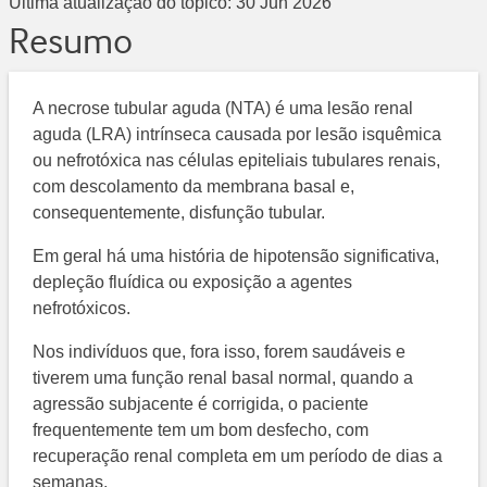
Última atualização do tópico:
30 Jun 2026
Resumo
A necrose tubular aguda (NTA) é uma lesão renal
aguda (LRA) intrínseca causada por lesão isquêmica
ou nefrotóxica nas células epiteliais tubulares renais,
com descolamento da membrana basal e,
consequentemente, disfunção tubular.
Em geral há uma história de hipotensão significativa,
depleção fluídica ou exposição a agentes
nefrotóxicos.
Nos indivíduos que, fora isso, forem saudáveis e
tiverem uma função renal basal normal, quando a
agressão subjacente é corrigida, o paciente
frequentemente tem um bom desfecho, com
recuperação renal completa em um período de dias a
semanas.