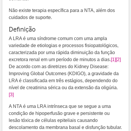
Não existe terapia específica para a NTA, além dos
cuidados de suporte.
Definição
A LRA é uma síndrome comum com uma ampla
variedade de etiologias e processos fisiopatológicos,
caracterizada por uma rápida diminuição da função
excretora renal em um período de minutos a dias.
[1]
[2]
De acordo com as diretrizes do Kidney Disease:
Improving Global Outcomes (KDIGO), a gravidade da
LRA é classificada em três estágios, dependendo do
nível de creatinina sérica ou da extensão da oligúria.
[3]
A NTA é uma LRA intrínseca que se segue a uma
condição de hipoperfusão grave e persistente ou
lesão tóxica de células epiteliais causando
descolamento da membrana basal e disfunção tubular.