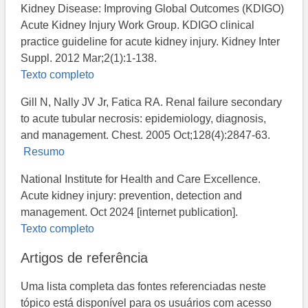
Kidney Disease: Improving Global Outcomes (KDIGO)
Acute Kidney Injury Work Group. KDIGO clinical
practice guideline for acute kidney injury. Kidney Inter
Suppl. 2012 Mar;2(1):1-138.
Texto completo
Gill N, Nally JV Jr, Fatica RA. Renal failure secondary
to acute tubular necrosis: epidemiology, diagnosis,
and management. Chest. 2005 Oct;128(4):2847-63.
Resumo
National Institute for Health and Care Excellence.
Acute kidney injury: prevention, detection and
management. Oct 2024 [internet publication].
Texto completo
Artigos de referência
Uma lista completa das fontes referenciadas neste
tópico está disponível para os usuários com acesso