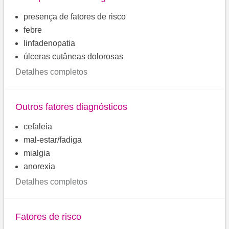
presença de fatores de risco
febre
linfadenopatia
úlceras cutâneas dolorosas
Detalhes completos
Outros fatores diagnósticos
cefaleia
mal-estar/fadiga
mialgia
anorexia
Detalhes completos
Fatores de risco