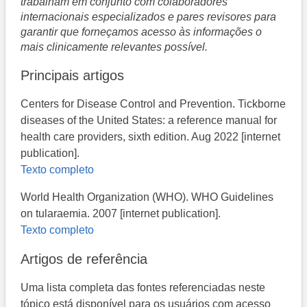
trabalham em conjunto com colaboradores
internacionais especializados e pares revisores para
garantir que forneçamos acesso às informações o
mais clinicamente relevantes possível.
Principais artigos
Centers for Disease Control and Prevention. Tickborne
diseases of the United States: a reference manual for
health care providers, sixth edition. Aug 2022 [internet
publication].
Texto completo
World Health Organization (WHO). WHO Guidelines
on tularaemia. 2007 [internet publication].
Texto completo
Artigos de referência
Uma lista completa das fontes referenciadas neste
tópico está disponível para os usuários com acesso