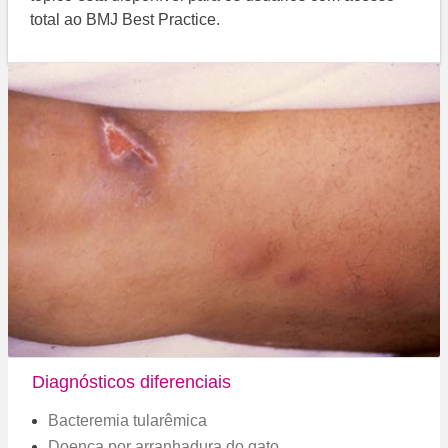
total ao BMJ Best Practice.
Diagnósticos diferenciais
Bacteremia tularêmica
Doença por arranhadura do gato