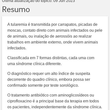
Última atualização do tópico:
09 Jun 2023
Resumo
A tularemia é transmitida por carrapatos, picadas de
moscas, contato direto com animais infectados ou pele
de animais, ou inalação de aerossóis ao realizar
trabalhos em ambiente externo, onde vivem animais
infectados.
Classificada em 7 formas distintas, cada uma com
uma síndrome clínica diferente.
O diagnóstico requer um alto índice de suspeita
decorrente do quadro clínico, embora possa ser
confirmado somente por teste sorológico.
O tratamento antibiótico com aminoglicosídeos ou
ciprofloxacino é a principal base da terapia em todos
os pacientes, independentemente da síndrome clínica.