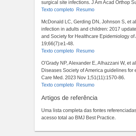
surgical site infections. J Am Acad Orthop 
Texto completo
Resumo
McDonald LC, Gerding DN, Johnson S, et al. Cl
infection in adults and children: 2017 updat
and Society for Healthcare Epidemiology of
19;66(7):e1-48.
Texto completo
Resumo
O'Grady NP, Alexander E, Alhazzani W, et al.
Diseases Society of America guidelines for ev
Care Med. 2023 Nov 1;51(11):1570-86.
Texto completo
Resumo
Artigos de referência
Uma lista completa das fontes referenciadas
acesso total ao BMJ Best Practice.