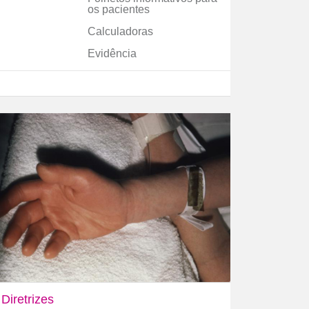
os pacientes
Calculadoras
Evidência
Diretrizes