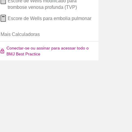
Escore de Wells modificado para
trombose venosa profunda (TVP)
Escore de Wells para embolia pulmonar
Mais Calculadoras
Conectar-se ou assinar para acessar todo o
BMJ Best Practice