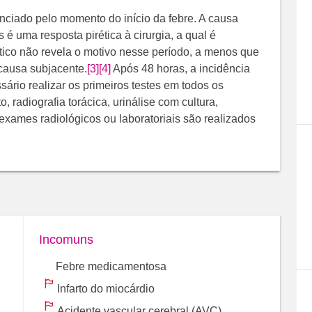
uenciado pelo momento do início da febre. A causa
é uma resposta pirética à cirurgia, a qual é
tico não revela o motivo nesse período, a menos que
causa subjacente.
[3]
[4]
Após 48 horas, a incidência
sário realizar os primeiros testes em todos os
radiografia torácica, urinálise com cultura,
 exames radiológicos ou laboratoriais são realizados
Incomuns
Febre medicamentosa
Infarto do miocárdio
Acidente vascular cerebral (AVC)