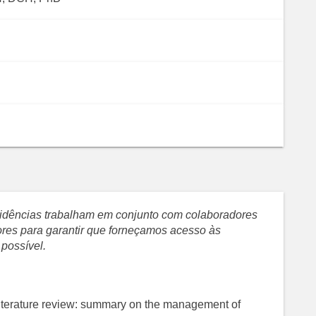
evidências trabalham em conjunto com colaboradores
sores para garantir que forneçamos acesso às
 possível.
terature review: summary on the management of