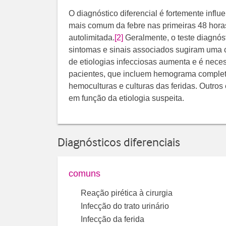
O diagnóstico diferencial é fortemente infl
mais comum da febre nas primeiras 48 horas 
autolimitada.
[2]
Geralmente, o teste diagnós
sintomas e sinais associados sugiram uma 
de etiologias infecciosas aumenta e é neces
pacientes, que incluem hemograma completo, 
hemoculturas e culturas das feridas. Outros
em função da etiologia suspeita.
Diagnósticos diferenciais
comuns
Reação pirética à cirurgia
Infecção do trato urinário
Infecção da ferida