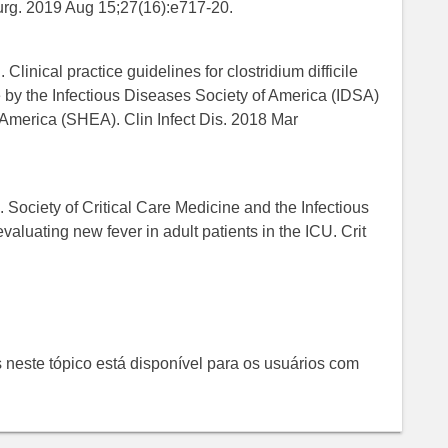
Surg. 2019 Aug 15;27(16):e717-20.
inical practice guidelines for clostridium difficile
e by the Infectious Diseases Society of America (IDSA)
 America (SHEA). Clin Infect Dis. 2018 Mar
 Society of Critical Care Medicine and the Infectious
aluating new fever in adult patients in the ICU. Crit
 neste tópico está disponível para os usuários com