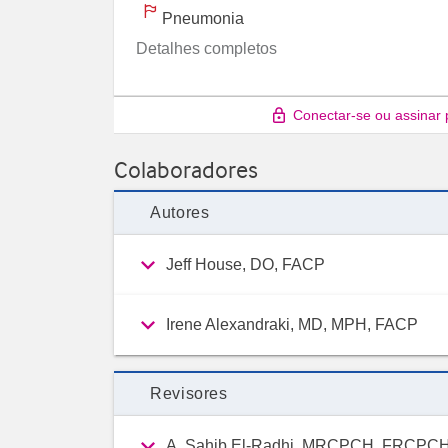
Pneumonia
Detalhes completos
Conectar-se ou assinar 
Colaboradores
Autores
Jeff House, DO, FACP
Irene Alexandraki, MD, MPH, FACP
Revisores
A. Sahib El-Radhi, MRCPCH, FRCPC