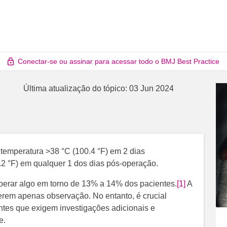
Conectar-se ou assinar para acessar todo o BMJ Best Practice
Última atualização do tópico:
03 Jun 2024
 temperatura >38 °C (100.4 °F) em 2 dias
.2 °F) em qualquer 1 dos dias pós-operação.
sperar algo em torno de 13% a 14% dos pacientes.
[1]
A
erem apenas observação. No entanto, é crucial
tes que exigem investigações adicionais e
e.