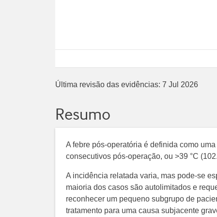
Última revisão das evidências:
7 Jul 2026
Resumo
A febre pós-operatória é definida como uma
consecutivos pós-operação, ou >39 °C (102
A incidência relatada varia, mas pode-se e
maioria dos casos são autolimitados e requ
reconhecer um pequeno subgrupo de pacien
tratamento para uma causa subjacente grav