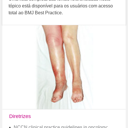
tópico está disponível para os usuários com acesso
total ao BMJ Best Practice.
Diretrizes
NCCN clinical practice guidelines in oncology: