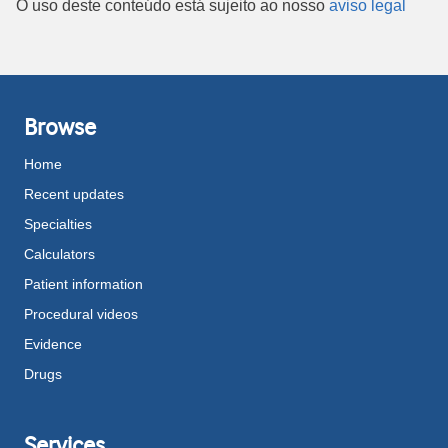
O uso deste conteúdo está sujeito ao nosso
aviso legal
Browse
Home
Recent updates
Specialties
Calculators
Patient information
Procedural videos
Evidence
Drugs
Services