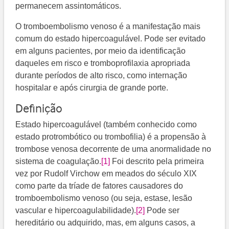
permanecem assintomáticos.
O tromboembolismo venoso é a manifestação mais
comum do estado hipercoagulável. Pode ser evitado
em alguns pacientes, por meio da identificação
daqueles em risco e tromboprofilaxia apropriada
durante períodos de alto risco, como internação
hospitalar e após cirurgia de grande porte.
Definição
Estado hipercoagulável (também conhecido como
estado protrombótico ou trombofilia) é a propensão à
trombose venosa decorrente de uma anormalidade no
sistema de coagulação.
[1]
Foi descrito pela primeira
vez por Rudolf Virchow em meados do século XIX
como parte da tríade de fatores causadores do
tromboembolismo venoso (ou seja, estase, lesão
vascular e hipercoagulabilidade).
[2]
Pode ser
hereditário ou adquirido, mas, em alguns casos, a