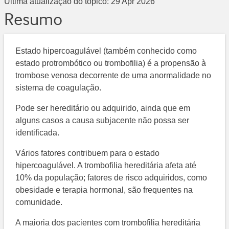
Última atualização do tópico:
29 Apr 2026
Resumo
Estado hipercoagulável (também conhecido como
estado protrombótico ou trombofilia) é a propensão à
trombose venosa decorrente de uma anormalidade no
sistema de coagulação.
Pode ser hereditário ou adquirido, ainda que em
alguns casos a causa subjacente não possa ser
identificada.
Vários fatores contribuem para o estado
hipercoagulável. A trombofilia hereditária afeta até
10% da população; fatores de risco adquiridos, como
obesidade e terapia hormonal, são frequentes na
comunidade.
A maioria dos pacientes com trombofilia hereditária