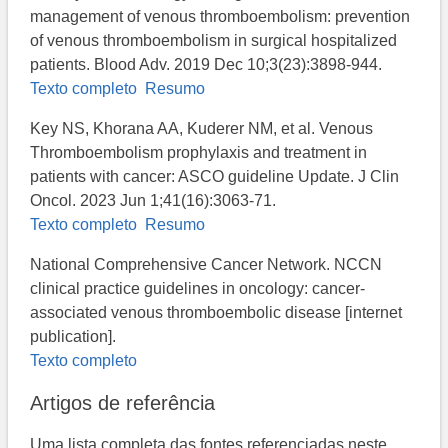
management of venous thromboembolism: prevention
of venous thromboembolism in surgical hospitalized
patients. Blood Adv. 2019 Dec 10;3(23):3898-944.
Texto completo
Resumo
Key NS, Khorana AA, Kuderer NM, et al. Venous
Thromboembolism prophylaxis and treatment in
patients with cancer: ASCO guideline Update. J Clin
Oncol. 2023 Jun 1;41(16):3063-71.
Texto completo
Resumo
National Comprehensive Cancer Network. NCCN
clinical practice guidelines in oncology: cancer-
associated venous thromboembolic disease [internet
publication].
Texto completo
Artigos de referência
Uma lista completa das fontes referenciadas neste