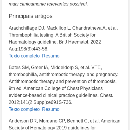
mais clinicamente relevantes possível.
Principais artigos
Arachchillage DJ, Mackillop L, Chandratheva A, et al.
Thrombophilia testing: A British Society for
Haematology guideline. Br J Haematol. 2022
Aug;198(3):443-58.
Texto completo
Resumo
Bates SM, Greer IA, Middeldorp S, et al. VTE,
thrombophilia, antithrombotic therapy, and pregnancy.
Antithrombotic therapy and prevention of thrombosis,
9th ed: American College of Chest Physicians
evidence-based clinical practice guidelines. Chest.
2012;141(2 Suppl):e691S-736.
Texto completo
Resumo
Anderson DR, Morgano GP, Bennett C, et al. American
Society of Hematology 2019 guidelines for