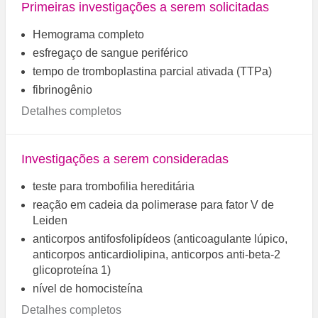
Primeiras investigações a serem solicitadas
Hemograma completo
esfregaço de sangue periférico
tempo de tromboplastina parcial ativada (TTPa)
fibrinogênio
Detalhes completos
Investigações a serem consideradas
teste para trombofilia hereditária
reação em cadeia da polimerase para fator V de
Leiden
anticorpos antifosfolipídeos (anticoagulante lúpico,
anticorpos anticardiolipina, anticorpos anti-beta-2
glicoproteína 1)
nível de homocisteína
Detalhes completos