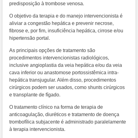
predisposição à trombose venosa.
O objetivo da terapia e do manejo intervencionista é
aliviar a congestão hepática e prevenir necrose,
fibrose e, por fim, insuficiência hepática, cirrose e/ou
hipertensão portal.
As principais opções de tratamento são
procedimentos intervencionistas radiológicos,
inclusive angioplastia da veia hepática e/ou da veia
cava inferior ou anastomose portossistêmica intra-
hepática transjugular. Além disso, procedimentos
cirúrgicos podem ser usados, como shunts cirúrgicos
e transplante de fígado.
O tratamento clínico na forma de terapia de
anticoagulação, diuréticos e tratamento de doença
trombofílica subjacente é administrado paralelamente
à terapia intervencionista.