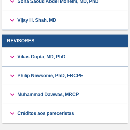
Soha Saoud Abdel Moneim, MD, PhD
Vijay H. Shah, MD
REVISORES
Vikas Gupta, MD, PhD
Philip Newsome, PhD, FRCPE
Muhammad Dawwas, MRCP
Créditos aos pareceristas