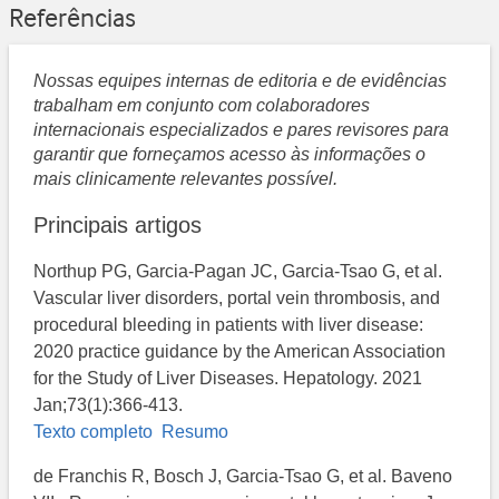
Referências
Nossas equipes internas de editoria e de evidências
trabalham em conjunto com colaboradores
internacionais especializados e pares revisores para
garantir que forneçamos acesso às informações o
mais clinicamente relevantes possível.
Principais artigos
Northup PG, Garcia-Pagan JC, Garcia-Tsao G, et al.
Vascular liver disorders, portal vein thrombosis, and
procedural bleeding in patients with liver disease:
2020 practice guidance by the American Association
for the Study of Liver Diseases. Hepatology. 2021
Jan;73(1):366-413.
Texto completo
Resumo
de Franchis R, Bosch J, Garcia-Tsao G, et al. Baveno