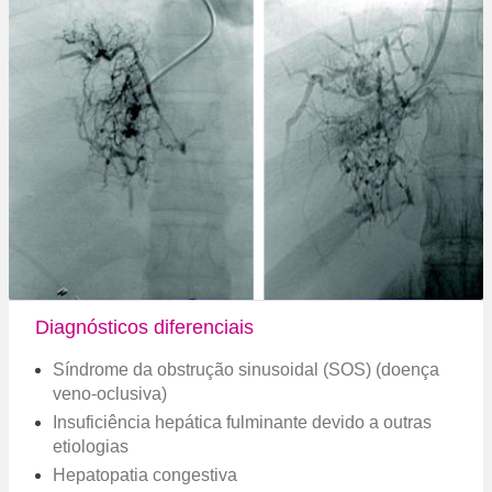
Diagnósticos diferenciais
Síndrome da obstrução sinusoidal (SOS) (doença
veno-oclusiva)
Insuficiência hepática fulminante devido a outras
etiologias
Hepatopatia congestiva