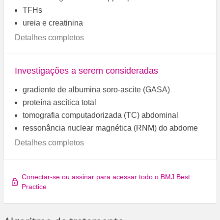
TFHs
ureia e creatinina
Detalhes completos
Investigações a serem consideradas
gradiente de albumina soro-ascite (GASA)
proteína ascítica total
tomografia computadorizada (TC) abdominal
ressonância nuclear magnética (RNM) do abdome
Detalhes completos
Conectar-se ou assinar para acessar todo o BMJ Best
Practice