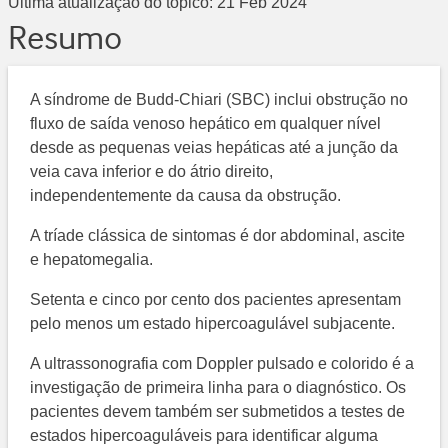
Última atualização do tópico:
21 Feb 2024
Resumo
A síndrome de Budd-Chiari (SBC) inclui obstrução no
fluxo de saída venoso hepático em qualquer nível
desde as pequenas veias hepáticas até a junção da
veia cava inferior e do átrio direito,
independentemente da causa da obstrução.
A tríade clássica de sintomas é dor abdominal, ascite
e hepatomegalia.
Setenta e cinco por cento dos pacientes apresentam
pelo menos um estado hipercoagulável subjacente.
A ultrassonografia com Doppler pulsado e colorido é a
investigação de primeira linha para o diagnóstico. Os
pacientes devem também ser submetidos a testes de
estados hipercoaguláveis para identificar alguma