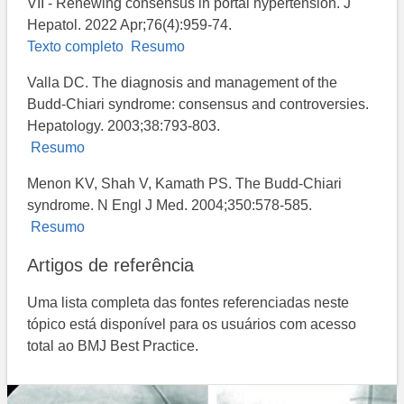
VII - Renewing consensus in portal hypertension. J
Hepatol. 2022 Apr;76(4):959-74.
Texto completo
Resumo
Valla DC. The diagnosis and management of the
Budd-Chiari syndrome: consensus and controversies.
Hepatology. 2003;38:793-803.
Resumo
Menon KV, Shah V, Kamath PS. The Budd-Chiari
syndrome. N Engl J Med. 2004;350:578-585.
Resumo
Artigos de referência
Uma lista completa das fontes referenciadas neste
tópico está disponível para os usuários com acesso
total ao BMJ Best Practice.