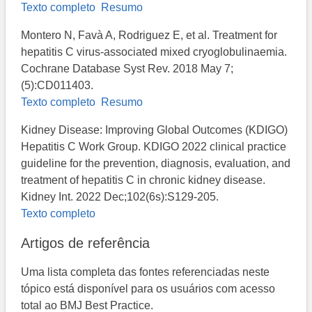
Texto completo
Resumo
Montero N, Favà A, Rodriguez E, et al. Treatment for
hepatitis C virus-associated mixed cryoglobulinaemia.
Cochrane Database Syst Rev. 2018 May 7;
(5):CD011403.
Texto completo
Resumo
Kidney Disease: Improving Global Outcomes (KDIGO)
Hepatitis C Work Group. KDIGO 2022 clinical practice
guideline for the prevention, diagnosis, evaluation, and
treatment of hepatitis C in chronic kidney disease.
Kidney Int. 2022 Dec;102(6s):S129-205.
Texto completo
Artigos de referência
Uma lista completa das fontes referenciadas neste
tópico está disponível para os usuários com acesso
total ao BMJ Best Practice.