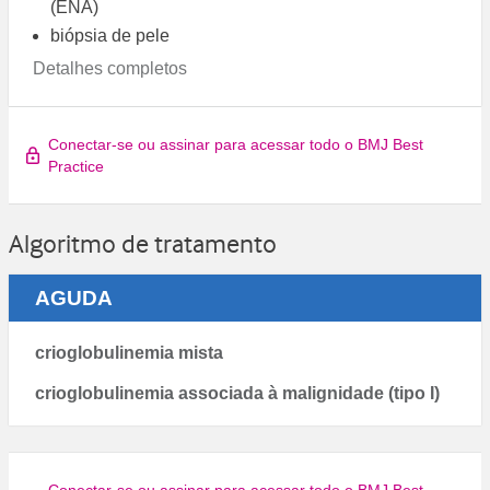
(ENA)
biópsia de pele
Detalhes completos
Conectar-se ou assinar para acessar todo o BMJ Best
Practice
Algoritmo de tratamento
AGUDA
crioglobulinemia mista
crioglobulinemia associada à malignidade (tipo I)
Conectar-se ou assinar para acessar todo o BMJ Best