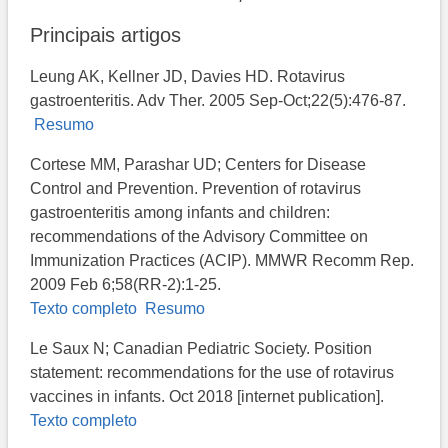
Principais artigos
Leung AK, Kellner JD, Davies HD. Rotavirus
gastroenteritis. Adv Ther. 2005 Sep-Oct;22(5):476-87.
Resumo
Cortese MM, Parashar UD; Centers for Disease
Control and Prevention. Prevention of rotavirus
gastroenteritis among infants and children:
recommendations of the Advisory Committee on
Immunization Practices (ACIP). MMWR Recomm Rep.
2009 Feb 6;58(RR-2):1-25.
Texto completo
Resumo
Le Saux N; Canadian Pediatric Society. Position
statement: recommendations for the use of rotavirus
vaccines in infants. Oct 2018 [internet publication].
Texto completo