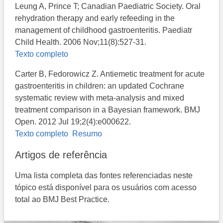
Leung A, Prince T; Canadian Paediatric Society. Oral
rehydration therapy and early refeeding in the
management of childhood gastroenteritis. Paediatr
Child Health. 2006 Nov;11(8):527-31.
Texto completo
Carter B, Fedorowicz Z. Antiemetic treatment for acute
gastroenteritis in children: an updated Cochrane
systematic review with meta-analysis and mixed
treatment comparison in a Bayesian framework. BMJ
Open. 2012 Jul 19;2(4):e000622.
Texto completo
Resumo
Artigos de referência
Uma lista completa das fontes referenciadas neste
tópico está disponível para os usuários com acesso
total ao BMJ Best Practice.