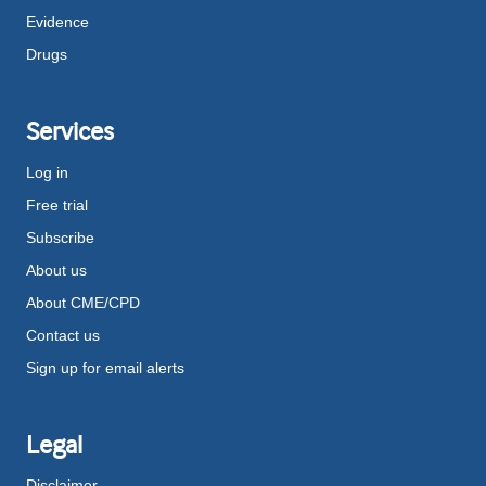
Evidence
Drugs
Services
Log in
Free trial
Subscribe
About us
About CME/CPD
Contact us
Sign up for email alerts
Legal
Disclaimer