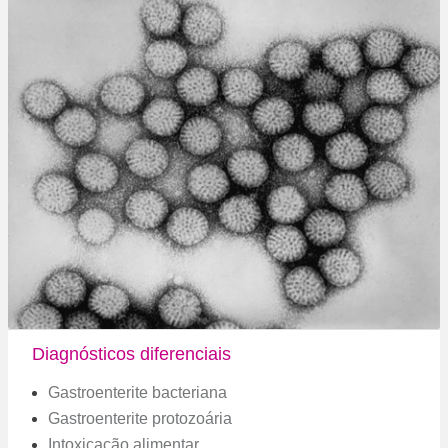
Diagnósticos diferenciais
Gastroenterite bacteriana
Gastroenterite protozoária
Intoxicação alimentar