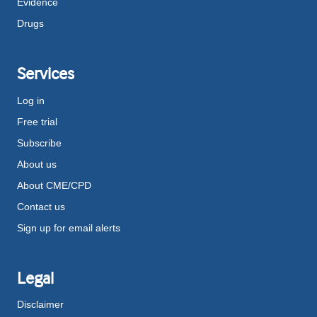
Evidence
Drugs
Services
Log in
Free trial
Subscribe
About us
About CME/CPD
Contact us
Sign up for email alerts
Legal
Disclaimer