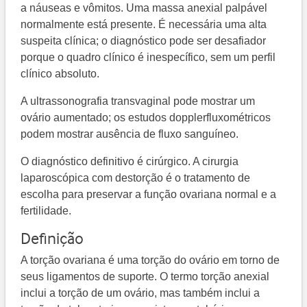
a náuseas e vômitos. Uma massa anexial palpável
normalmente está presente. É necessária uma alta
suspeita clínica; o diagnóstico pode ser desafiador
porque o quadro clínico é inespecífico, sem um perfil
clínico absoluto.
A ultrassonografia transvaginal pode mostrar um
ovário aumentado; os estudos dopplerfluxométricos
podem mostrar ausência de fluxo sanguíneo.
O diagnóstico definitivo é cirúrgico. A cirurgia
laparoscópica com destorção é o tratamento de
escolha para preservar a função ovariana normal e a
fertilidade.
Definição
A torção ovariana é uma torção do ovário em torno de
seus ligamentos de suporte. O termo torção anexial
inclui a torção de um ovário, mas também inclui a