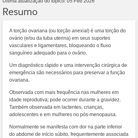
Última atualização do tópico:
05 Feb 2026
Resumo
A torção ovariana (ou torção anexial) é uma torção do
ovário (e/ou da tuba uterina) em seus suportes
vasculares e ligamentares, bloqueando o fluxo
sanguíneo adequado para o ovário.
Um diagnóstico rápido e uma intervenção cirúrgica de
emergência são necessários para preservar a função
ovariana.
Observada com mais frequência nas mulheres em
idade reprodutiva; pode ocorrer durante a gravidez.
Também observada em lactentes, crianças,
adolescentes e em mulheres no pós-menopausa.
Normalmente se manifesta com dor na parte inferior
do abdome de início súbito, frequentemente associada