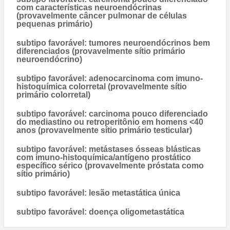
com características neuroendócrinas
(provavelmente câncer pulmonar de células
pequenas primário)
subtipo favorável: tumores neuroendócrinos bem
diferenciados (provavelmente sítio primário
neuroendócrino)
subtipo favorável: adenocarcinoma com imuno-
histoquímica colorretal (provavelmente sítio
primário colorretal)
subtipo favorável: carcinoma pouco diferenciado
do mediastino ou retroperitônio em homens <40
anos (provavelmente sítio primário testicular)
subtipo favorável: metástases ósseas blásticas
com imuno-histoquímica/antígeno prostático
específico sérico (provavelmente próstata como
sítio primário)
subtipo favorável: lesão metastática única
subtipo favorável: doença oligometastática