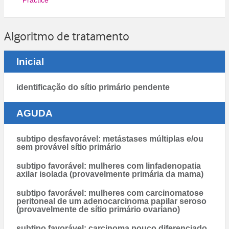
Practice
Algoritmo de tratamento
Inicial
identificação do sítio primário pendente
AGUDA
subtipo desfavorável: metástases múltiplas e/ou
sem provável sítio primário
subtipo favorável: mulheres com linfadenopatia
axilar isolada (provavelmente primária da mama)
subtipo favorável: mulheres com carcinomatose
peritoneal de um adenocarcinoma papilar seroso
(provavelmente de sítio primário ovariano)
subtipo favorável: carcinoma pouco diferenciado