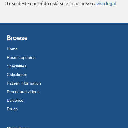
O uso deste conteúdo está sujeito ao nosso
aviso legal
Browse
Home
Recent updates
Specialties
Calculators
Patient information
Procedural videos
Evidence
Drugs