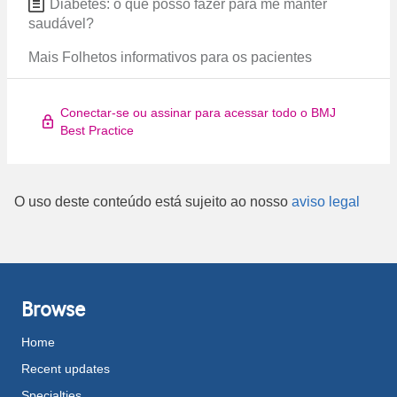
Diabetes: o que posso fazer para me manter
saudável?
Mais Folhetos informativos para os pacientes
Conectar-se ou assinar para acessar todo o BMJ
Best Practice
O uso deste conteúdo está sujeito ao nosso
aviso legal
Browse
Home
Recent updates
Specialties