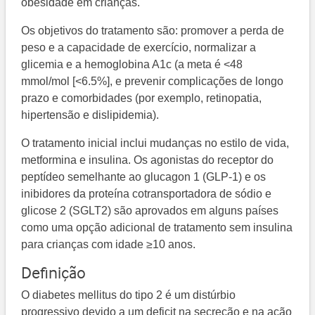
obesidade em crianças.
Os objetivos do tratamento são: promover a perda de
peso e a capacidade de exercício, normalizar a
glicemia e a hemoglobina A1c (a meta é <48
mmol/mol [<6.5%], e prevenir complicações de longo
prazo e comorbidades (por exemplo, retinopatia,
hipertensão e dislipidemia).
O tratamento inicial inclui mudanças no estilo de vida,
metformina e insulina. Os agonistas do receptor do
peptídeo semelhante ao glucagon 1 (GLP-1) e os
inibidores da proteína cotransportadora de sódio e
glicose 2 (SGLT2) são aprovados em alguns países
como uma opção adicional de tratamento sem insulina
para crianças com idade ≥10 anos.
Definição
O diabetes mellitus do tipo 2 é um distúrbio
progressivo devido a um deficit na secreção e na ação