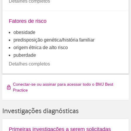
Detalhes completos
Fatores de risco
obesidade
predisposição genética/história familiar
origem étnica de alto risco
puberdade
Detalhes completos
Conectar-se ou assinar para acessar todo o BMJ Best
Practice
Investigações diagnósticas
Primeiras investigações a serem solicitadas