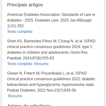
Principais artigos
American Diabetes Association. Standards of care in
diabetes - 2025. Diabetes care. 2025 Jan;48(suppl
1):S1-352.
Texto completo
Shah AS, Barrientos-Pérez M, Chang N, et al. ISPAD
clinical practice consensus guidelines 2024: type 2
diabetes in children and adolescents. Horm Res
Paediatr. 2024;97(6):555-83.
Texto completo
Resumo
Glaser N, Fritsch M, Priyambada L, et al. ISPAD
clinical practice consensus guidelines 2022: diabetic
ketoacidosis and hyperglycemic hyperosmolar state.
Pediatr Diabetes. 2022 Nov;23(7):835-56.
Resumo