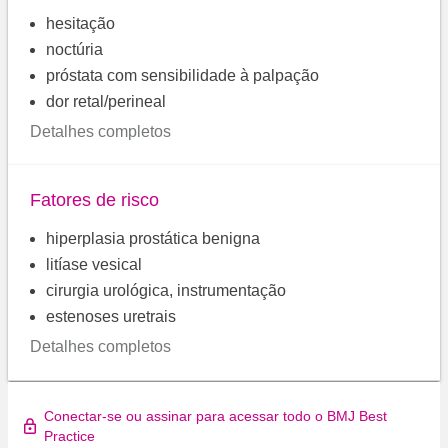
hesitação
noctúria
próstata com sensibilidade à palpação
dor retal/perineal
Detalhes completos
Fatores de risco
hiperplasia prostática benigna
litíase vesical
cirurgia urológica, instrumentação
estenoses uretrais
Detalhes completos
Conectar-se ou assinar para acessar todo o BMJ Best
Practice