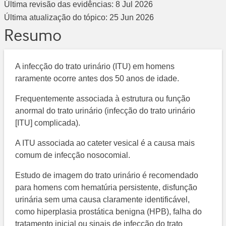
Última revisão das evidências:
8 Jul 2026
Última atualização do tópico:
25 Jun 2026
Resumo
A infecção do trato urinário (ITU) em homens
raramente ocorre antes dos 50 anos de idade.
Frequentemente associada à estrutura ou função
anormal do trato urinário (infecção do trato urinário
[ITU] complicada).
A ITU associada ao cateter vesical é a causa mais
comum de infecção nosocomial.
Estudo de imagem do trato urinário é recomendado
para homens com hematúria persistente, disfunção
urinária sem uma causa claramente identificável,
como hiperplasia prostática benigna (HPB), falha do
tratamento inicial ou sinais de infecção do trato