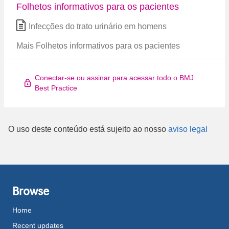
Folhetos informativos para os pacientes
Infecções do trato urinário em homens
Mais Folhetos informativos para os pacientes
Conectar-se ou assinar para acessar todo o BMJ
Best Practice
O uso deste conteúdo está sujeito ao nosso
aviso legal
Browse
Home
Recent updates