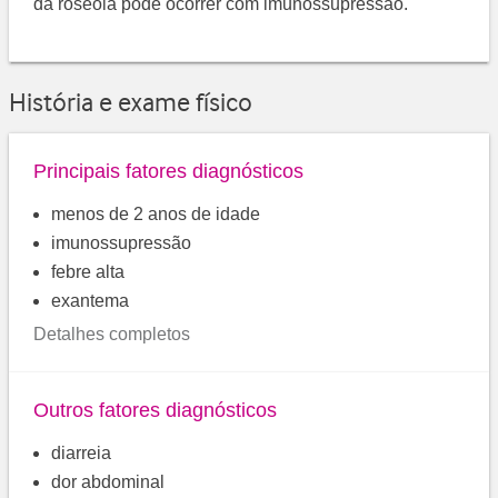
da roséola pode ocorrer com imunossupressão.
História e exame físico
Principais fatores diagnósticos
menos de 2 anos de idade
imunossupressão
febre alta
exantema
Detalhes completos
Outros fatores diagnósticos
diarreia
dor abdominal