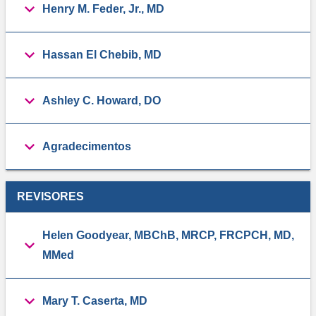
Henry M. Feder, Jr., MD
Hassan El Chebib, MD
Ashley C. Howard, DO
Agradecimentos
REVISORES
Helen Goodyear, MBChB, MRCP, FRCPCH, MD,
MMed
Mary T. Caserta, MD