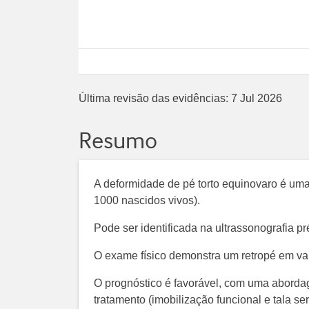
Última revisão das evidências:
7 Jul 2026
Resumo
A deformidade de pé torto equinovaro é u
1000 nascidos vivos).
Pode ser identificada na ultrassonografia pr
O exame físico demonstra um retropé em va
O prognóstico é favorável, com uma abordag
tratamento (imobilização funcional e tala ser