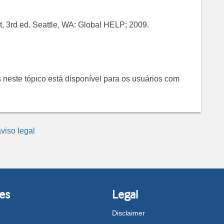
t, 3rd ed. Seattle, WA: Global HELP; 2009.
 neste tópico está disponível para os usuários com
viso legal
es
Legal
Disclaimer