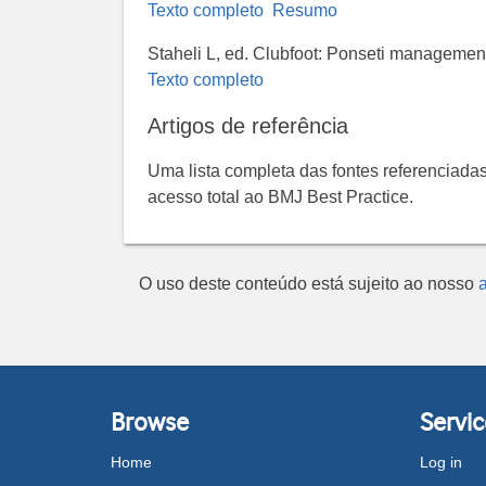
Texto completo
Resumo
Staheli L, ed. Clubfoot: Ponseti managemen
Texto completo
Artigos de referência
Uma lista completa das fontes referenciadas
acesso total ao BMJ Best Practice.
O uso deste conteúdo está sujeito ao nosso
a
Browse
Servic
Home
Log in