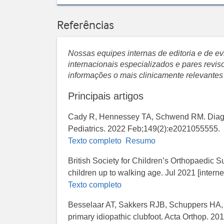
Referências
Nossas equipes internas de editoria e de 
internacionais especializados e pares revi
informações o mais clinicamente relevantes
Principais artigos
Cady R, Hennessey TA, Schwend RM. Diagnos
Pediatrics. 2022 Feb;149(2):e2021055555.
Texto completo
Resumo
British Society for Children’s Orthopaedic 
children up to walking age. Jul 2021 [internet
Texto completo
Besselaar AT, Sakkers RJB, Schuppers HA, e
primary idiopathic clubfoot. Acta Orthop. 20