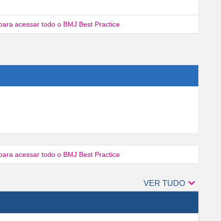
para acessar todo o BMJ Best Practice
para acessar todo o BMJ Best Practice

Autores
VER TUDO