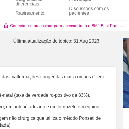
diferenciais
Discussões com os
Rastreamento
pacientes
Conectar-se ou assinar para acessar todo o BMJ Best Practice
Última atualização do tópico:
31 Aug 2023
ma das malformações congênitas mais comuns (1 em
é-natal (taxa de verdadeiro-positivo de 83%).
ro, um antepé aduzido e um tornozelo em equino.
em não cirúrgica que utiliza o método Ponseti de
iada).