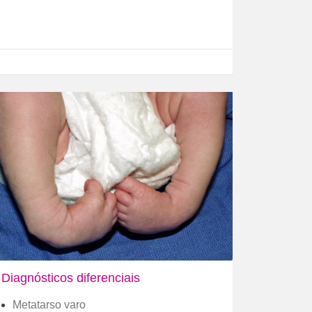
Diagnósticos diferenciais
Metatarso varo