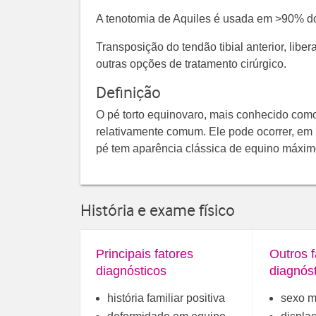
A tenotomia de Aquiles é usada em >90% do
Transposição do tendão tibial anterior, lib
outras opções de tratamento cirúrgico.
Definição
O pé torto equinovaro, mais conhecido com
relativamente comum. Ele pode ocorrer, em
pé tem aparência clássica de equino máxi
História e exame físico
Principais fatores
Outros f
diagnósticos
diagnós
história familiar positiva
sexo m