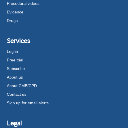
Procedural videos
Evidence
Drugs
Services
Log in
Free trial
Subscribe
About us
About CME/CPD
Contact us
Sign up for email alerts
Legal