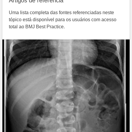
Artigos de referência
Uma lista completa das fontes referenciadas neste
tópico está disponível para os usuários com acesso
total ao BMJ Best Practice.