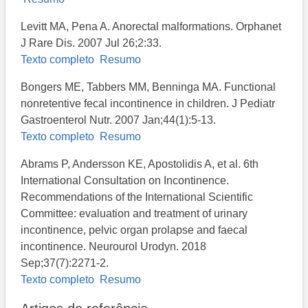
Levitt MA, Pena A. Anorectal malformations. Orphanet
J Rare Dis. 2007 Jul 26;2:33.
Texto completo
Resumo
Bongers ME, Tabbers MM, Benninga MA. Functional
nonretentive fecal incontinence in children. J Pediatr
Gastroenterol Nutr. 2007 Jan;44(1):5-13.
Texto completo
Resumo
Abrams P, Andersson KE, Apostolidis A, et al. 6th
International Consultation on Incontinence.
Recommendations of the International Scientific
Committee: evaluation and treatment of urinary
incontinence, pelvic organ prolapse and faecal
incontinence. Neurourol Urodyn. 2018
Sep;37(7):2271-2.
Texto completo
Resumo