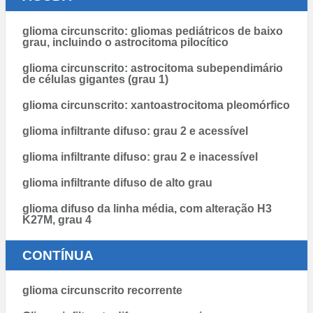
glioma circunscrito: gliomas pediátricos de baixo
grau, incluindo o astrocitoma pilocítico
glioma circunscrito: astrocitoma subependimário
de células gigantes (grau 1)
glioma circunscrito: xantoastrocitoma pleomórfico
glioma infiltrante difuso: grau 2 e acessível
glioma infiltrante difuso: grau 2 e inacessível
glioma infiltrante difuso de alto grau
glioma difuso da linha média, com alteração H3
K27M, grau 4
CONTÍNUA
glioma circunscrito recorrente