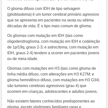
O glioma difuso com IDH de tipo selvagem
(glioblastoma) é um tumor cerebral primário agressivo
que se apresenta em pacientes na sexta ou sétima
décadas de vida. É o tipo mais comum de glioma.
Os gliomas com mutação em IDH (tais como
oligodendroglioma, com mutação em IDH e codeleção
de 1p/19q, graus 2-3; e astrocitoma, com mutação em
IDH, graus 2-4) tendem a ocorrer em pacientes jovens
ou de meia-idade.
Gliomas com mutações em H3 (tais como glioma de
linha média difuso, com alterações em H3 K27M; e
glioma hemisférico difuso, com mutações em H3 G34)
são tumores cerebrais agressivos (grau 4) que
ocorrem em crianças, adolescentes e adultos jovens.
Não existem fatores conhecidos predisponentes ao
glioma, exceto síndromes familiares raras e