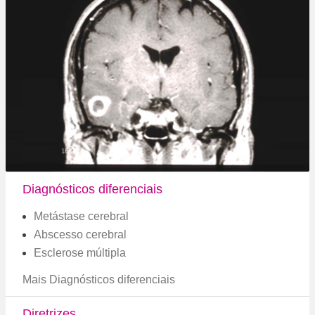
Diagnósticos diferenciais
Metástase cerebral
Abscesso cerebral
Esclerose múltipla
Mais Diagnósticos diferenciais
Diretrizes