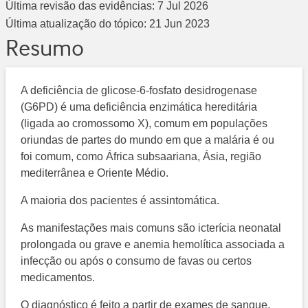
Última revisão das evidências:
7 Jul 2026
Última atualização do tópico:
21 Jun 2023
Resumo
A deficiência de glicose-6-fosfato desidrogenase
(G6PD) é uma deficiência enzimática hereditária
(ligada ao cromossomo X), comum em populações
oriundas de partes do mundo em que a malária é ou
foi comum, como África subsaariana, Ásia, região
mediterrânea e Oriente Médio.
A maioria dos pacientes é assintomática.
As manifestações mais comuns são icterícia neonatal
prolongada ou grave e anemia hemolítica associada a
infecção ou após o consumo de favas ou certos
medicamentos.
O diagnóstico é feito a partir de exames de sangue,