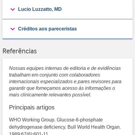
Lucio Luzzatto, MD
Créditos aos pareceristas
Referências
Nossas equipes internas de editoria e de evidências
trabalham em conjunto com colaboradores
internacionais especializados e pares revisores para
garantir que forneçamos acesso às informações o
mais clinicamente relevantes possível.
Principais artigos
WHO Working Group. Glucose-6-phosphate
dehydrogenase deficiency. Bull World Health Organ.
1989;67(6):601-11.