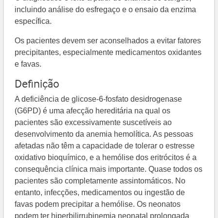
incluindo análise do esfregaço e o ensaio da enzima
específica.
Os pacientes devem ser aconselhados a evitar fatores
precipitantes, especialmente medicamentos oxidantes
e favas.
Definição
A deficiência de glicose-6-fosfato desidrogenase
(G6PD) é uma afecção hereditária na qual os
pacientes são excessivamente suscetíveis ao
desenvolvimento da anemia hemolítica. As pessoas
afetadas não têm a capacidade de tolerar o estresse
oxidativo bioquímico, e a hemólise dos eritrócitos é a
consequência clínica mais importante. Quase todos os
pacientes são completamente assintomáticos. No
entanto, infecções, medicamentos ou ingestão de
favas podem precipitar a hemólise. Os neonatos
podem ter hiperbilirrubinemia neonatal prolongada