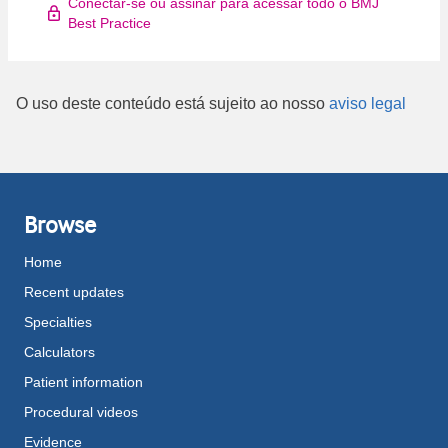
Conectar-se ou assinar para acessar todo o BMJ
Best Practice
O uso deste conteúdo está sujeito ao nosso
aviso legal
Browse
Home
Recent updates
Specialties
Calculators
Patient information
Procedural videos
Evidence