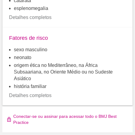
catarata
esplenomegalia
Detalhes completos
Fatores de risco
sexo masculino
neonato
origem ética no Mediterrâneo, na África
Subsaariana, no Oriente Médio ou no Sudeste
Asiático
história familiar
Detalhes completos
Conectar-se ou assinar para acessar todo o BMJ Best
Practice