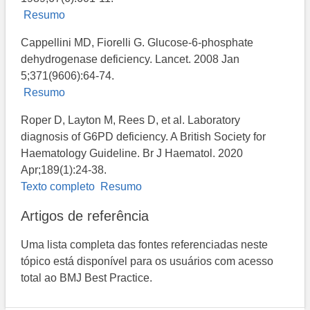
Resumo
Cappellini MD, Fiorelli G. Glucose-6-phosphate
dehydrogenase deficiency. Lancet. 2008 Jan
5;371(9606):64-74.
Resumo
Roper D, Layton M, Rees D, et al. Laboratory
diagnosis of G6PD deficiency. A British Society for
Haematology Guideline. Br J Haematol. 2020
Apr;189(1):24-38.
Texto completo
Resumo
Artigos de referência
Uma lista completa das fontes referenciadas neste
tópico está disponível para os usuários com acesso
total ao BMJ Best Practice.