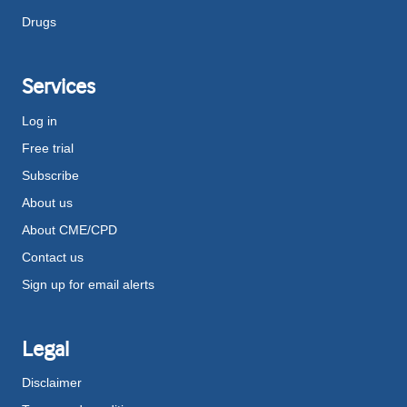
Drugs
Services
Log in
Free trial
Subscribe
About us
About CME/CPD
Contact us
Sign up for email alerts
Legal
Disclaimer