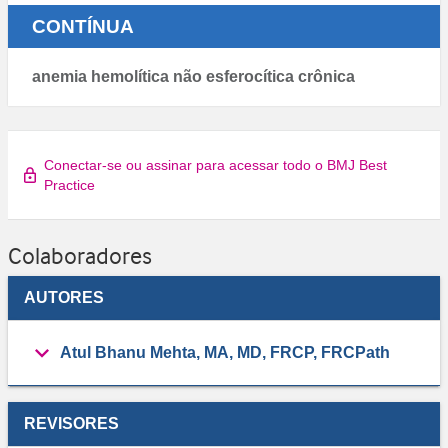
CONTÍNUA
anemia hemolítica não esferocítica crônica
Conectar-se ou assinar para acessar todo o BMJ Best
Practice
Colaboradores
AUTORES
Atul Bhanu Mehta, MA, MD, FRCP, FRCPath
REVISORES