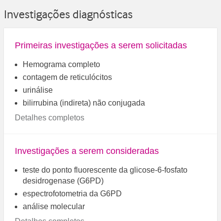
Investigações diagnósticas
Primeiras investigações a serem solicitadas
Hemograma completo
contagem de reticulócitos
urinálise
bilirrubina (indireta) não conjugada
Detalhes completos
Investigações a serem consideradas
teste do ponto fluorescente da glicose-6-fosfato
desidrogenase (G6PD)
espectrofotometria da G6PD
análise molecular