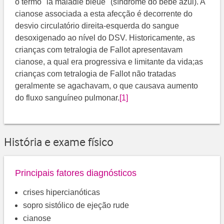
o termo "la maladie bleue" (síndrome do bebê azul). A
cianose associada a esta afecção é decorrente do
desvio circulatório direita-esquerda do sangue
desoxigenado ao nível do DSV. Historicamente, as
crianças com tetralogia de Fallot apresentavam
cianose, a qual era progressiva e limitante da vida;as
crianças com tetralogia de Fallot não tratadas
geralmente se agachavam, o que causava aumento
do fluxo sanguíneo pulmonar.
[1]
História e exame físico
Principais fatores diagnósticos
crises hipercianóticas
sopro sistólico de ejeção rude
cianose