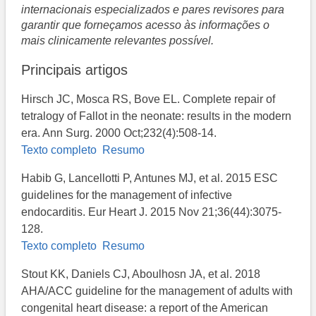
internacionais especializados e pares revisores para
garantir que forneçamos acesso às informações o
mais clinicamente relevantes possível.
Principais artigos
Hirsch JC, Mosca RS, Bove EL. Complete repair of
tetralogy of Fallot in the neonate: results in the modern
era. Ann Surg. 2000 Oct;232(4):508-14.
Texto completo
Resumo
Habib G, Lancellotti P, Antunes MJ, et al. 2015 ESC
guidelines for the management of infective
endocarditis. Eur Heart J. 2015 Nov 21;36(44):3075-
128.
Texto completo
Resumo
Stout KK, Daniels CJ, Aboulhosn JA, et al. 2018
AHA/ACC guideline for the management of adults with
congenital heart disease: a report of the American