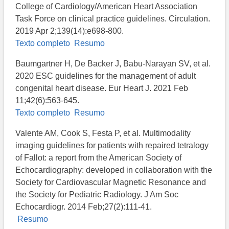
College of Cardiology/American Heart Association
Task Force on clinical practice guidelines. Circulation.
2019 Apr 2;139(14):e698-800.
Texto completo
Resumo
Baumgartner H, De Backer J, Babu-Narayan SV, et al.
2020 ESC guidelines for the management of adult
congenital heart disease. Eur Heart J. 2021 Feb
11;42(6):563-645.
Texto completo
Resumo
Valente AM, Cook S, Festa P, et al. Multimodality
imaging guidelines for patients with repaired tetralogy
of Fallot: a report from the American Society of
Echocardiography: developed in collaboration with the
Society for Cardiovascular Magnetic Resonance and
the Society for Pediatric Radiology. J Am Soc
Echocardiogr. 2014 Feb;27(2):111-41.
Resumo