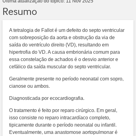
Última atualização do tópico:
11 Nov 2025
Resumo
A tetralogia de Fallot é um defeito do septo ventricular
com sobreposição da aorta e obstrução da via de
saída do ventrículo direito (VD), resultando em
hipertrofia do VD. A causa embrionária comum para
essa constelação de achados é o desvio anterior e
cefálico da saída muscular do septo ventricular.
Geralmente presente no período neonatal com sopro,
cianose ou ambos.
Diagnosticada por ecocardiografia.
O tratamento é feito por reparo cirúrgico. Em geral,
isso consiste no reparo intracardíaco completo,
tipicamente durante o período neonatal ou infantil.
Eventualmente, uma anastomose aortopulmonar é