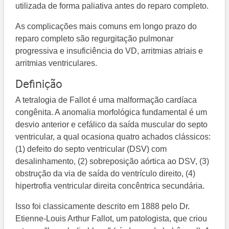
utilizada de forma paliativa antes do reparo completo.
As complicações mais comuns em longo prazo do
reparo completo são regurgitação pulmonar
progressiva e insuficiência do VD, arritmias atriais e
arritmias ventriculares.
Definição
A tetralogia de Fallot é uma malformação cardíaca
congênita. A anomalia morfológica fundamental é um
desvio anterior e cefálico da saída muscular do septo
ventricular, a qual ocasiona quatro achados clássicos:
(1) defeito do septo ventricular (DSV) com
desalinhamento, (2) sobreposição aórtica ao DSV, (3)
obstrução da via de saída do ventrículo direito, (4)
hipertrofia ventricular direita concêntrica secundária.
Isso foi classicamente descrito em 1888 pelo Dr.
Etienne-Louis Arthur Fallot, um patologista, que criou