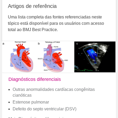
Artigos de referência
Uma lista completa das fontes referenciadas neste
tópico está disponível para os usuários com acesso
total ao BMJ Best Practice.
Diagnósticos diferenciais
Outras anormalidades cardíacas congênitas
cianóticas
Estenose pulmonar
Defeito do septo ventricular (DSV)