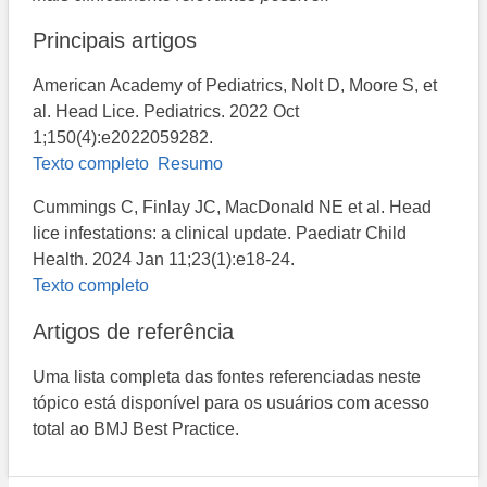
Principais artigos
American Academy of Pediatrics, Nolt D, Moore S, et
al. Head Lice. Pediatrics. 2022 Oct
1;150(4):e2022059282.
Texto completo
Resumo
Cummings C, Finlay JC, MacDonald NE et al. Head
lice infestations: a clinical update. Paediatr Child
Health. 2024 Jan 11;23(1):e18-24.
Texto completo
Artigos de referência
Uma lista completa das fontes referenciadas neste
tópico está disponível para os usuários com acesso
total ao BMJ Best Practice.