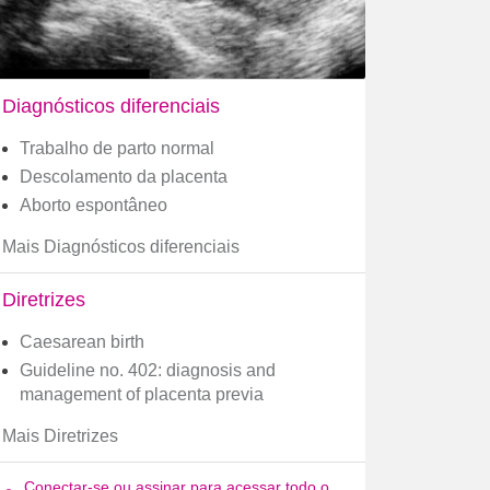
Diagnósticos diferenciais
Trabalho de parto normal
Descolamento da placenta
Aborto espontâneo
Mais Diagnósticos diferenciais
Diretrizes
Caesarean birth
Guideline no. 402: diagnosis and
management of placenta previa
Mais Diretrizes
Conectar-se ou assinar para acessar todo o