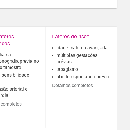
atores
Fatores de risco
ticos
idade materna avançada
ia na
múltiplas gestações
onografia prévia no
prévias
o trimestre
tabagismo
e sensibilidade
aborto espontâneo prévio
Detalhes completos
são arterial e
rdia
 completos