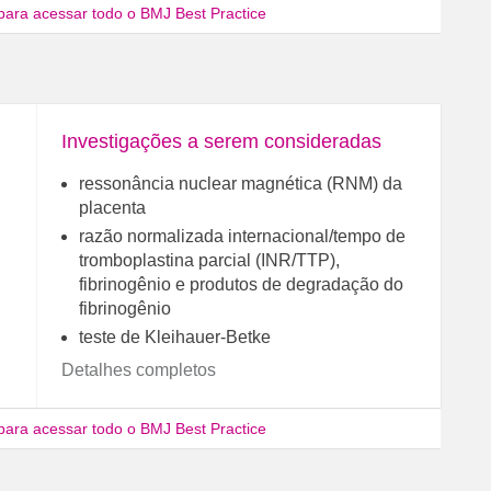
para acessar todo o BMJ Best Practice
Investigações a serem consideradas
ressonância nuclear magnética (RNM) da
placenta
razão normalizada internacional/tempo de
tromboplastina parcial (INR/TTP),
fibrinogênio e produtos de degradação do
fibrinogênio
teste de Kleihauer-Betke
Detalhes completos
para acessar todo o BMJ Best Practice