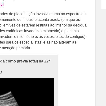
[5]
edades de placentação invasiva como no espectro da
omumente definidas: placenta acreta (em que as
, em vez de estarem restritas ao interior da decídua
ades coriônicas invadem o miométrio) e placenta
invadem o miométrio e, às vezes, o tecido contíguo).
s para os especialistas, elas não alteram as
e atenção primária.
da como prévia total) na 22ª
MD