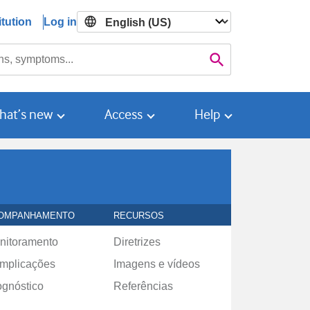
tution
Log in

Search
hat’s new
Access
Help
OMPANHAMENTO
RECURSOS
nitoramento
Diretrizes
mplicações
Imagens e vídeos
ognóstico
Referências