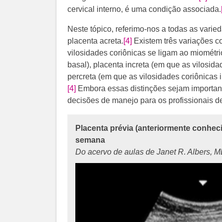
cervical interno, é uma condição associada.
Neste tópico, referimo-nos a todas as vari
placenta acreta.
[4]
Existem três variações c
vilosidades coriônicas se ligam ao miométrio
basal), placenta increta (em que as vilosid
percreta (em que as vilosidades coriônicas 
[4]
Embora essas distinções sejam importante
decisões de manejo para os profissionais d
Placenta prévia (anteriormente conheci
semana
Do acervo de aulas de Janet R. Albers, 