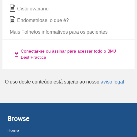
Cisto ovariano
Endometriose: o que é?
Mais Folhetos informativos para os pacientes
Conectar-se ou assinar para acessar todo o BMJ
Best Practice
O uso deste conteúdo está sujeito ao nosso
aviso legal
Browse
Home