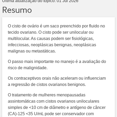
Última atualização do tópico:
01 Jul 2026
Resumo
O cisto de ovário é um saco preenchido por fluido no
tecido ovariano. O cisto pode ser unilocular ou
multilocular. As causas podem ser fisiológicas,
infecciosas, neoplásicas benignas, neoplásicas
malignas ou metastáticas.
O passo mais importante no manejo é a avaliação do
risco de malignidade.
Os contraceptivos orais não aceleram ou influenciam
a regressão de cistos ovarianos benignos.
O tratamento de mulheres menopausadas
assintomáticas com cistos ovarianos uniloculares
simples de <10 cm de diâmetro e antígeno de câncer
(CA)-125 <35 U/mL pode ser conservador com