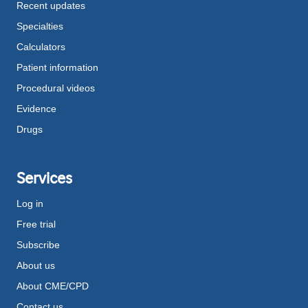
Recent updates
Specialties
Calculators
Patient information
Procedural videos
Evidence
Drugs
Services
Log in
Free trial
Subscribe
About us
About CME/CPD
Contact us