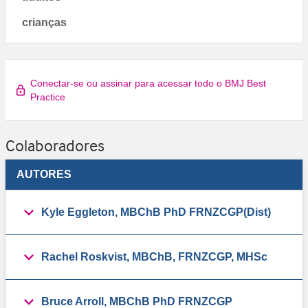
crianças
Conectar-se ou assinar para acessar todo o BMJ Best
Practice
Colaboradores
AUTORES
Kyle Eggleton, MBChB PhD FRNZCGP(Dist)
Rachel Roskvist, MBChB, FRNZCGP, MHSc
Bruce Arroll, MBChB PhD FRNZCGP