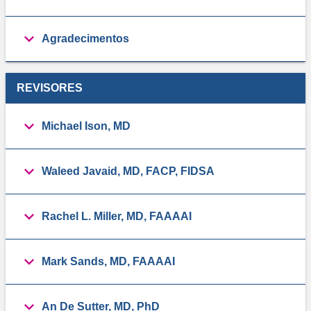
Agradecimentos
REVISORES
Michael Ison, MD
Waleed Javaid, MD, FACP, FIDSA
Rachel L. Miller, MD, FAAAAI
Mark Sands, MD, FAAAAI
An De Sutter, MD, PhD