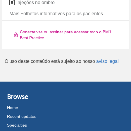
Injeções no ombro
Mais Folhetos informativos para os pacientes
Conectar-se ou assinar para acessar todo o BMJ
Best Practice
O uso deste conteúdo está sujeito ao nosso
aviso legal
Browse
Home
Recent updates
Specialties