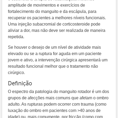
amplitude de movimentos e exercícios de
fortalecimento do manguito e da escápula, para
recuperar os pacientes a melhores níveis funcionais.
Uma injeção subacromial de corticosteroide pode
aliviar a dor, mas não deve ser realizada de maneira
repetida.
Se houver o desejo de um nível de atividade mais
elevado ou se a ruptura for aguda em um paciente
jovem e ativo, a intervenção cirúrgica apresentará um
resultado funcional melhor que o tratamento não
cirúrgico.
Definição
O espectro da patologia do manguito rotador é um dos
grupos de afecções mais comuns que afetam o ombro
adulto. As rupturas podem ocorrer com trauma (como
luxação do ombro em pacientes com >40 anos de
idade) ou, mais comumente, por fricção (como com