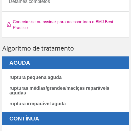
Detalhes completos
Conectar-se ou assinar para acessar todo o BMJ Best
Practice
Algoritmo de tratamento
AGUDA
ruptura pequena aguda
rupturas médias/grandes/maciças reparáveis
agudas
ruptura irreparável aguda
CONTÍNUA