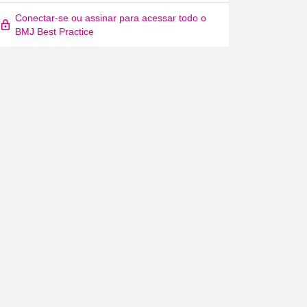
Conectar-se ou assinar para acessar todo o
BMJ Best Practice