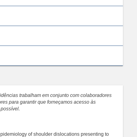
evidências trabalham em conjunto com colaboradores
sores para garantir que forneçamos acesso às
 possível.
pidemiology of shoulder dislocations presenting to