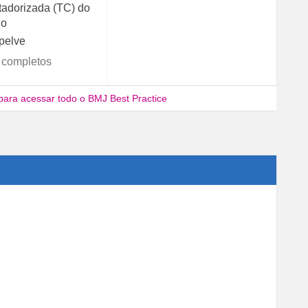
adorizada (TC) do
lo
pelve
 completos
para acessar todo o BMJ Best Practice