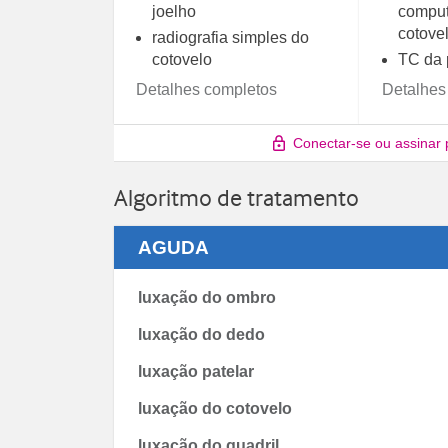
joelho
comput
cotove
radiografia simples do
cotovelo
TC da 
Detalhes completos
Detalhes
Conectar-se ou assinar 
Algoritmo de tratamento
AGUDA
luxação do ombro
luxação do dedo
luxação patelar
luxação do cotovelo
luxação do quadril