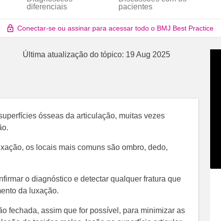
diferenciais
pacientes
Conectar-se ou assinar para acessar todo o BMJ Best Practice
Última atualização do tópico:
19 Aug 2025
 superfícies ósseas da articulação, muitas vezes
ão.
uxação, os locais mais comuns são ombro, dedo,
firmar o diagnóstico e detectar qualquer fratura que
ento da luxação.
o fechada, assim que for possível, para minimizar as