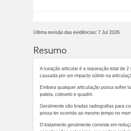
Última revisão das evidências:
7 Jul 2026
Resumo
A luxação articular é a separação total de 2
causada por um impacto súbito na articulaç
Embora qualquer articulação possa sofrer l
patela, cotovelo e quadril.
Geralmente são tiradas radiografias para con
possa ter ocorrido ao mesmo tempo no mom
O tratamento geralmente consiste em reduçã