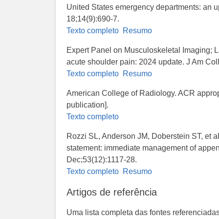
United States emergency departments: an u
18;14(9):690-7.
Texto completo
Resumo
Expert Panel on Musculoskeletal Imaging; L
acute shoulder pain: 2024 update. J Am Col
Texto completo
Resumo
American College of Radiology. ​ACR appropri
publication].
Texto completo
Rozzi SL, Anderson JM, Doberstein ST, et al.
statement: immediate management of appendic
Dec;53(12):1117-28.
Texto completo
Resumo
Artigos de referência
Uma lista completa das fontes referenciadas