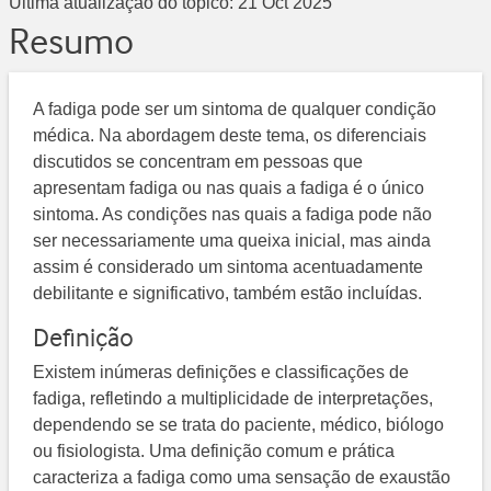
Última atualização do tópico:
21 Oct 2025
Resumo
A fadiga pode ser um sintoma de qualquer condição
médica. Na abordagem deste tema, os diferenciais
discutidos se concentram em pessoas que
apresentam fadiga ou nas quais a fadiga é o único
sintoma. As condições nas quais a fadiga pode não
ser necessariamente uma queixa inicial, mas ainda
assim é considerado um sintoma acentuadamente
debilitante e significativo, também estão incluídas.
Definição
Existem inúmeras definições e classificações de
fadiga, refletindo a multiplicidade de interpretações,
dependendo se se trata do paciente, médico, biólogo
ou fisiologista. Uma definição comum e prática
caracteriza a fadiga como uma sensação de exaustão