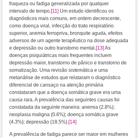
fraqueza ou fadiga generalizada por qualquer
intervalo de tempo.
[11]
Um estudo identificou os
diagnósticos mais comuns, em ordem decrescente,
como doença viral, infecção do trato respiratório
superior, anemia ferropriva, bronquite aguda, efeitos
adversos de um agente terapêutico na dose adequada
e depressão ou outro transtorno mental.
[13]
As
doenças psiquiátricas mais frequentes incluem
depressão maior, transtorno de pânico e transtorno de
somatização. Uma revisão sistemática e uma
metanálise de estudos que relataram o diagnóstico
diferencial de cansaço na atenção primária
constataram que a doença somática grave era uma
causa rara. A prevalência das seguintes causas foi
constatada da seguinte maneira: anemia (2.8%);
neoplasia maligna (0.6%); doença somática grave
(4.3%); depressão (18.5%).
[14]
A prevalência de fadiga parece ser maior em mulheres