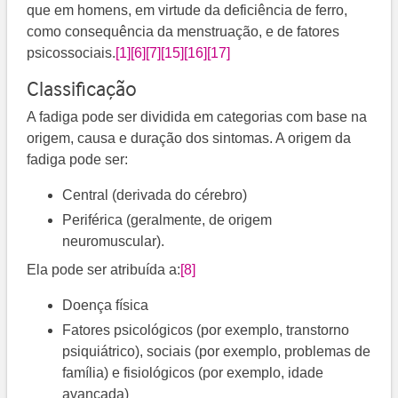
que em homens, em virtude da deficiência de ferro,
como consequência da menstruação, e de fatores
psicossociais.
[1]
[6]
[7]
[15]
[16]
[17]
Classificação
A fadiga pode ser dividida em categorias com base na
origem, causa e duração dos sintomas. A origem da
fadiga pode ser:
Central (derivada do cérebro)
Periférica (geralmente, de origem
neuromuscular).
Ela pode ser atribuída a:
[8]
Doença física
Fatores psicológicos (por exemplo, transtorno
psiquiátrico), sociais (por exemplo, problemas de
família) e fisiológicos (por exemplo, idade
avançada)