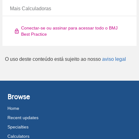
Mais Calculadoras
Conectar-se ou assinar para acessar todo o BMJ
Best Practice
O uso deste conteúdo está sujeito ao nosso
aviso legal
Browse
Home
Recent updates
Specialties
Calculators