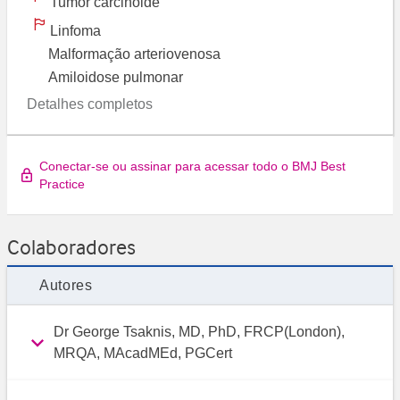
Tumor carcinoide
Linfoma
Malformação arteriovenosa
Amiloidose pulmonar
Detalhes completos
Conectar-se ou assinar para acessar todo o BMJ Best
Practice
Colaboradores
Autores
Dr George Tsaknis, MD, PhD, FRCP(London),
MRQA, MAcadMEd, PGCert